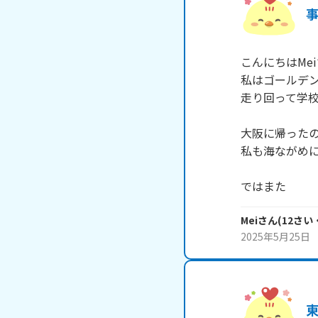
事
こんにちはMei
私はゴールデン
走り回って学校
大阪に帰ったの
私も海ながめに
ではまた
Mei
さん
(
12
さい
2025年5月25日