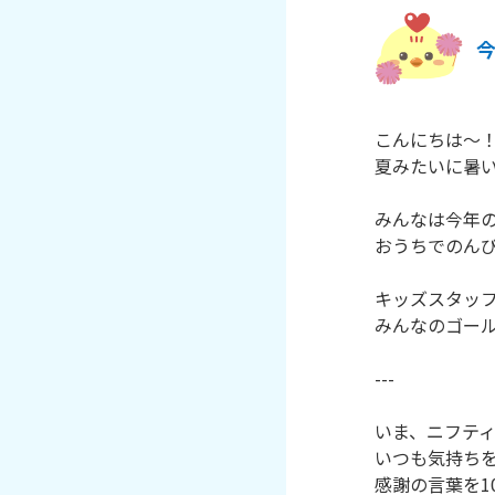
こんにちは～
夏みたいに暑
みんなは今年
おうちでのん
キッズスタッ
みんなのゴー
---
いま、ニフティ
いつも気持ち
感謝の言葉を1