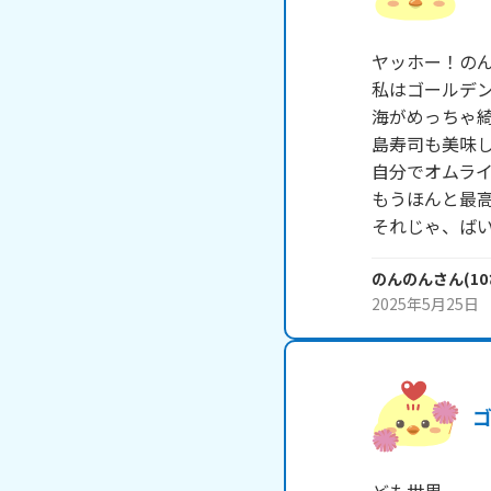
ヤッホー！のん
私はゴールデン
海がめっちゃ綺
島寿司も美味し
自分でオムライ
もうほんと最高
それじゃ、ば
のんのん
さん
(
10
2025年5月25日