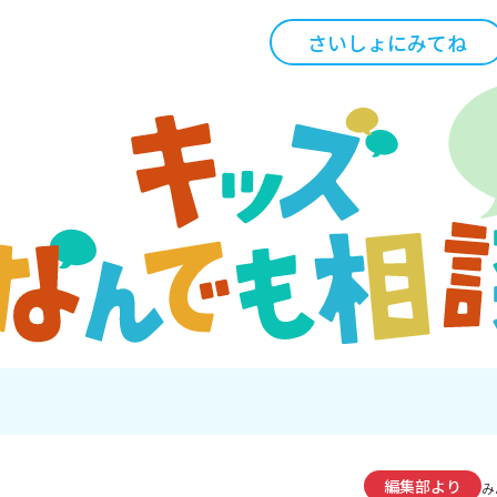
さいしょにみてね
編集部より
み