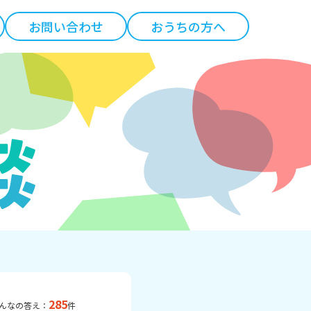
お問い合わせ
おうちの方へ
285
んなの答え：
件