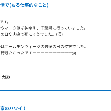
情で(もろ仕事的なこと)
です。

ウィークほぼ神奈川、千葉県に行っていました。

の日筋肉痛で死にそうでした。(涙)

はゴールデンウィークの最後の日の夕方でした。

行きたかったですーーーーーーーーーー涙

・
大阪
)
東京のハワイ！