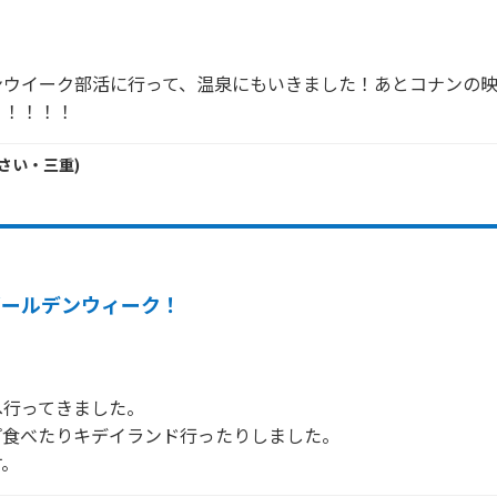
ンウイーク部活に行って、温泉にもいきました！あとコナンの
！！！！！
さい・
三重
)
ゴールデンウィーク！
行ってきました。

食べたりキデイランド行ったりしました。
