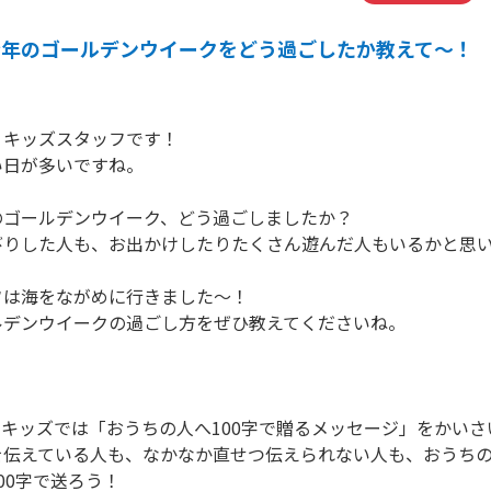
今年のゴールデンウイークをどう過ごしたか教えて～！
！キッズスタッフです！
い日が多いですね。
のゴールデンウイーク、どう過ごしましたか？
びりした人も、お出かけしたりたくさん遊んだ人もいるかと思
フは海をながめに行きました～！
ルデンウイークの過ごし方をぜひ教えてくださいね。
キッズでは「おうちの人へ100字で贈るメッセージ」をかいさ
を伝えている人も、なかなか直せつ伝えられない人も、おうち
00字で送ろう！