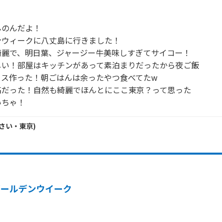
のんだよ！

ウィークに八丈島に行きました！

麗で、明日葉、ジャージー牛美味しすぎてサイコー！

い！部屋はキッチンがあって素泊まりだったから夜ご飯

ス作った！朝ごはんは余ったやつ食べてたw

だった！自然も綺麗でほんとにここ東京？って思った

いちゃ！
さい・
東京
)
ゴールデンウイーク