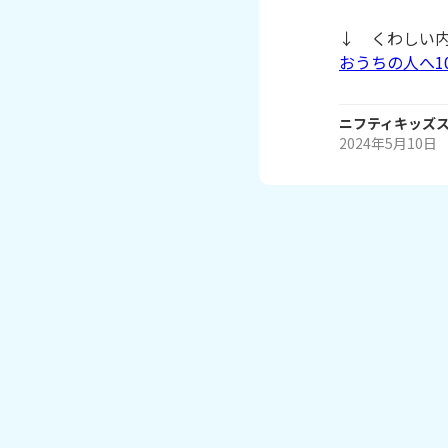
↓ くわしい
おうちの人へ1
ニフティキッズ
2024年5月10日