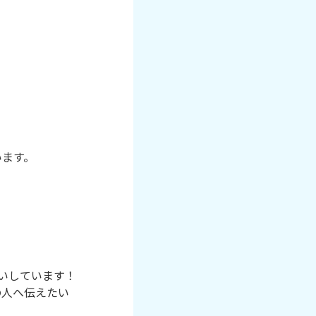
います。
いしています！
の人へ伝えたい