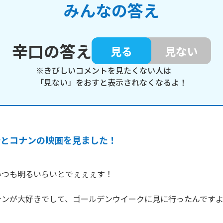
みんなの答え
辛口の答え
見る
見ない
※きびしいコメントを見たくない人は
「見ない」をおすと表示されなくなるよ！
母とコナンの映画を見ました！
つも明るいらいとでぇぇぇす！

ナンが大好きでして、ゴールデンウイークに見に行ったんです