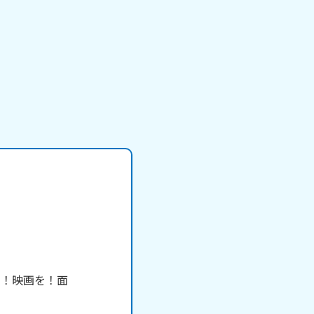
よ！映画を！面