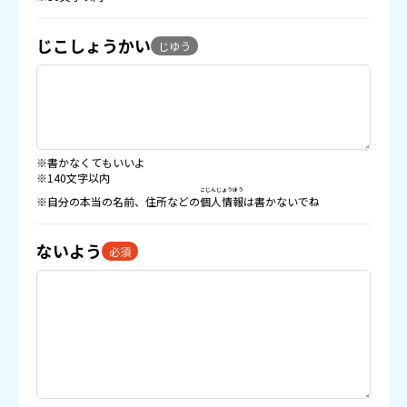
じこしょうかい
じゆう
※書かなくてもいいよ
※140文字以内
こじんじょうほう
※自分の本当の名前、住所などの
個人情報
は書かないでね
ないよう
必須