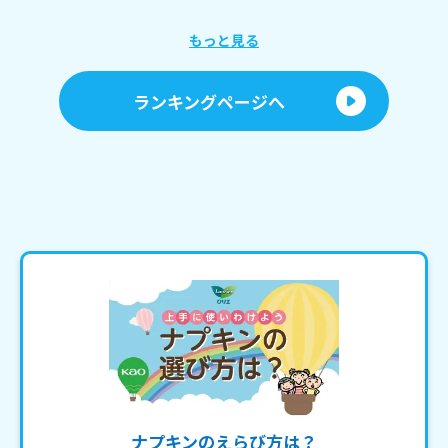
もっと見る
ランキングページへ
ナプキンのえらび方は？