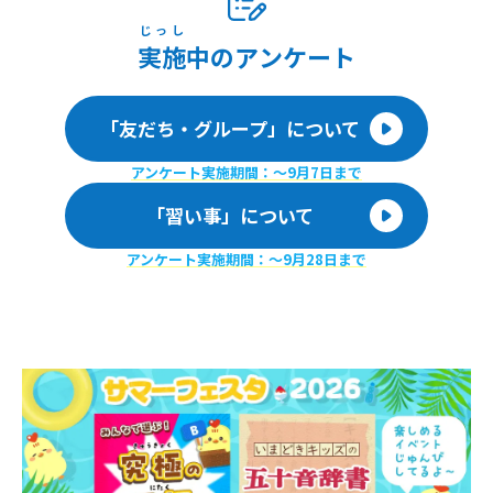
じっし
実施
中のアンケート
「友だち・グループ」について
アンケート実施期間：〜9月7日まで
「習い事」について
アンケート実施期間：〜9月28日まで