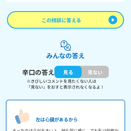
この相談に答える
みんなの答え
辛口の答え
見る
見ない
※きびしいコメントを見たくない人は
「見ない」をおすと表示されなくなるよ！
左は心臓があるから
そっちのほうが大きいよ、妹も同じ感じ。でも私は何故か