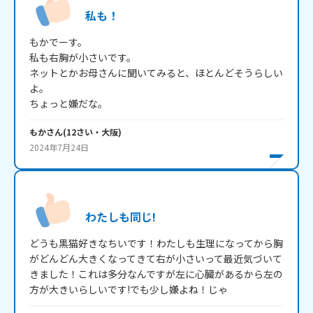
私も！
もかでーす。

私も右胸が小さいです。

ネットとかお母さんに聞いてみると、ほとんどそうらしい
よ。

ちょっと嫌だな。
もか
さん
(
12
さい・
大阪
)
2024年7月24日
わたしも同じ!
どうも黒猫好きなちいです！わたしも生理になってから胸
がどんどん大きくなってきて右が小さいって最近気づいて
きました！これは多分なんですが左に心臓があるから左の
方が大きいらしいです!でも少し嫌よね！じゃ