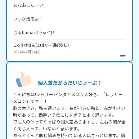
あなおしたーい

いつか治るよ！

じゃbaibaiヾ(･ω･*)ﾉ
ころすけ
さん
(
13
さい・
選択なし
)
2024年7月24日
個人差だからだいじょーぶ！
こんにちは!レッサーパンダとメロン大好き、「レッサー
メロン」です！！

胸の大きさ、私も違います。右が小さい時と、左が小さい
時があって、勘違い？気にしすぎ？とよく思います。

でも人の体ってやっぱり個人差ありますし、左右の胸が全
く同じ人って、いないと思います。

あっとくんと同じ悩みを持っている人はきっといます。悩