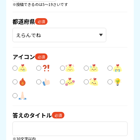
※投稿できるのは5〜19さいです
都道府県
必須
アイコン
必須
答えのタイトル
必須
※30文字以内