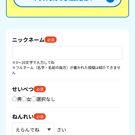
ニックネーム
必須
※3〜20文字で入力してね
※フルネーム（名字・名前の両方）が書かれた投稿は紹介できませ
ん
せいべつ
必須
男
女
選択なし
ねんれい
必須
さい