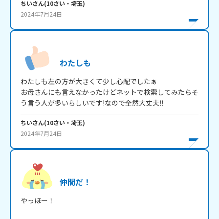
ちい
さん
(
10
さい・
埼玉
)
2024年7月24日
わたしも
わたしも左の方が大きくて少し心配でしたぁ

お母さんにも言えなかったけどネットで検索してみたらそ
う言う人が多いらしいです!なので全然大丈夫‼️
ちい
さん
(
10
さい・
埼玉
)
2024年7月24日
仲間だ！
やっほー！
