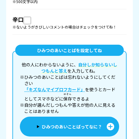
※500文字以内
辛口
※ないようがきびしいコメントの場合はチェックをつけてね！
ひみつのあいことばを設定してね
他の人にわからないように、
自分しか知らないし
つもんと答え
を入力してね。
※ひみつのあいことばは忘れないようにしてくだ
さい
「キズなんマイプロフカード」
を使うとカード
ほぞん
としてスマホなどに
保存
できるよ
※自分が選んだしつもんや答えが他の人に見える
ことはありません
ひみつのあいことばってなに？