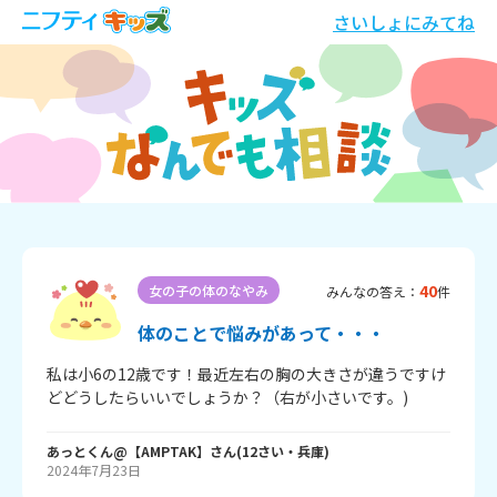
さいしょにみてね
40
女の子の体のなやみ
みんなの答え：
件
体のことで悩みがあって・・・
私は小6の12歳です！最近左右の胸の大きさが違うですけ
どどうしたらいいでしょうか？（右が小さいです。)
あっとくん@【AMPTAK】
さん
(
12
さい・
兵庫
)
2024年7月23日