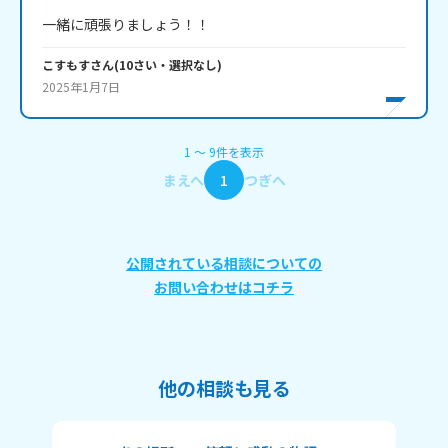
一緒に頑張りましょう！！
こすもす
さん
(
10
さい・
選択なし
)
2025年1月7日
1
〜
9
件
を表示
まえへ
1
つぎへ
公開されている相談についての
お問い合わせはコチラ
他の相談も見る