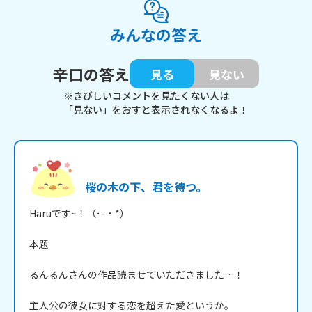
みんなの答え
辛口の答え
見る
見ない
※きびしいコメントを見たくない人は
「見ない」をおすと表示されなくなるよ！
桜の木の下、君を待つ。
Haruです~！（･-・*）

本題

るんるんさんの作品読ませていただきました…！

主人公の彼女に対する恋を超えた愛というか。
