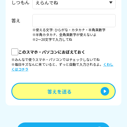
しつもん
答え
※使える文字: ひらがな・カタカナ・半角英数字
※半角カタカナ、全角英数字が使えないよ
※2〜20文字で入力してね
このスマホ・パソコンにおぼえておく
※みんなで使うスマホ・パソコンではチェックしないでね
※毎日キズなんに来ていると、ずっと自動で入力されるよ。
くわし
くはコチラ
答えを送る