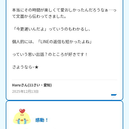
本当にその時間が楽しくて愛おしかったんだろうなぁ…っ
て文面から伝わってきました。

「今更遅いんだよ」っていうのもわかるし、

個人的には、「LINEの返信も短かったよね」

っていう思い出話？のところが好きです！

さようなら~★

Haru
さん
(
11
さい・
愛知
)
2025年12月13日
感動！