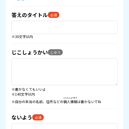
答えのタイトル
必須
※30文字以内
じこしょうかい
じゆう
※書かなくてもいいよ
※140文字以内
こじんじょうほう
※自分の本当の名前、住所などの
個人情報
は書かないでね
ないよう
必須