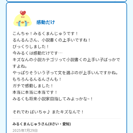
感動だけ
こんちゃ！みるくまんじゅうです！

るんるんさん、小説書くの上手いですね！

びっくりしました！

今みるくは感動だけです…

キズなんの小説カテゴリって小説書くの上手い子ばっかで
すよね。

やっぱりそういう子って文を選ぶのが上手いんですかね。

もちろんるんるんさんも！

ガチで感動しました！

本当に本当に本当です！

みるくも将来小説家目指してみよっかな~！

それでわ ばいちゃ♪ またキズなんで！
みるくまんじゅう
さん
(
8
さい・
愛知
)
2025年7月29日