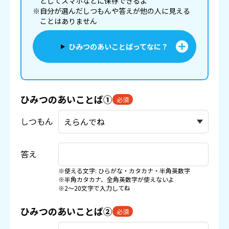
としてスマホなどに
保存
できるよ
※自分が選んだしつもんや答えが他の人に見える
ことはありません
ひみつのあいことばってなに？
ひみつのあいことば①
必須
しつもん
答え
※使える文字: ひらがな・カタカナ・半角英数字
※半角カタカナ、全角英数字が使えないよ
※2〜20文字で入力してね
ひみつのあいことば②
必須