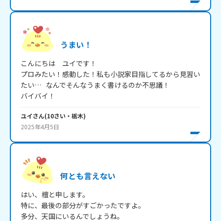
うまい！
こんにちは　ユイです！

プロみたい！感動した！私も小説家目指してるから見習い
たい…   なんでそんなうまく書けるのか不思議！

バイバイ！
ユイ
さん
(
10
さい・
栃木
)
2025年4月5日
何とも言えない
はい、檀と申します。

特に、最後の部分がすごかったですよ。

多分、天国にいるんでしょうね。
