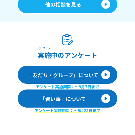
他の相談を見る
じっし
実施
中のアンケート
「友だち・グループ」について
アンケート実施期間：〜9月7日まで
「習い事」について
アンケート実施期間：〜9月28日まで