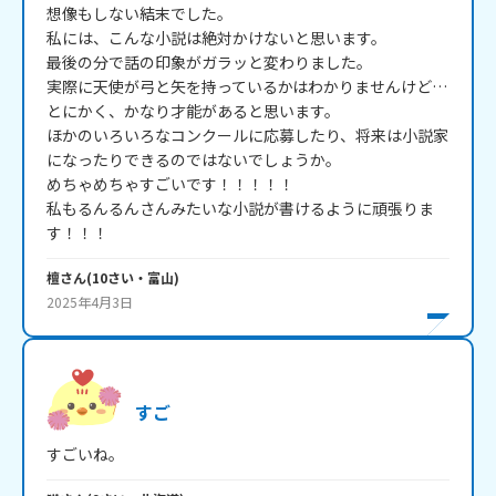
想像もしない結末でした。

私には、こんな小説は絶対かけないと思います。

最後の分で話の印象がガラッと変わりました。

実際に天使が弓と矢を持っているかはわかりませんけど…

とにかく、かなり才能があると思います。

ほかのいろいろなコンクールに応募したり、将来は小説家
になったりできるのではないでしょうか。

めちゃめちゃすごいです！！！！！

私もるんるんさんみたいな小説が書けるように頑張りま
す！！！
檀
さん
(
10
さい・
富山
)
2025年4月3日
すご
すごいね。