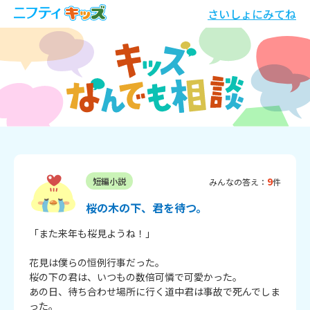
さいしょにみてね
9
短編小説
みんなの答え：
件
桜の木の下、君を待つ。
「また来年も桜見ようね！」

花見は僕らの恒例行事だった。

桜の下の君は、いつもの数倍可憐で可愛かった。

あの日、待ち合わせ場所に行く道中君は事故で死んでしま
った。
