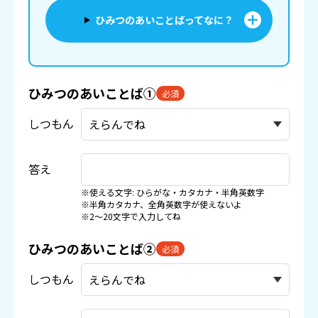
ひみつのあいことばってなに？
ひみつのあいことば①
必須
しつもん
答え
※使える文字: ひらがな・カタカナ・半角英数字
※半角カタカナ、全角英数字が使えないよ
※2〜20文字で入力してね
ひみつのあいことば②
必須
しつもん