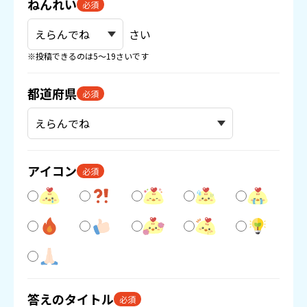
ねんれい
必須
さい
※投稿できるのは5〜19さいです
都道府県
必須
アイコン
必須
答えのタイトル
必須