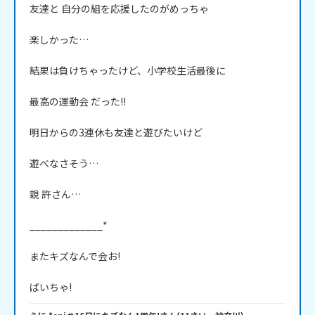
友達と 自分の組を応援したのがめっちゃ

楽しかった…

結果は負けちゃったけど、小学校生活最後に

最高の運動会 だった!!

明日からの3連休も友達と遊びたいけど

遊べなさそう…

親 許さん…

_____________*

またキズなんで会お!
