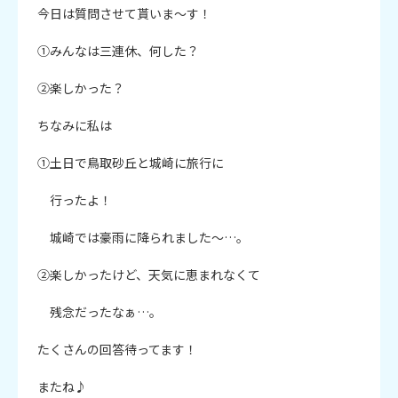
今日は質問させて貰いま～す！

①みんなは三連休、何した？

②楽しかった？

ちなみに私は

①土日で鳥取砂丘と城崎に旅行に

　行ったよ！

　城崎では豪雨に降られました～…。

②楽しかったけど、天気に恵まれなくて

　残念だったなぁ…。

たくさんの回答待ってます！

またね♪
