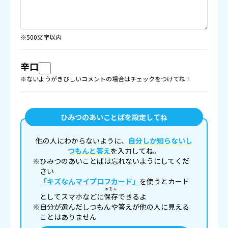
※500文字以内
辛口
※ないようがきびしいコメントの場合はチェックをつけてね！
ひみつのあいことばを設定してね
他の人にわからないように、
自分しか知らないし
つもんと答え
を入力してね。
※ひみつのあいことばは忘れないようにしてくだ
さい
「キズなんマイプロフカード」
を使うとカード
ほぞん
としてスマホなどに
保存
できるよ
※自分が選んだしつもんや答えが他の人に見える
ことはありません