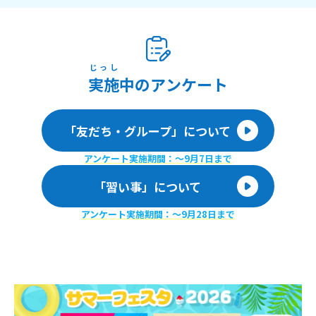
じっし
実施
中のアンケート
「友だち・グループ」について
アンケート実施期間：〜9月7日まで
「習い事」について
アンケート実施期間：〜9月28日まで