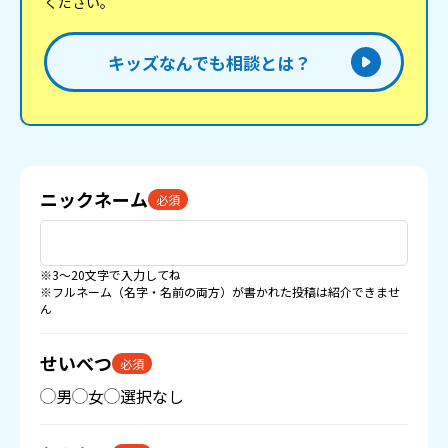
ください。
キッズなんでも相談とは？
ニックネーム
必須
※3〜20文字で入力してね
※フルネーム（名字・名前の両方）が書かれた投稿は紹介できませ
ん
せいべつ
必須
男
女
選択なし