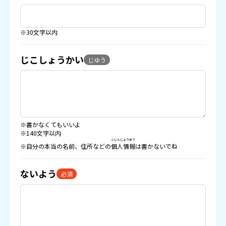
※30文字以内
じこしょうかい
じゆう
※書かなくてもいいよ
※140文字以内
こじんじょうほう
※自分の本当の名前、住所などの
個人情報
は書かないでね
ないよう
必須