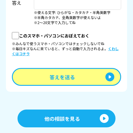
答え
※使える文字: ひらがな・カタカナ・半角英数字
※半角カタカナ、全角英数字が使えないよ
※2〜20文字で入力してね
このスマホ・パソコンにおぼえておく
※みんなで使うスマホ・パソコンではチェックしないでね
※毎日キズなんに来ていると、ずっと自動で入力されるよ。
くわし
くはコチラ
答えを送る
他の相談を見る