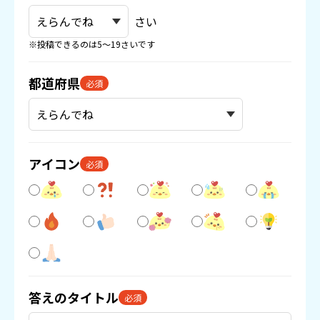
さい
※投稿できるのは5〜19さいです
都道府県
必須
アイコン
必須
答えのタイトル
必須