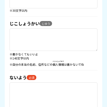
※30文字以内
じこしょうかい
じゆう
※書かなくてもいいよ
※140文字以内
こじんじょうほう
※自分の本当の名前、住所などの
個人情報
は書かないでね
ないよう
必須