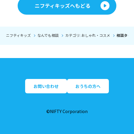
ニフティキッズへもどる
ニフティキッズ
なんでも相談
カテゴリ: おしゃれ・コスメ
相談タイト
お問い合わせ
おうちの方へ
©NIFTY Corporation