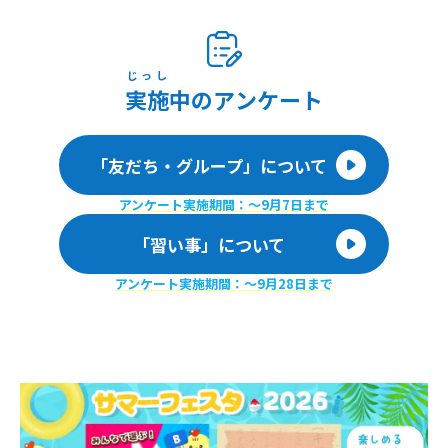
じっし
実施
中のアンケート
「友だち・グループ」について
アンケート実施期間：〜9月7日まで
「習い事」について
アンケート実施期間：〜9月28日まで