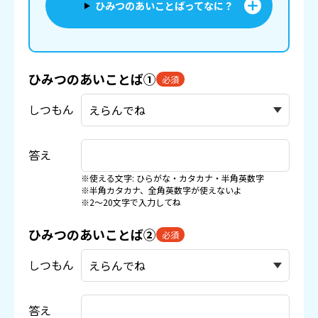
ひみつのあいことばってなに？
ひみつのあいことば①
必須
しつもん
答え
※使える文字: ひらがな・カタカナ・半角英数字
※半角カタカナ、全角英数字が使えないよ
※2〜20文字で入力してね
ひみつのあいことば②
必須
しつもん
答え