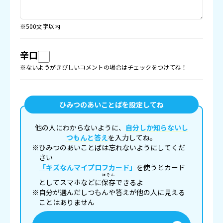
※500文字以内
辛口
※ないようがきびしいコメントの場合はチェックをつけてね！
ひみつのあいことばを設定してね
他の人にわからないように、
自分しか知らないし
つもんと答え
を入力してね。
※ひみつのあいことばは忘れないようにしてくだ
さい
「キズなんマイプロフカード」
を使うとカード
ほぞん
としてスマホなどに
保存
できるよ
※自分が選んだしつもんや答えが他の人に見える
ことはありません