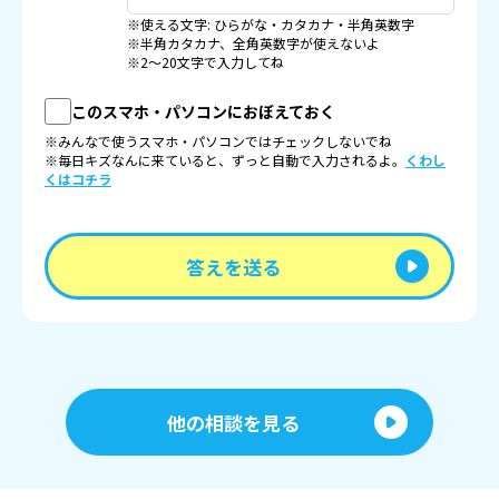
※使える文字: ひらがな・カタカナ・半角英数字
※半角カタカナ、全角英数字が使えないよ
※2〜20文字で入力してね
このスマホ・パソコンにおぼえておく
※みんなで使うスマホ・パソコンではチェックしないでね
※毎日キズなんに来ていると、ずっと自動で入力されるよ。
くわし
くはコチラ
答えを送る
他の相談を見る