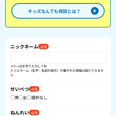
キッズなんでも相談とは？
ニックネーム
必須
※3〜20文字で入力してね
※フルネーム（名字・名前の両方）が書かれた投稿は紹介できませ
ん
せいべつ
必須
男
女
選択なし
ねんれい
必須