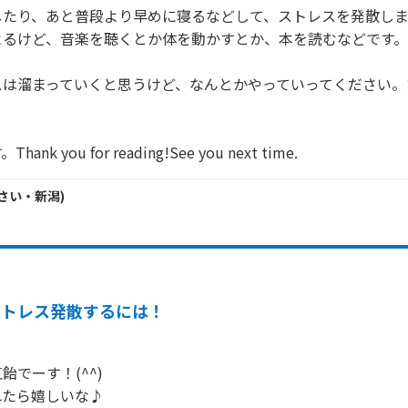
したり、あと普段より早めに寝るなどして、ストレスを発散し
るけど、音楽を聴くとか体を動かすとか、本を読むなどです。

スは溜まっていくと思うけど、なんとかやっていってください。
k you for reading!See you next time. 
さい・
新潟
)
ストレス発散するには！
でーす！(^^)

たら嬉しいな♪
