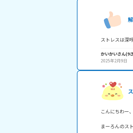
解
ストレスは深
かいかい
さん
(
9
2025年2月9日
こんにちわー、
まーろんのスト