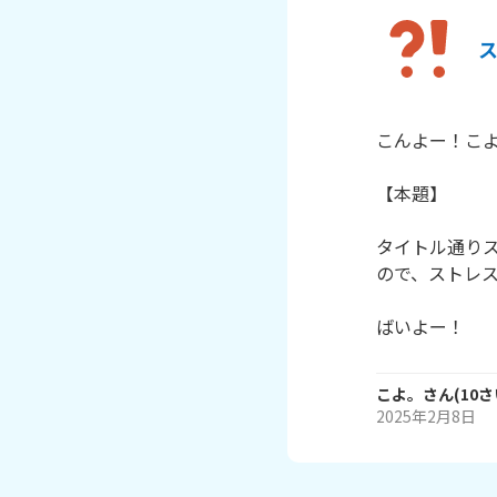
こんよー！こよ
【本題】

タイトル通り
ので、ストレス
ばいよー！
こよ。
さん
(
10
さ
2025年2月8日