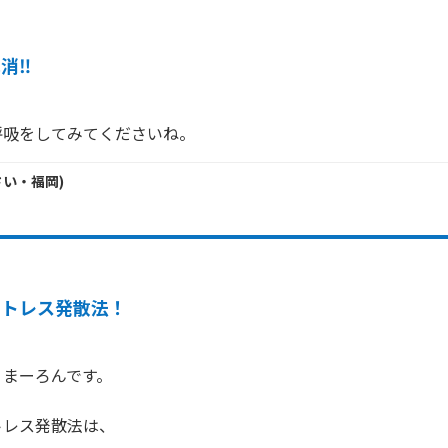
消‼️
呼吸をしてみてくださいね。
さい・
福岡
)
ストレス発散法！
まーろんです。

レス発散法は、
