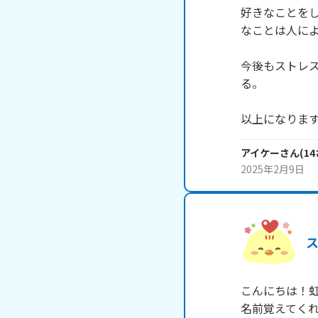
好きなことを
なことは人によ
今後もストレ
る。

以上になります。Than
アイケー
さん
(
14
2025年2月9日
こんにちは！虹飴
名前覚えてくれ