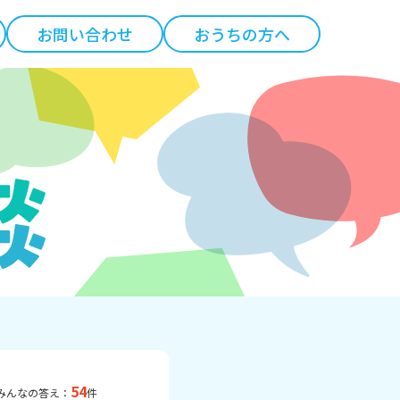
お問い合わせ
おうちの方へ
54
みんなの答え：
件