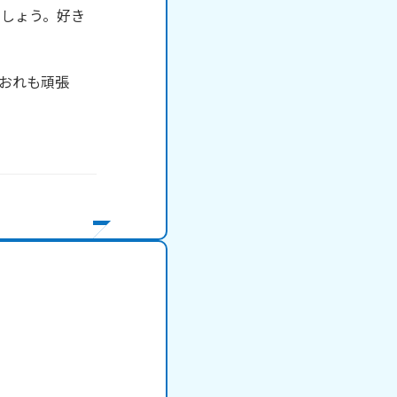
ましょう。好き
おれも頑張