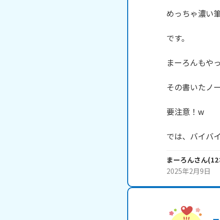
めっちゃ濃い筆
です。

まーろんもやっ
その書いたノー
要注意！w

では、バイバ
まーろん
さん
(
12
2025年2月9日