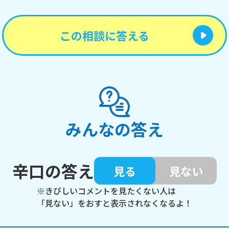
この相談に答える
みんなの答え
辛口の答え
見る
見ない
※きびしいコメントを見たくない人は
「見ない」をおすと表示されなくなるよ！