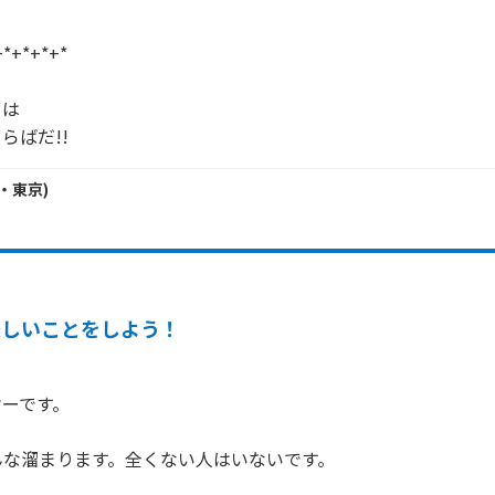
*+*+*+*

は

らばだ!!
・
東京
)
楽しいことをしよう！
ーです。

な溜まります。全くない人はいないです。
