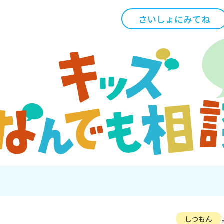
さいしょにみてね
しつもん