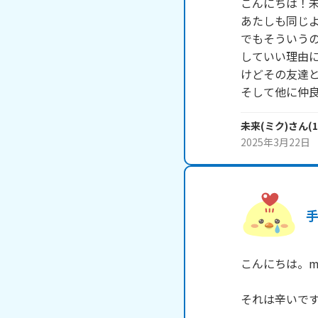
こんにちは！未
あたしも同じよ
でもそういう
していい理由
けどその友達と
そして他に仲
未来(ミク)
さん
(
1
2025年3月22日
こんにちは。mas
それは辛いです