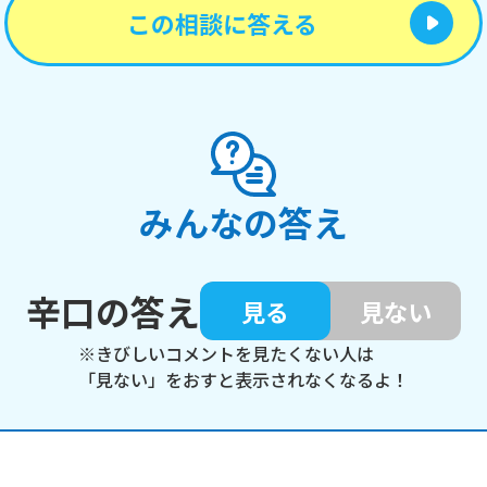
この相談に答える
みんなの答え
辛口の答え
見る
見ない
※きびしいコメントを見たくない人は
「見ない」をおすと表示されなくなるよ！