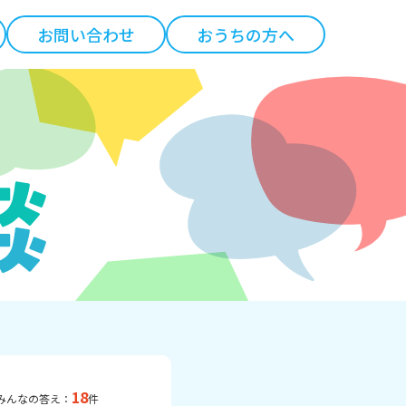
お問い合わせ
おうちの方へ
18
みんなの答え：
件