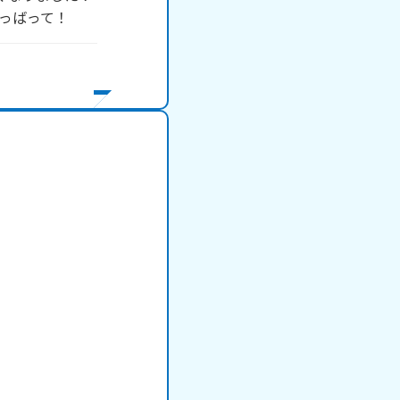
っばって！