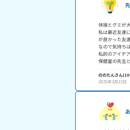
体操とグミが大
私は最近友達
が良かった友達
なので気持ちは
私的のアイデア
ののたん
さん
(
10
2025年3月22日