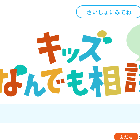
さいしょにみてね
友だち