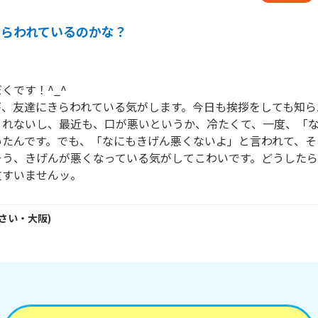
きらわれているのかな？
です！^_^

が、友達にきらわれている気がします。今日も挨拶をしても知ら
くれないし、最近も、口が悪いというか、冷たくて、一度、「
いたんです。でも、「なにもきげん悪くないよ」と言われて、そ
そう、きげんが悪くなっている気がしてこわいです。どうした
文すいませんッ。
さい・
大阪
)