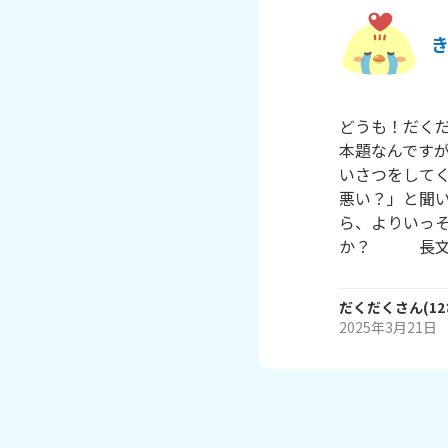
どうも！だくだく
本題なんです
いさつをして
悪い？」と聞
ら、よりいっ
か？　　　長
だくだく
さん
(
12
2025年3月21日