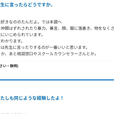
先生に言ったらどうですか。
好きなののたんだよ。では本題へ

に仲間はずれされたり暴力、暴言、顔、服に落書き、物をなく
にいじめられています。

わかります。

は先生に言ったりするのが一番いいと思います。

さい・
静岡
)
あたしも同じような経験したよ！