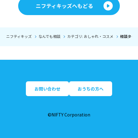
ニフティキッズへもどる
ニフティキッズ
なんでも相談
カテゴリ: おしゃれ・コスメ
相談タイト
お問い合わせ
おうちの方へ
©NIFTY Corporation