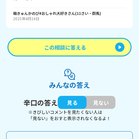
萌きゅんかのぴ#おしゃれ大好き
さん
(
11
さい・
群馬
)
2025年4月16日
この相談に答える
みんなの答え
辛口の答え
見る
見ない
※きびしいコメントを見たくない人は
「見ない」をおすと表示されなくなるよ！