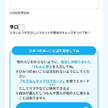
※500文字以内
辛口
※ないようがきびしいコメントの場合はチェックをつけてね！
ひみつのあいことばを設定してね
他の人にわからないように、
自分しか知らないし
つもんと答え
を入力してね。
※ひみつのあいことばは忘れないようにしてくだ
さい
「キズなんマイプロフカード」
を使うとカード
ほぞん
としてスマホなどに
保存
できるよ
※自分が選んだしつもんや答えが他の人に見える
ことはありません