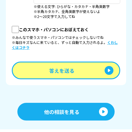
※使える文字: ひらがな・カタカナ・半角英数字
※半角カタカナ、全角英数字が使えないよ
※2〜20文字で入力してね
このスマホ・パソコンにおぼえておく
※みんなで使うスマホ・パソコンではチェックしないでね
※毎日キズなんに来ていると、ずっと自動で入力されるよ。
くわし
くはコチラ
答えを送る
他の相談を見る