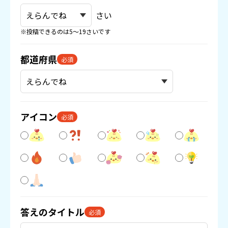
さい
※投稿できるのは5〜19さいです
都道府県
必須
アイコン
必須
答えのタイトル
必須