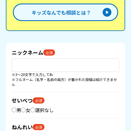
キッズなんでも相談とは？
ニックネーム
必須
※3〜20文字で入力してね
※フルネーム（名字・名前の両方）が書かれた投稿は紹介できませ
ん
せいべつ
必須
男
女
選択なし
ねんれい
必須