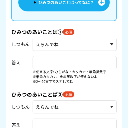
ひみつのあいことばってなに？
ひみつのあいことば①
必須
しつもん
答え
※使える文字: ひらがな・カタカナ・半角英数字
※半角カタカナ、全角英数字が使えないよ
※2〜20文字で入力してね
ひみつのあいことば②
必須
しつもん
答え