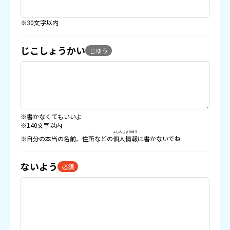
※30文字以内
じこしょうかい
じゆう
※書かなくてもいいよ
※140文字以内
こじんじょうほう
※自分の本当の名前、住所などの
個人情報
は書かないでね
ないよう
必須