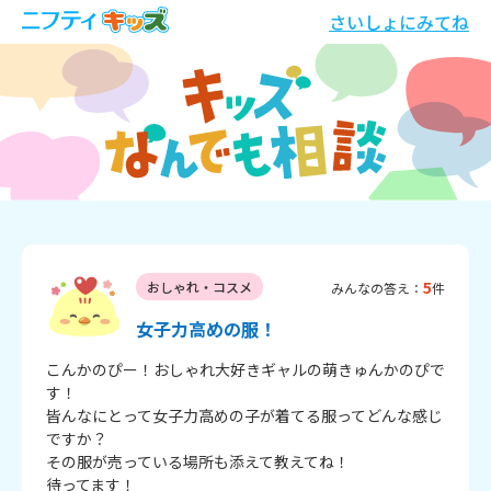
さいしょにみてね
5
おしゃれ・コスメ
みんなの答え：
件
女子力高めの服！
こんかのぴー！おしゃれ大好きギャルの萌きゅんかのぴで
す！

皆んなにとって女子力高めの子が着てる服ってどんな感じ
ですか？

その服が売っている場所も添えて教えてね！

待ってます！