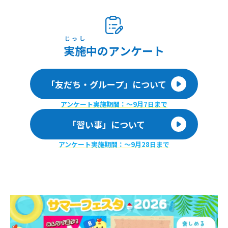
じっし
実施
中のアンケート
「友だち・グループ」について
アンケート実施期間：〜9月7日まで
「習い事」について
アンケート実施期間：〜9月28日まで