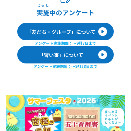
じっし
実施
中のアンケート
「友だち・グループ」について
アンケート実施期間：〜9月7日まで
「習い事」について
アンケート実施期間：〜9月28日まで