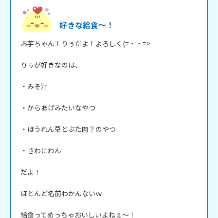
好きな給食～！
お芋ちゃん！りぅだよ！よろしく(=・・=>

りぅが好きなのは、

・みそ汁

・からあげみたいなやつ

・ほうれん草とぶた肉？のやつ

・さわにわん

だよ！

ほとんど名前わかんないｗ

給食ってめっちゃおいしいよねぇ～！
