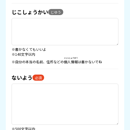
じこしょうかい
じゆう
※書かなくてもいいよ
※140文字以内
こじんじょうほう
※自分の本当の名前、住所などの
個人情報
は書かないでね
ないよう
必須
※500文字以内