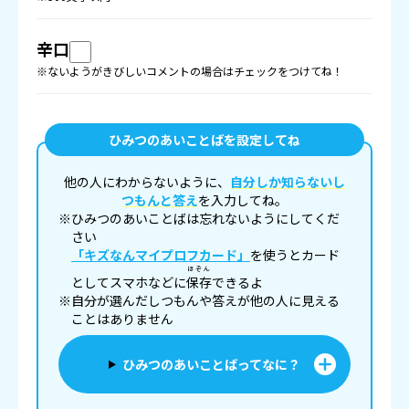
辛口
※ないようがきびしいコメントの場合はチェックをつけてね！
ひみつのあいことばを設定してね
他の人にわからないように、
自分しか知らないし
つもんと答え
を入力してね。
※ひみつのあいことばは忘れないようにしてくだ
さい
「キズなんマイプロフカード」
を使うとカード
ほぞん
としてスマホなどに
保存
できるよ
※自分が選んだしつもんや答えが他の人に見える
ことはありません
ひみつのあいことばってなに？