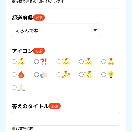
※投稿できるのは5〜19さいです
都道府県
必須
アイコン
必須
答えのタイトル
必須
※30文字以内