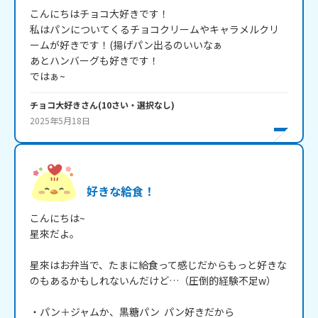
こんにちはチョコ大好きです！

私はパンについてくるチョコクリームやキャラメルクリ
ームが好きです！(揚げパン出るのいいなぁ

あとハンバーグも好きです！

ではぁ~
チョコ大好き
さん
(
10
さい・
選択なし
)
2025年5月18日
好きな給食！
こんにちは~

星來だよ。

星來はお弁当で、たまに給食って感じだからもっと好きな
のもあるかもしれないんだけど…（圧倒的経験不足w）

・パン＋ジャムか、黒糖パン  パン好きだから
