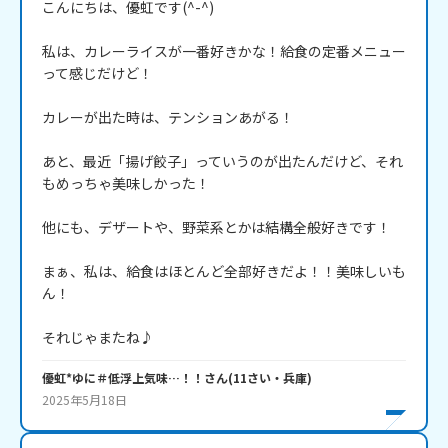
こんにちは、優虹です(^-^)

私は、カレーライスが一番好きかな！給食の定番メニュー
って感じだけど！

カレーが出た時は、テンションあがる！

あと、最近「揚げ餃子」っていうのが出たんだけど、それ
もめっちゃ美味しかった！

他にも、デザートや、野菜系とかは結構全般好きです！

まぁ、私は、給食はほとんど全部好きだよ！！美味しいも
ん！

それじゃまたね♪
優虹*ゆに＃低浮上気味…！！
さん
(
11
さい・
兵庫
)
2025年5月18日