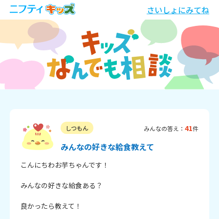
さいしょにみてね
41
しつもん
みんなの答え：
件
みんなの好きな給食教えて
こんにちわお芋ちゃんです！

みんなの好きな給食ある？

良かったら教えて！
