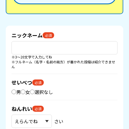
ニックネーム
必須
※3〜20文字で入力してね
※フルネーム（名字・名前の両方）が書かれた投稿は紹介できませ
ん
せいべつ
必須
男
女
選択なし
ねんれい
必須
さい