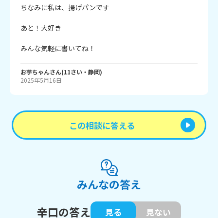
ちなみに私は、揚げパンです

あと！大好き

みんな気軽に書いてね！
お芋ちゃん
さん
(
11
さい・
静岡
)
2025年5月16日
この相談に答える
みんなの答え
辛口の答え
見る
見ない