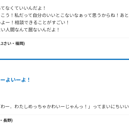
てなくていいんだよ！

いこう！私だって自分のいいとこないなぁって思うからね！あと
よー！相談できることがすごい！

ない人間なんて居ないんだよ！
12
さい・
福岡
)
いーよいーよ！
・
長野
)