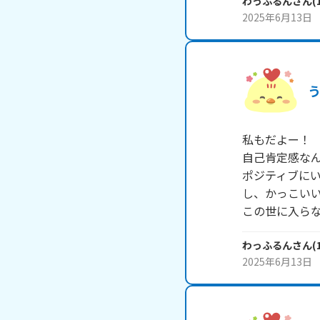
わっふるん
さん
(
2025年6月13日
私もだよー！

自己肯定感なん
ポジティブに
し、かっこいい
この世に入ら
わっふるん
さん
(
2025年6月13日