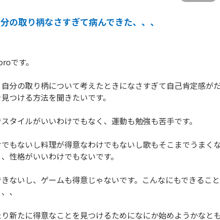
自分の取り柄なさすぎて病んできた、、、
roです。

り自分の取り柄について考えたときになさすぎて自己肯定感が
見つける方法を聞きたいです。

スタイルがいいわけでもなく、運動も勉強も苦手です。

けでもないし料理が得意なわけでもないし歌もそこまでうまく
、性格がいいわけでもないです。

できないし、ゲームも得意じゃないです。こんなにもできること
、、

たり新たに得意なことを見つけるためになにか始めようかなと