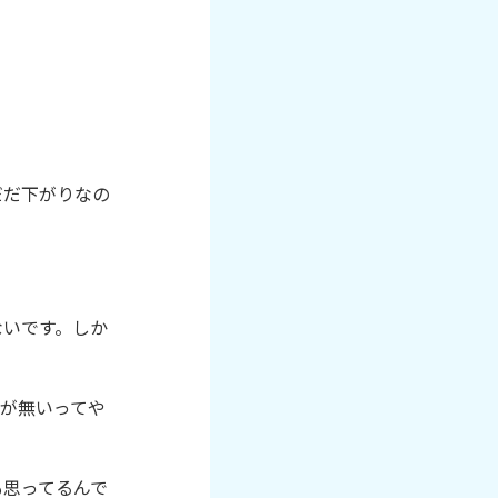
だだ下がりなの
ないです。しか
が無いってや
も思ってるんで