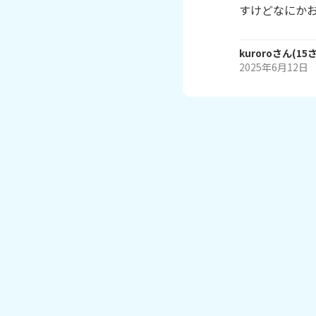
すけどなにか
kuroro
さん
(
15
2025年6月12日