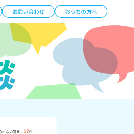
お問い合わせ
おうちの方へ
17
みんなの答え：
件