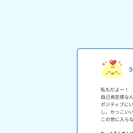
私もだよー！

自己肯定感なん
ポジティブに
し、かっこいい
この世に入ら