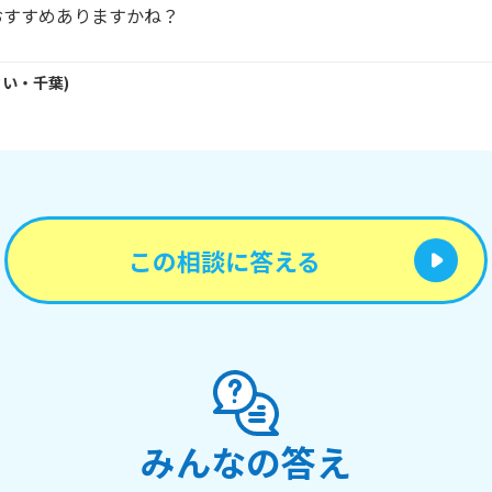
おすすめありますかね？
さい・
千葉
)
この相談に答える
みんなの答え