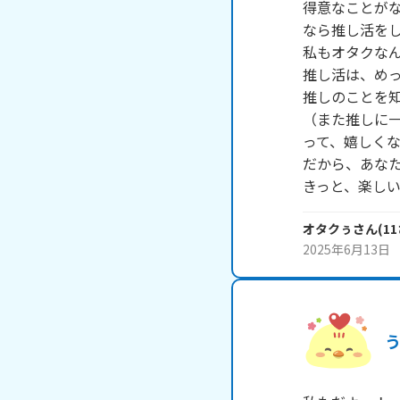
得意なことがな
なら推し活をし
私もオタクなん
推し活は、めっ
推しのことを知
（また推しに一
って、嬉しくな
だから、あなた
きっと、楽し
オタクぅ
さん
(
11
2025年6月13日