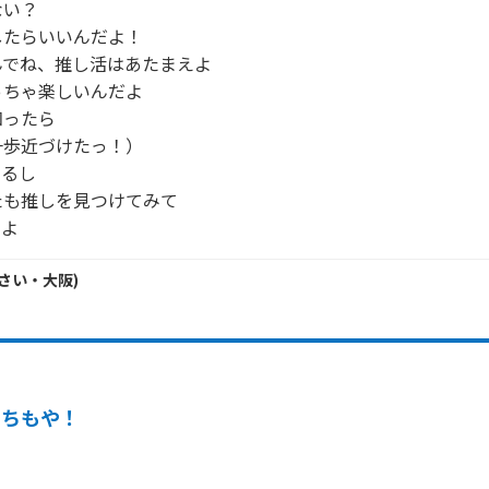
い？

たらいいんだよ！

でね、推し活はあたまえよ

ちゃ楽しいんだよ

ったら

歩近づけたっ！）

るし

も推しを見つけてみて

いよ
さい・
大阪
)
うちもや！