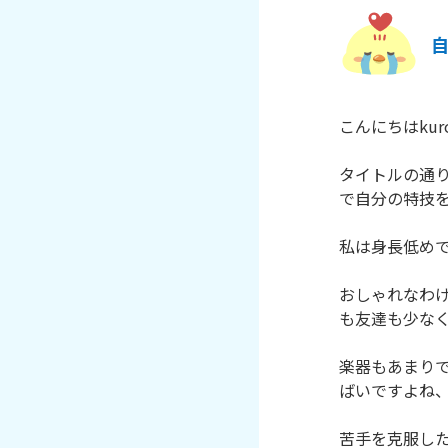
こんにちはkuro
タイトルの通
で自分の特技を
私は身長低めで
おしゃれなわ
も友達も少なく
楽器もあまり
ばいですよね、
苦手を克服し