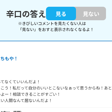
辛口の答え
見る
見ない
※きびしいコメントを見たくない人は
「見ない」をおすと表示されなくなるよ！
うちもや！
てなくていいんだよ！

いこう！私だって自分のいいとこないなぁって思うからね！あと
よー！相談できることがすごい！

ない人間なんて居ないんだよ！