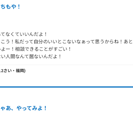
うちもや！
てなくていいんだよ！

いこう！私だって自分のいいとこないなぁって思うからね！あと
よー！相談できることがすごい！

ない人間なんて居ないんだよ！
12
さい・
福岡
)
じゃあ、やってみよ！