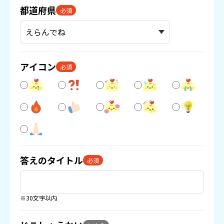
都道府県
必須
アイコン
必須
答えのタイトル
必須
※30文字以内