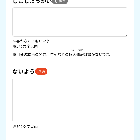
じこしょうかい
じゆう
※書かなくてもいいよ
※140文字以内
こじんじょうほう
※自分の本当の名前、住所などの
個人情報
は書かないでね
ないよう
必須
※500文字以内