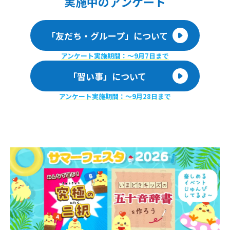
実施
中のアンケート
「友だち・グループ」について
アンケート実施期間：〜9月7日まで
「習い事」について
アンケート実施期間：〜9月28日まで