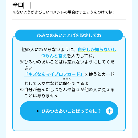
辛口
※ないようがきびしいコメントの場合はチェックをつけてね！
ひみつのあいことばを設定してね
他の人にわからないように、
自分しか知らないし
つもんと答え
を入力してね。
※ひみつのあいことばは忘れないようにしてくだ
さい
「キズなんマイプロフカード」
を使うとカード
ほぞん
としてスマホなどに
保存
できるよ
※自分が選んだしつもんや答えが他の人に見える
ことはありません
ひみつのあいことばってなに？