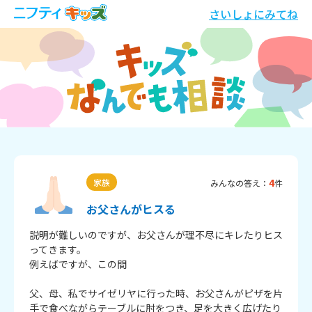
さいしょにみてね
4
家族
みんなの答え：
件
お父さんがヒスる
説明が難しいのですが、お父さんが理不尽にキレたりヒス
ってきます。

例えばですが、この間

父、母、私でサイゼリヤに行った時、お父さんがピザを片
手で食べながらテーブルに肘をつき、足を大きく広げたり