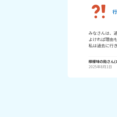
みなさんは、過
よければ理由も
私は過去に行き
檸檬味の飴
さん
(
2025年8月1日