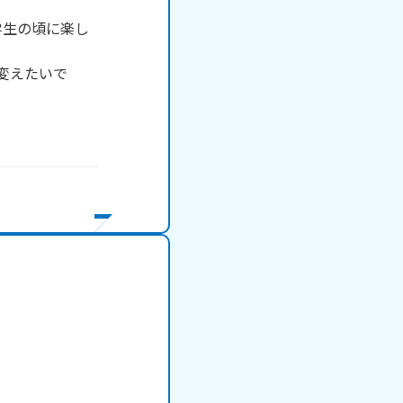
学生の頃に楽し
変えたいで