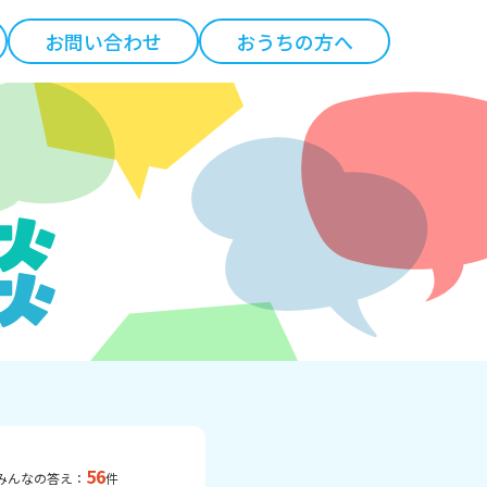
お問い合わせ
おうちの方へ
56
みんなの答え：
件