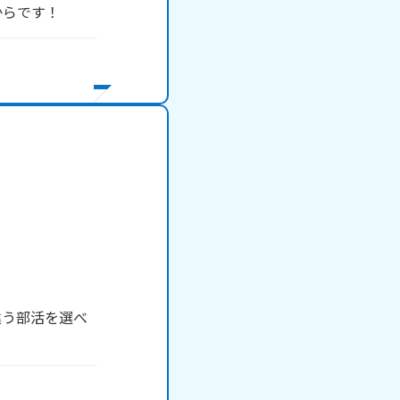
からです！
違う部活を選べ