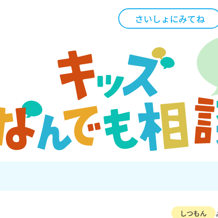
さいしょにみてね
しつもん