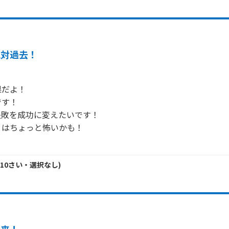
絶対過去！
だよ！

す！

敗を成功に変えたいです！

はちょっと怖いかも！

10
さい・
選択なし
)