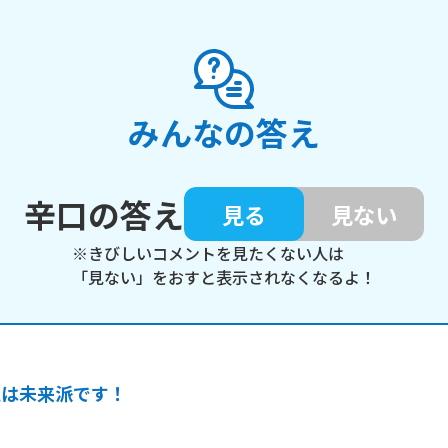
みんなの答え
辛口の答え
見る
見ない
※きびしいコメントを見たくない人は
「見ない」をおすと表示されなくなるよ！
私は未来派です！