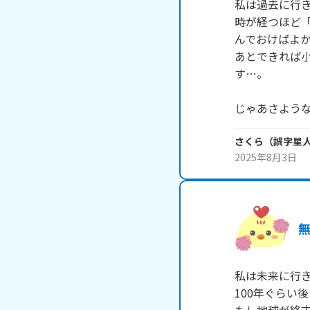
私は過去に行き
時が経つほど
んでおけばよか
あとできれば
す…。

じゃあさよう
さくら（誤字星人
2025年8月3日
私は未来に行き
100年ぐらい