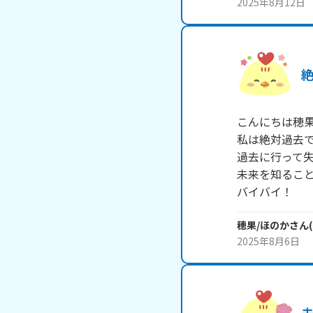
2025年8月12日
こんにちは穂果
私は絶対過去で
過去に行って失
未来を知ること
バイバイ！
穂果/ほのか
さん
(
2025年8月6日