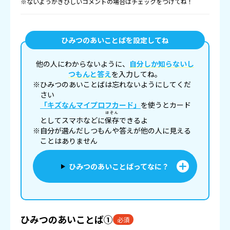
※ないようがきびしいコメントの場合はチェックをつけてね！
ひみつのあいことばを設定してね
他の人にわからないように、
自分しか知らないし
つもんと答え
を入力してね。
※ひみつのあいことばは忘れないようにしてくだ
さい
「キズなんマイプロフカード」
を使うとカード
ほぞん
としてスマホなどに
保存
できるよ
※自分が選んだしつもんや答えが他の人に見える
ことはありません
ひみつのあいことばってなに？
ひみつのあいことば①
必須