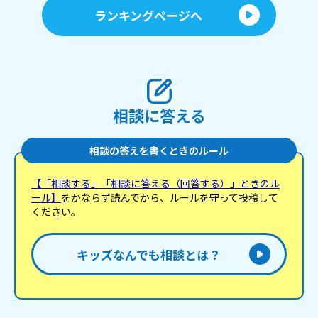
ランキングページへ
相談に答える
相談の答えを書くときのルール
【「相談する」「相談に答える（回答する）」ときのル
ール】
をかならず読んでから、ルールを守って投稿して
ください。
キッズなんでも相談とは？