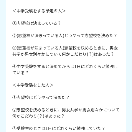
＜中学受験をする予定の人＞

①志望校は決まっている？

②(志望校が決まっている人)どうやって志望校を決めた？

③(志望校が決まっている人)志望校を決めるときに、男女
共学か男女別々かについて何かこだわり(？)はあった？

④中学受験をすると決めてからは1日にどれくらい勉強し
ている？

＜中学受験をした人＞

①志望校はどうやって決めた？

②志望校を決めるときに、男女共学か男女別々かについて
何かこだわり(？)はあった？

③受験生のときは1日にどれくらい勉強していた？
