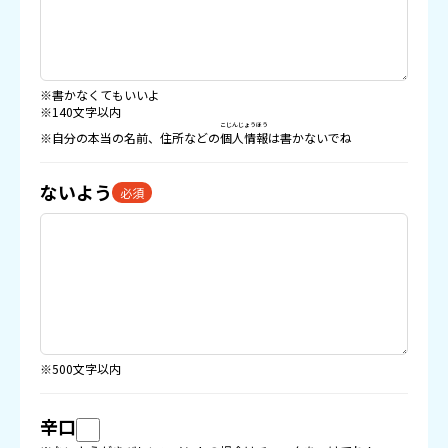
※書かなくてもいいよ
※140文字以内
こじんじょうほう
※自分の本当の名前、住所などの
個人情報
は書かないでね
ないよう
必須
※500文字以内
辛口