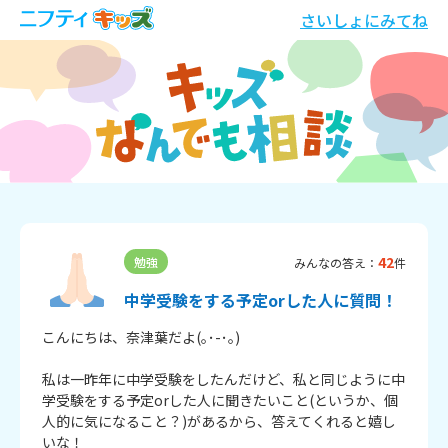
さいしょにみてね
42
勉強
みんなの答え：
件
中学受験をする予定orした人に質問！
こんにちは、奈津葉だよ(｡･-･｡)

私は一昨年に中学受験をしたんだけど、私と同じように中
学受験をする予定orした人に聞きたいこと(というか、個
人的に気になること？)があるから、答えてくれると嬉し
いな！
