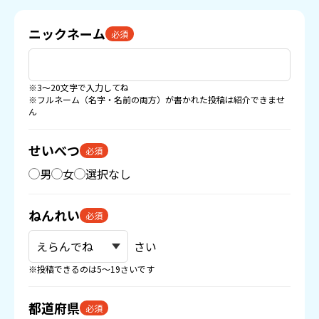
ニックネーム
必須
※3〜20文字で入力してね
※フルネーム（名字・名前の両方）が書かれた投稿は紹介できませ
ん
せいべつ
必須
男
女
選択なし
ねんれい
必須
さい
※投稿できるのは5〜19さいです
都道府県
必須