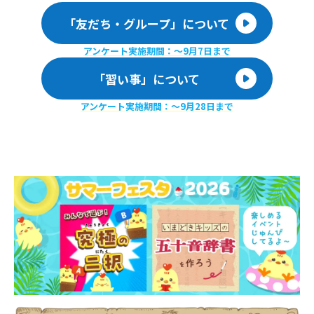
「友だち・グループ」について
アンケート実施期間：〜9月7日まで
「習い事」について
アンケート実施期間：〜9月28日まで