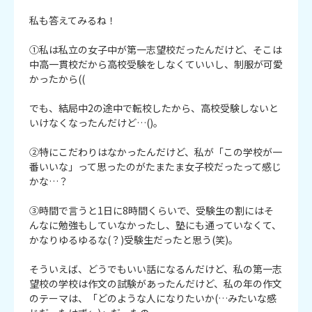
私も答えてみるね！

①私は私立の女子中が第一志望校だったんだけど、そこは
中高一貫校だから高校受験をしなくていいし、制服が可愛
かったから((

でも、結局中2の途中で転校したから、高校受験しないと
いけなくなったんだけど…()。

②特にこだわりはなかったんだけど、私が「この学校が一
番いいな」って思ったのがたまたま女子校だったって感じ
かな…？

③時間で言うと1日に8時間くらいで、受験生の割にはそ
んなに勉強もしていなかったし、塾にも通っていなくて、
かなりゆるゆるな(？)受験生だったと思う(笑)。

そういえば、どうでもいい話になるんだけど、私の第一志
望校の学校は作文の試験があったんだけど、私の年の作文
のテーマは、「どのような人になりたいか(…みたいな感