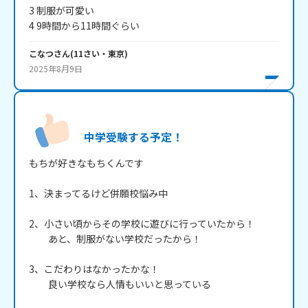
3 制服が可愛い

4 9時間から11時間ぐらい
こなつ
さん
(
11
さい・
東京
)
2025年8月9日
中学受験する予定！
もちが好きなもちくんです

1、決まってるけど併願校悩み中

2、小さい頃からその学校に遊びに行っていたから！

　　あと、制服がない学校だったから！

3、こだわりはなかったかな！

　　良い学校なら人情もいいと思っている
