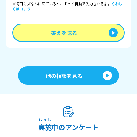
※毎日キズなんに来ていると、ずっと自動で入力されるよ。
くわし
くはコチラ
答えを送る
他の相談を見る
じっし
実施
中のアンケート