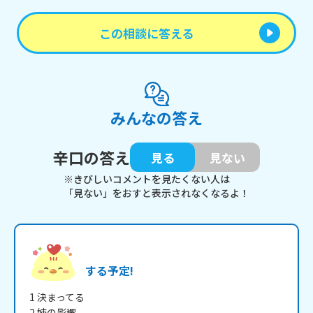
この相談に答える
みんなの答え
辛口の答え
見る
見ない
※きびしいコメントを見たくない人は
「見ない」をおすと表示されなくなるよ！
する予定!
1 決まってる

2 姉の影響
