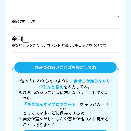
※500文字以内
辛口
※ないようがきびしいコメントの場合はチェックをつけてね！
ひみつのあいことばを設定してね
他の人にわからないように、
自分しか知らないし
つもんと答え
を入力してね。
※ひみつのあいことばは忘れないようにしてくだ
さい
「キズなんマイプロフカード」
を使うとカード
ほぞん
としてスマホなどに
保存
できるよ
※自分が選んだしつもんや答えが他の人に見える
ことはありません