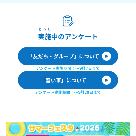
じっし
実施
中のアンケート
「友だち・グループ」について
アンケート実施期間：〜9月7日まで
「習い事」について
アンケート実施期間：〜9月28日まで