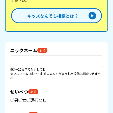
ください。
キッズなんでも相談とは？
ニックネーム
必須
※3〜20文字で入力してね
※フルネーム（名字・名前の両方）が書かれた投稿は紹介できませ
ん
せいべつ
必須
男
女
選択なし