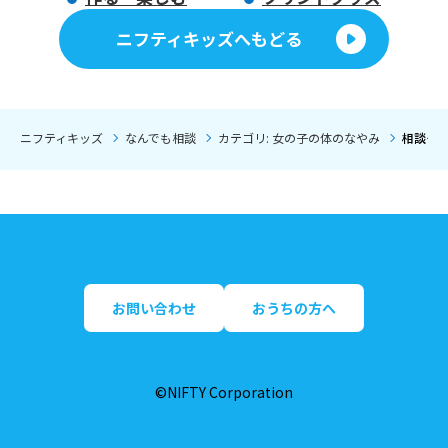
ニフティキッズへもどる
ニフティキッズ
なんでも相談
カテゴリ: 女の子の体のなやみ
相談タイ
お問い合わせ
おうちの方へ
©NIFTY Corporation