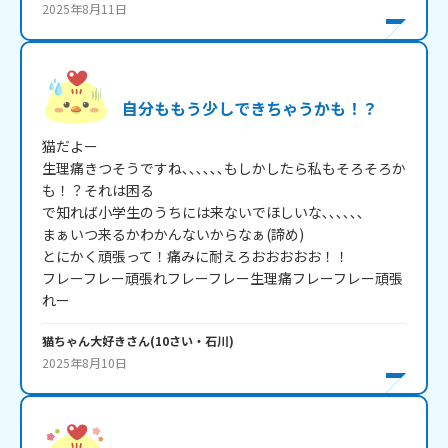
2025年8月11日
自分ももう少しできちゃうかも！？
猫だよー

生理痛きつそうですね､､､､､､もしかしたら私もそろそろか
も！？それは困る

で知れば小学生のうちには来ないでほしいな､､､､､､

まぁいつ来るかわかんないからなぁ(諦め)

とにかく頑張って！痛みに耐えろおおおおお！！

フレーフレー頑張れフレーフレー生理痛フレーフレー頑張
れー
猫ちゃん大好き
さん
(
10
さい・
石川
)
2025年8月10日