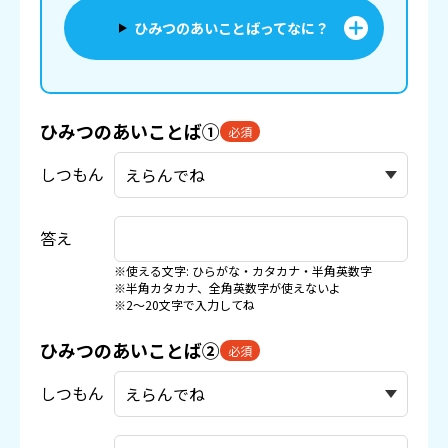
ひみつのあいことばってなに？
ひみつのあいことば①
必須
しつもん
答え
※使える文字: ひらがな・カタカナ・半角英数字
※半角カタカナ、全角英数字が使えないよ
※2〜20文字で入力してね
ひみつのあいことば②
必須
しつもん