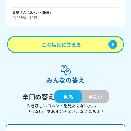
露猫
さん
(
12
さい・
静岡
)
2025年8月10日
この相談に答える
みんなの答え
辛口の答え
見る
見ない
※きびしいコメントを見たくない人は
「見ない」をおすと表示されなくなるよ！