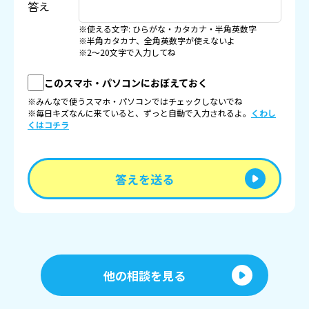
答え
※使える文字: ひらがな・カタカナ・半角英数字
※半角カタカナ、全角英数字が使えないよ
※2〜20文字で入力してね
このスマホ・パソコンにおぼえておく
※みんなで使うスマホ・パソコンではチェックしないでね
※毎日キズなんに来ていると、ずっと自動で入力されるよ。
くわし
くはコチラ
答えを送る
他の相談を見る