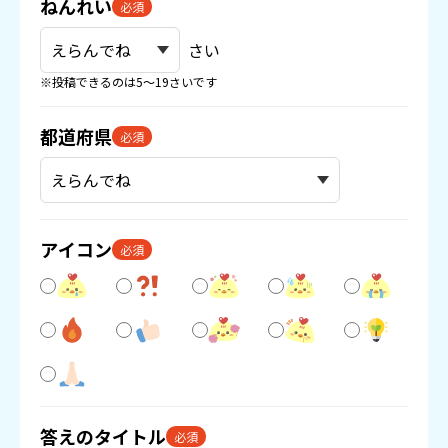
ねんれい
必須
さい
※投稿できるのは5〜19さいです
都道府県
必須
アイコン
必須
答えのタイトル
必須