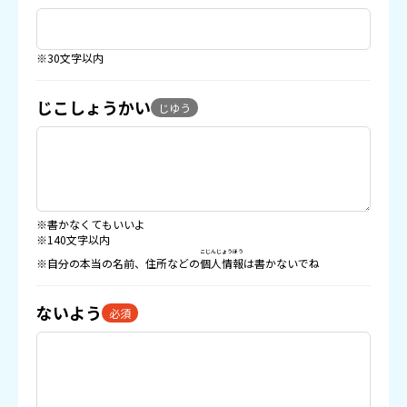
※30文字以内
じこしょうかい
じゆう
※書かなくてもいいよ
※140文字以内
こじんじょうほう
※自分の本当の名前、住所などの
個人情報
は書かないでね
ないよう
必須