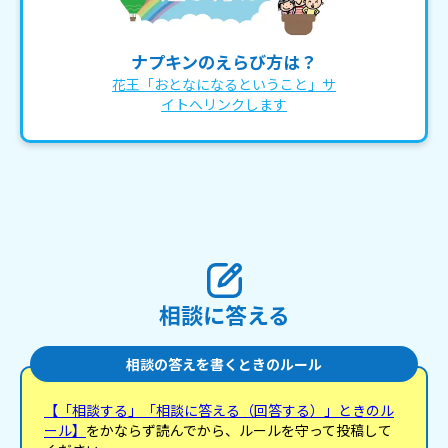
ナプキンのえらび方は？
花王「おとなになるということ」サ
イトへリンクします
相談に答える
相談の答えを書くときのルール
【「相談する」「相談に答える（回答する）」ときのル
ール】
をかならず読んでから、ルールを守って投稿して