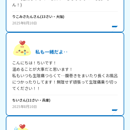
ん！)
りこみさたん
さん
(
13
さい・
大阪
)
2025年8月10日
私も一緒だよ‥
こんにちは！ちいです！

温めることが大事だと思います！

私もいつも生理痛つらくて‥腹巻きをまいたり長くお風呂
につかったりしてます！無理せず頑張って生理痛乗り切っ
てください！！
ちい
さん
(
11
さい・
兵庫
)
2025年8月10日