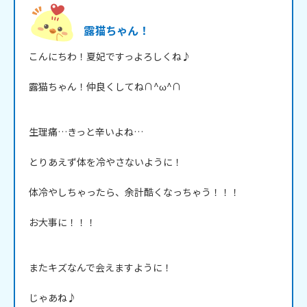
露猫ちゃん！
こんにちわ！夏妃ですっよろしくね♪

露猫ちゃん！仲良くしてね∩^ω^∩

生理痛…きっと辛いよね…

とりあえず体を冷やさないように！

体冷やしちゃったら、余計酷くなっちゃう！！！

お大事に！！！

またキズなんで会えますように！

じゃあね♪