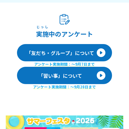
じっし
実施
中のアンケート
「友だち・グループ」について
アンケート実施期間：〜9月7日まで
「習い事」について
アンケート実施期間：〜9月28日まで