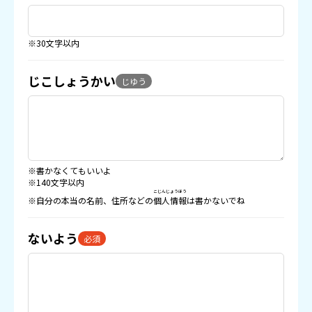
※30文字以内
じこしょうかい
じゆう
※書かなくてもいいよ
※140文字以内
こじんじょうほう
※自分の本当の名前、住所などの
個人情報
は書かないでね
ないよう
必須