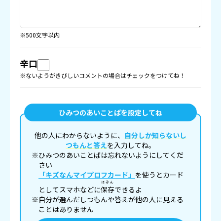
※500文字以内
辛口
※ないようがきびしいコメントの場合はチェックをつけてね！
ひみつのあいことばを設定してね
他の人にわからないように、
自分しか知らないし
つもんと答え
を入力してね。
※ひみつのあいことばは忘れないようにしてくだ
さい
「キズなんマイプロフカード」
を使うとカード
ほぞん
としてスマホなどに
保存
できるよ
※自分が選んだしつもんや答えが他の人に見える
ことはありません