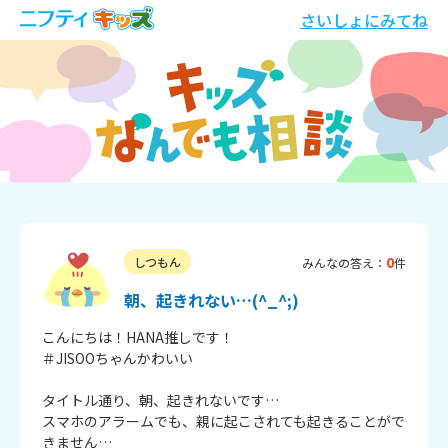
さいしょにみてね
0
しつもん
みんなの答え：
件
朝、起きれない…(^_^;)
こんにちは！HANA推しです！

＃JISOOちゃんかわいい

タイトル通り、朝、起きれないです…

スマホのアラームでも、親に起こされても起きることがで
きません…
