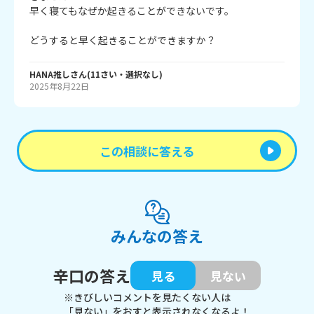
早く寝てもなぜか起きることができないです。

どうすると早く起きることができますか？
HANA推し
さん
(
11
さい・
選択なし
)
2025年8月22日
この相談に答える
みんなの答え
辛口の答え
見る
見ない
※きびしいコメントを見たくない人は
「見ない」をおすと表示されなくなるよ！