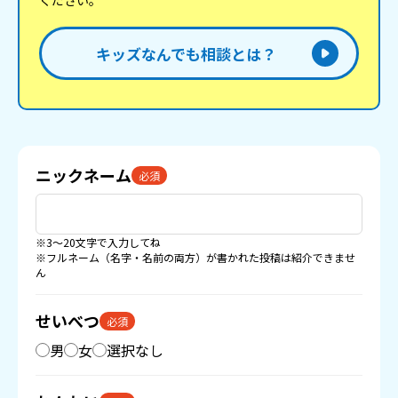
ください。
キッズなんでも相談とは？
ニックネーム
必須
※3〜20文字で入力してね
※フルネーム（名字・名前の両方）が書かれた投稿は紹介できませ
ん
せいべつ
必須
男
女
選択なし