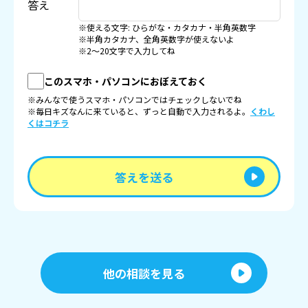
答え
※使える文字: ひらがな・カタカナ・半角英数字
※半角カタカナ、全角英数字が使えないよ
※2〜20文字で入力してね
このスマホ・パソコンにおぼえておく
※みんなで使うスマホ・パソコンではチェックしないでね
※毎日キズなんに来ていると、ずっと自動で入力されるよ。
くわし
くはコチラ
答えを送る
他の相談を見る