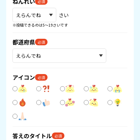
ねんれい
必須
さい
※投稿できるのは5〜19さいです
都道府県
必須
アイコン
必須
答えのタイトル
必須