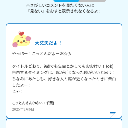
※きびしいコメントを見たくない人は
「見ない」をおすと表示されなくなるよ！
大丈夫だよ！
やっほー！こっとんだよーお☆彡

タイトルどおり、9歳でも告白とかしてもおおけぃ！(ok)

告白するタイミングは、席が近くなった時がいいと思う！

ちなみにあたしも、好きな人と席が近くなったときに告白
したよー！

じゃ！
こっとん
さん
(
9
さい・
千葉
)
2025年9月6日