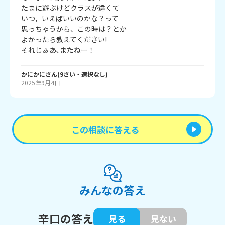
たまに遊ぶけどクラスが違くて

いつ，いえばいいのかな？って

思っちゃうから、この時は？とか

よかったら教えてください!

それじぁあ､またねー！
かにかに
さん
(
9
さい・
選択なし
)
2025年9月4日
この相談に答える
みんなの答え
辛口の答え
見る
見ない