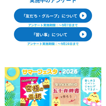
実施
中のアンケート
「友だち・グループ」について
アンケート実施期間：〜9月7日まで
「習い事」について
アンケート実施期間：〜9月28日まで