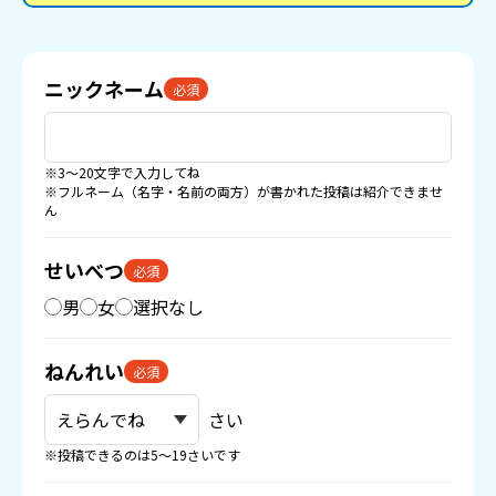
ニックネーム
必須
※3〜20文字で入力してね
※フルネーム（名字・名前の両方）が書かれた投稿は紹介できませ
ん
せいべつ
必須
男
女
選択なし
ねんれい
必須
さい
※投稿できるのは5〜19さいです