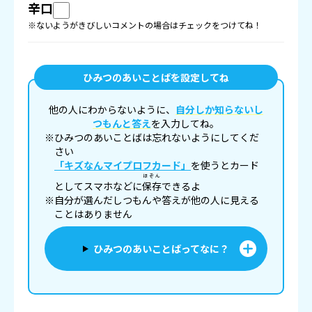
辛口
※ないようがきびしいコメントの場合はチェックをつけてね！
ひみつのあいことばを設定してね
他の人にわからないように、
自分しか知らないし
つもんと答え
を入力してね。
※ひみつのあいことばは忘れないようにしてくだ
さい
「キズなんマイプロフカード」
を使うとカード
ほぞん
としてスマホなどに
保存
できるよ
※自分が選んだしつもんや答えが他の人に見える
ことはありません
ひみつのあいことばってなに？