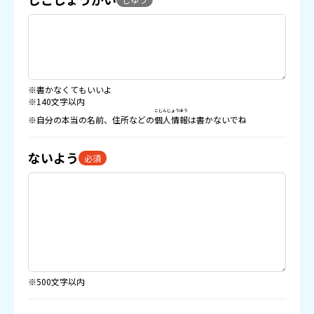
※書かなくてもいいよ
※140文字以内
こじんじょうほう
※自分の本当の名前、住所などの
個人情報
は書かないでね
ないよう
必須
※500文字以内