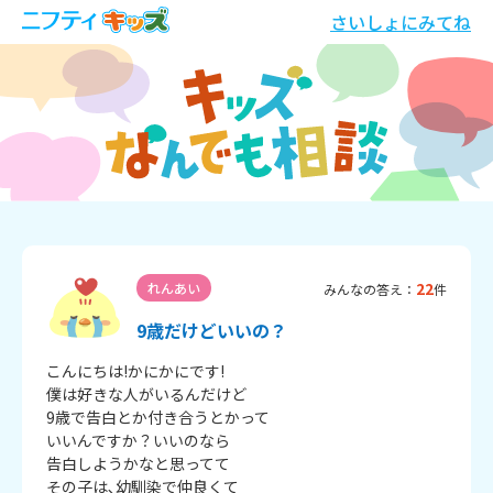
さいしょにみてね
22
れんあい
みんなの答え：
件
9歳だけどいいの？
こんにちは!かにかにです!

僕は好きな人がいるんだけど

9歳で告白とか付き合うとかって

いいんですか？いいのなら

告白しようかなと思ってて

その子は､幼馴染で仲良くて
