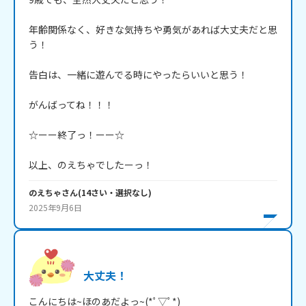
年齢関係なく、好きな気持ちや勇気があれば大丈夫だと思
う！

告白は、一緒に遊んでる時にやったらいいと思う！

がんばってね！！！

☆ーー終了っ！ーー☆

以上、のえちゃでしたーっ！
のえちゃ
さん
(
14
さい・
選択なし
)
2025年9月6日
大丈夫！
こんにちは~ほのあだよっ~(*ﾟ▽ﾟ*)
