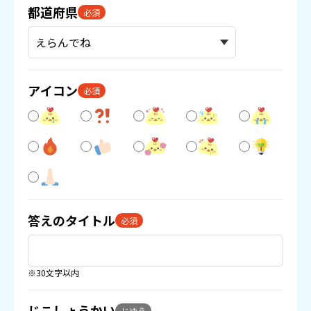
都道府県
必須
アイコン
必須
答えのタイトル
必須
※30文字以内
じこしょうかい
じゆう