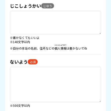
じこしょうかい
じゆう
※書かなくてもいいよ
※140文字以内
こじんじょうほう
※自分の本当の名前、住所などの
個人情報
は書かないでね
ないよう
必須
※500文字以内