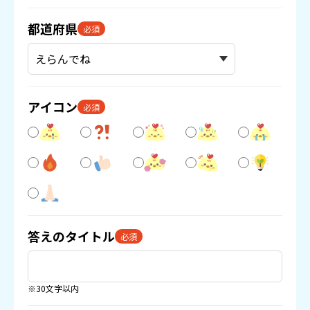
都道府県
必須
アイコン
必須
答えのタイトル
必須
※30文字以内