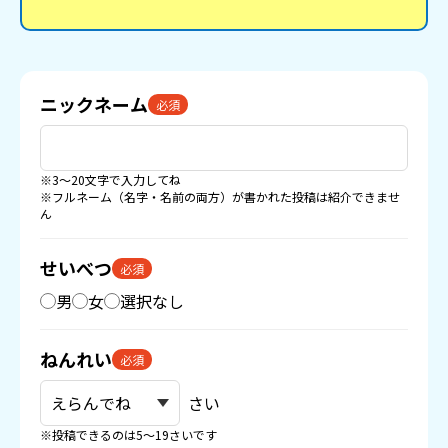
ニックネーム
必須
※3〜20文字で入力してね
※フルネーム（名字・名前の両方）が書かれた投稿は紹介できませ
ん
せいべつ
必須
男
女
選択なし
ねんれい
必須
さい
※投稿できるのは5〜19さいです