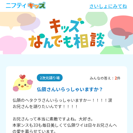
さいしょにみてね
2
2次元語り場
みんなの答え：
件
仏領さんいらっしゃいますか？
仏領のヘタクラさんいらっしゃいますかー！！！！涙

お兄さんを語りたいんです！！！！

お兄さんって本当に素敵ですよね。大好き。

本家ンスも33も毎日美しくて仏領ワイは日々お兄さんへ
の愛を募らせています。
