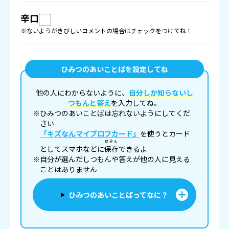
辛口
※ないようがきびしいコメントの場合はチェックをつけてね！
ひみつのあいことばを設定してね
他の人にわからないように、
自分しか知らないし
つもんと答え
を入力してね。
※ひみつのあいことばは忘れないようにしてくだ
さい
「キズなんマイプロフカード」
を使うとカード
ほぞん
としてスマホなどに
保存
できるよ
※自分が選んだしつもんや答えが他の人に見える
ことはありません
ひみつのあいことばってなに？