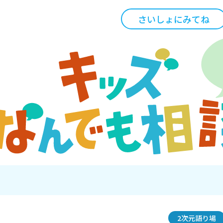
さいしょにみてね
2次元語り場