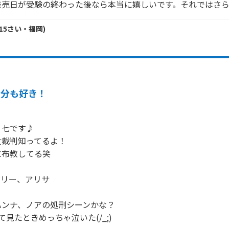
15
さい・
福岡
)
自分も好き！
七です♪

裁判知ってるよ！

布教してる笑

リー、アリサ

ンナ、ノアの処刑シーンかな？
