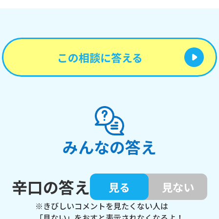
この相談に答える
みんなの答え
辛口の答え
見る
見ない
※きびしいコメントを見たくない人は
「見ない」をおすと表示されなくなるよ！