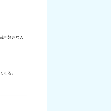
裁判好きな人
てくる。
