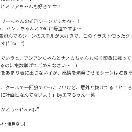
とミリアちゃんも好きです！

リーちゃんの処刑シーンですかね…！

も、ハンナちゃんとの絆に号泣ですよ…

で空飛んでるシーンのスチルが大好きで、このイラスト使ったグ
*´ω｀*)

でいうと、アンアンちゃんとナノカちゃんも強く印象に残ってま
てるのに複数挙げてごめんなさい…！)

情をあまり表に出さない子が、感情を爆発させるシーンは泣き
、クールで一匹狼でかっこいいけど、意外と抜けてる？ところ
に計画性なんてないよ！」byエマちゃん…笑

とう～(*>ω<)ﾉ"
い・
選択なし
)