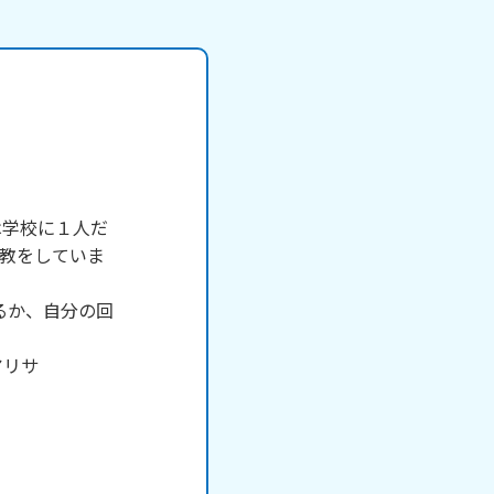
は学校に１人だ
教をしていま
るか、自分の回
リサ


