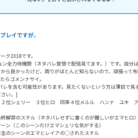
未プレイですが。
ク2318です。

ージョン全力待機勢（ネタバレ覚悟で配信見てます。）です。自分
たから良かったけど、周りがほとんど知らないので、頑張って布
たらゴメンナサイ。

タバレを含む可能性があります。見たくないという方は薄目で見
さい。]

　２位シェリー　３位ヒロ　同率４位メルル　ハンナ　ユキ　ア
終解禁のスチル（ネタバレせずに書くのが難しいがエマヒロ）
ーン（このシーンだけエマシェリな気がする）

生のシーンのエマとレイアの◯されたスチル
