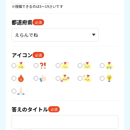
※投稿できるのは5〜19さいです
都道府県
必須
アイコン
必須
答えのタイトル
必須