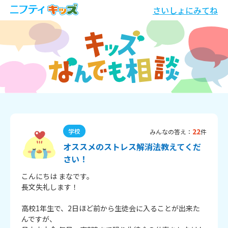
さいしょにみてね
22
学校
みんなの答え：
件
オススメのストレス解消法教えてくだ
さい！
こんにちは まなです。

長文失礼します！

高校1年生で、2日ほど前から生徒会に入ることが出来た
んですが、
