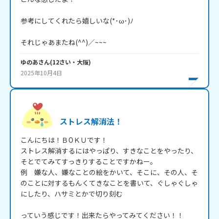
参考にしてくれたら嬉しいな(*･ω･)ﾉ

それじゃあまたね(^^)／~~~
ゆのあ
さん
(
12
さい・
大阪
)
2025年10月4日
ストレス解消法！
こんにちは！ＢОＫＵです！

ストレス解消するにはやっぱり、すきなことをやったり、
そとでてみてすっきりすることですかねー。

例　嫌な人、嫌なことの絵をかいて、そこに、その人、そ
のことに対するもんくてきなことを書いて、ぐしゃぐしゃ
にしたり、ハサミとかで切り刻む

っていう感じです！出来たらやってみてください！！