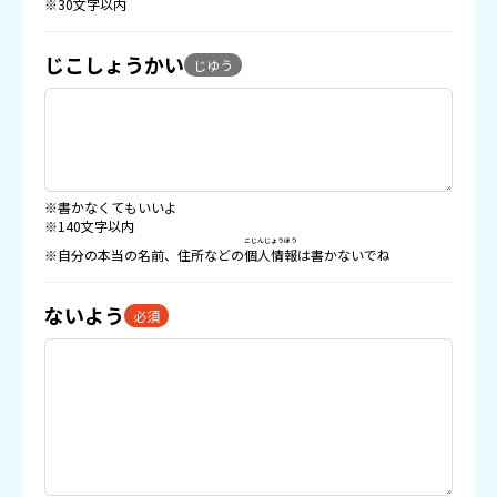
※30文字以内
じこしょうかい
じゆう
※書かなくてもいいよ
※140文字以内
こじんじょうほう
※自分の本当の名前、住所などの
個人情報
は書かないでね
ないよう
必須