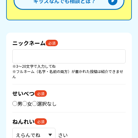
キッズなんでも相談とは？
ニックネーム
必須
※3〜20文字で入力してね
※フルネーム（名字・名前の両方）が書かれた投稿は紹介できませ
ん
せいべつ
必須
男
女
選択なし
ねんれい
必須
さい