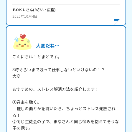
ＢОＫＵ
さん
(
9
さい・
広島
)
2025年10月4日
大変だね…
こんにちは！とまとです。

8時ぐらいまで残って仕事しないといけないの！？

大変…

おすすめの、ストレス解消方法を紹介します！

①音楽を聴く。

　推しの曲とかを聴いたら、ちょっとストレス発散され
る！

②同じ生徒会の子で、まなさんと同じ悩みを抱えてそうな
子を探す。
