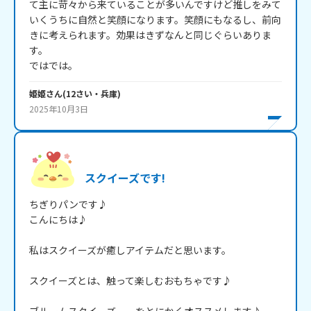
て主に苛々から来ていることが多いんですけど推しをみて
いくうちに自然と笑顔になります。笑顔にもなるし、前向
きに考えられます。効果はきずなんと同じぐらいありま
す。

姫姫
さん
(
12
さい・
兵庫
)
2025年10月3日
スクイーズです!
ちぎりパンです♪

こんにちは♪

私はスクイーズが癒しアイテムだと思います。

スクイーズとは、触って楽しむおもちゃです♪
