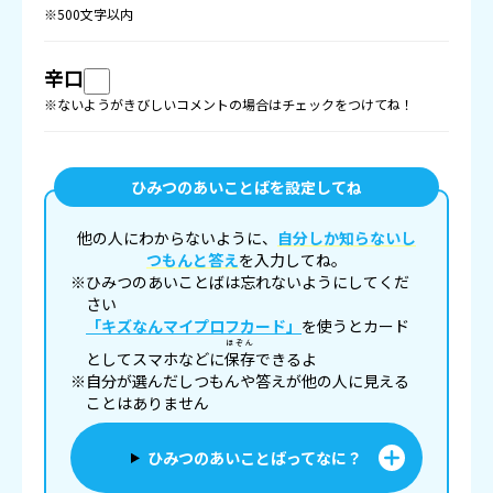
※500文字以内
辛口
※ないようがきびしいコメントの場合はチェックをつけてね！
ひみつのあいことばを設定してね
他の人にわからないように、
自分しか知らないし
つもんと答え
を入力してね。
※ひみつのあいことばは忘れないようにしてくだ
さい
「キズなんマイプロフカード」
を使うとカード
ほぞん
としてスマホなどに
保存
できるよ
※自分が選んだしつもんや答えが他の人に見える
ことはありません
ひみつのあいことばってなに？