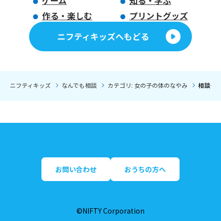
ゲーム
知る・学ぶ
作る・楽しむ
プリントグッズ
ニフティキッズへもどる
ニフティキッズ
なんでも相談
カテゴリ: 女の子の体のなやみ
相談タイ
お問い合わせ
おうちの方へ
©NIFTY Corporation