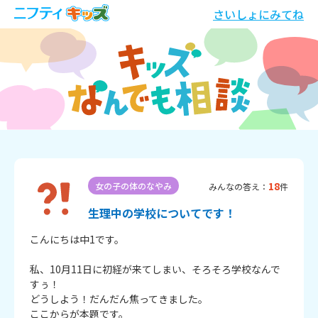
さいしょにみてね
18
女の子の体のなやみ
みんなの答え：
件
生理中の学校についてです！
こんにちは中1です。

私、10月11日に初経が来てしまい、そろそろ学校なんで
すぅ！

どうしよう！だんだん焦ってきました。

ここからが本題です。
