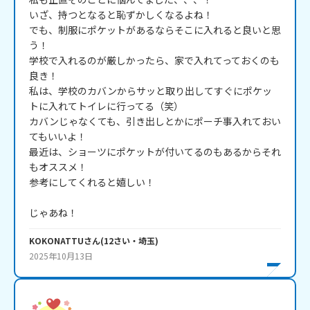
いざ、持つとなると恥ずかしくなるよね！

でも、制服にポケットがあるならそこに入れると良いと思
う！

学校で入れるのが厳しかったら、家で入れてっておくのも
良き！

私は、学校のカバンからサッと取り出してすぐにポケッ
トに入れてトイレに行ってる（笑）

カバンじゃなくても、引き出しとかにポーチ事入れておい
てもいいよ！

最近は、ショーツにポケットが付いてるのもあるからそれ
もオススメ！

参考にしてくれると嬉しい！

じゃあね！
KOKONATTU
さん
(
12
さい・
埼玉
)
2025年10月13日