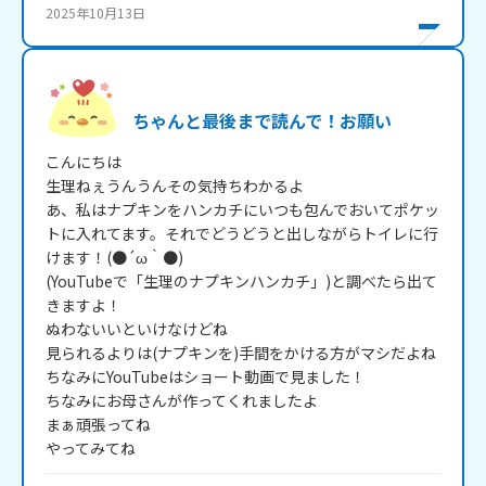
2025年10月13日
ちゃんと最後まで読んで！お願い
こんにちは

生理ねぇうんうんその気持ちわかるよ

あ、私はナプキンをハンカチにいつも包んでおいてポケッ
トに入れてます。それでどうどうと出しながらトイレに行
けます！(●´ω｀●)

(YouTubeで「生理のナプキンハンカチ」)と調べたら出て
きますよ！

ぬわないいといけなけどね

見られるよりは(ナプキンを)手間をかける方がマシだよね

ちなみにYouTubeはショート動画で見ました！

ちなみにお母さんが作ってくれましたよ

まぁ頑張ってね

やってみてね