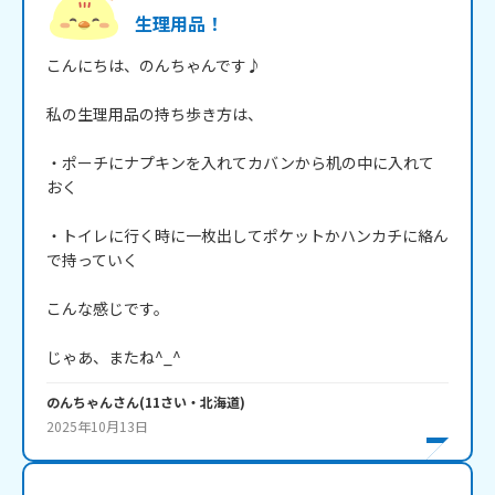
生理用品！
こんにちは、のんちゃんです♪

私の生理用品の持ち歩き方は、

・ポーチにナプキンを入れてカバンから机の中に入れて
おく

・トイレに行く時に一枚出してポケットかハンカチに絡ん
で持っていく

こんな感じです。

じゃあ、またね^_^
のんちゃん
さん
(
11
さい・
北海道
)
2025年10月13日