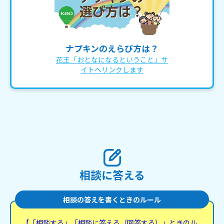
ナプキンのえらび方は？
花王「おとなになるということ」サ
イトへリンクします
相談に答える
相談の答えを書くときのルール
【「相談する」「相談に答える（回答する）」ときのル