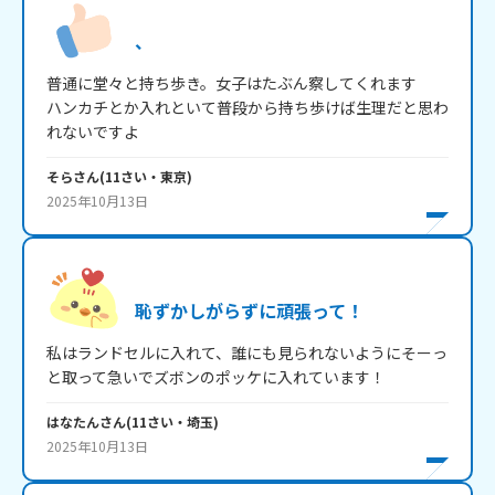
、
普通に堂々と持ち歩き。女子はたぶん察してくれます

ハンカチとか入れといて普段から持ち歩けば生理だと思わ
れないですよ
そら
さん
(
11
さい・
東京
)
2025年10月13日
恥ずかしがらずに頑張って！
私はランドセルに入れて、誰にも見られないようにそーっ
と取って急いでズボンのポッケに入れています！
はなたん
さん
(
11
さい・
埼玉
)
2025年10月13日