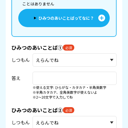
ことはありません
ひみつのあいことばってなに？
ひみつのあいことば①
必須
しつもん
答え
※使える文字: ひらがな・カタカナ・半角英数字
※半角カタカナ、全角英数字が使えないよ
※2〜20文字で入力してね
ひみつのあいことば②
必須
しつもん