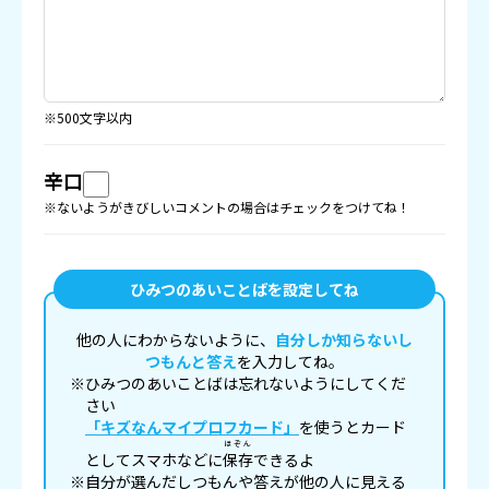
※500文字以内
辛口
※ないようがきびしいコメントの場合はチェックをつけてね！
ひみつのあいことばを設定してね
他の人にわからないように、
自分しか知らないし
つもんと答え
を入力してね。
※ひみつのあいことばは忘れないようにしてくだ
さい
「キズなんマイプロフカード」
を使うとカード
ほぞん
としてスマホなどに
保存
できるよ
※自分が選んだしつもんや答えが他の人に見える