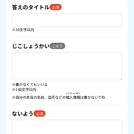
答えのタイトル
必須
※30文字以内
じこしょうかい
じゆう
※書かなくてもいいよ
※140文字以内
こじんじょうほう
※自分の本当の名前、住所などの
個人情報
は書かないでね
ないよう
必須