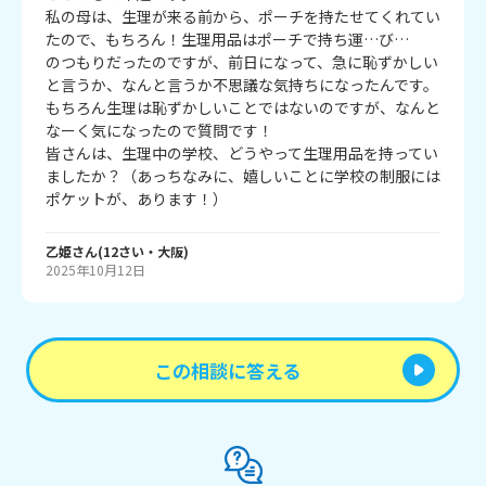
私の母は、生理が来る前から、ポーチを持たせてくれてい
たので、もちろん！生理用品はポーチで持ち運…び…

のつもりだったのですが、前日になって、急に恥ずかしい
と言うか、なんと言うか不思議な気持ちになったんです。
もちろん生理は恥ずかしいことではないのですが、なんと
なーく気になったので質問です！

皆さんは、生理中の学校、どうやって生理用品を持ってい
ましたか？（あっちなみに、嬉しいことに学校の制服には
乙姫
さん
(
12
さい・
大阪
)
2025年10月12日
この相談に答える