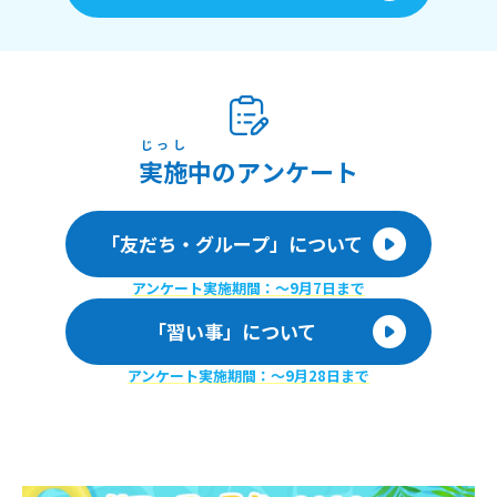
じっし
実施
中のアンケート
「友だち・グループ」について
アンケート実施期間：〜9月7日まで
「習い事」について
アンケート実施期間：〜9月28日まで