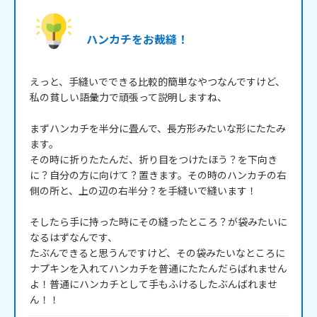
ハンカチをお裁縫！
えっと、手縫いでできる比較的簡単なやつなんですけど、

私の貧しい語彙力で頑張って説明しますね、

まずハンカチを半分に畳んで、長方形みたいな形にたたみ
ます。

その時に折りたたんだ、折り目をつけたほう？を下向き
に？自分の方に向けて？置きます。その時のハンカチの右
側の所と、上の辺の右半分？を手縫いで縫います！

そしたら手に持った時にその縫ったところ？が袋みたいに
なるはずなんです、

たぶんできると思うんですけど、その袋みたいなところに
ナプキンを入れてハンカチを普通にたたんだらばれません
よ！普通にハンカチとして手もふけるしたぶんばれませ
ん！！