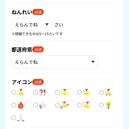
ねんれい
必須
さい
※投稿できるのは5〜19さいです
都道府県
必須
アイコン
必須