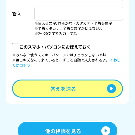
答え
※使える文字: ひらがな・カタカナ・半角英数字
※半角カタカナ、全角英数字が使えないよ
※2〜20文字で入力してね
このスマホ・パソコンにおぼえておく
※みんなで使うスマホ・パソコンではチェックしないでね
※毎日キズなんに来ていると、ずっと自動で入力されるよ。
くわし
くはコチラ
答えを送る
他の相談を見る