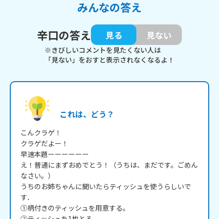
みんなの答え
辛口の答え
見る
見ない
※きびしいコメントを見たくない人は
「見ない」をおすと表示されなくなるよ！
これは、どう？
こんクラゲ！

クラゲだよー！

早速本題ーーーーーー

え！普通にまずおめでとう！（うちは、まだです。ごめん
なさい。）

うちのお姉ちゃんに聞いたらティッシュを使うらしいで
す．

①柄付きのティッシュを用意する。

②ティッシュを1枚とる。
