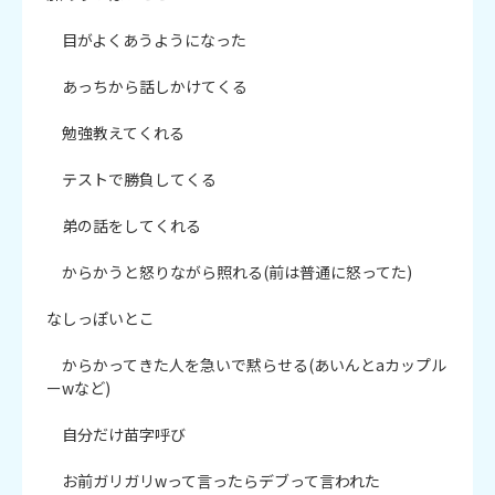
　目がよくあうようになった

　あっちから話しかけてくる

　勉強教えてくれる

　テストで勝負してくる

　弟の話をしてくれる

　からかうと怒りながら照れる(前は普通に怒ってた)

なしっぽいとこ

　からかってきた人を急いで黙らせる(あいんとaカップル
ーwなど)

　自分だけ苗字呼び

　お前ガリガリwって言ったらデブって言われた
