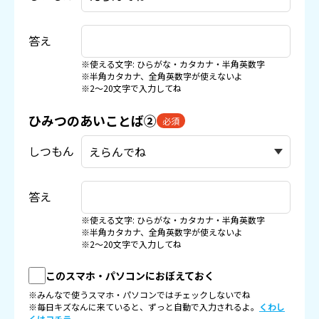
答え
※使える文字: ひらがな・カタカナ・半角英数字
※半角カタカナ、全角英数字が使えないよ
※2〜20文字で入力してね
ひみつのあいことば②
必須
しつもん
答え
※使える文字: ひらがな・カタカナ・半角英数字
※半角カタカナ、全角英数字が使えないよ
※2〜20文字で入力してね
このスマホ・パソコンにおぼえておく
※みんなで使うスマホ・パソコンではチェックしないでね
※毎日キズなんに来ていると、ずっと自動で入力されるよ。
くわし
くはコチラ