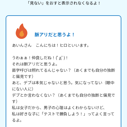
「見ない」をおすと表示されなくなるよ！
脈アリだと思うよ！
あいんさん　こんにちは！ヒロといいます。

うわぁぁ！仲良しだね！(ﾟдﾟ)！

それは脈アリだと思うよ。

苗字呼びは照れてるんじゃない？（あくまでも自分の独断
と偏見です）

あと、デブは本気じゃないと思う。気になってない（眼中
にない人に）

デブとか言わなくない？（あくまでも自分の独断と偏見で
す）

私は女子だから、男子の心理はよくわからないけど、

私は好きな子に「テストで勝負しよう！」ってよく言って
るよ。
