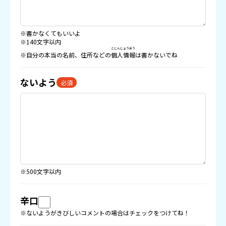
※書かなくてもいいよ
※140文字以内
こじんじょうほう
※自分の本当の名前、住所などの
個人情報
は書かないでね
ないよう
必須
※500文字以内
辛口
※ないようがきびしいコメントの場合はチェックをつけてね！