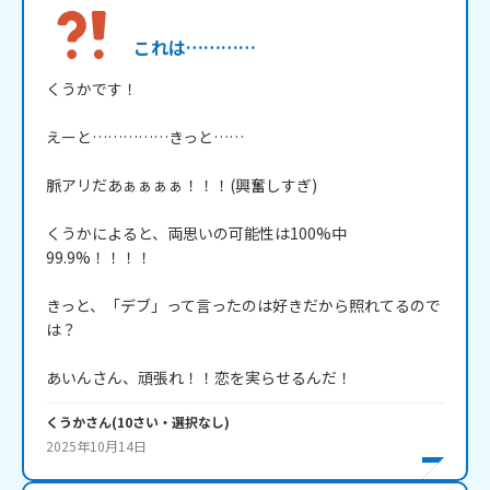
これは…………
くうかです！

えーと……………きっと……

脈アリだあぁぁぁぁ！！！(興奮しすぎ)

くうかによると、両思いの可能性は100%中
99.9%！！！！

きっと、「デブ」って言ったのは好きだから照れてるので
は？

くうか
さん
(
10
さい・
選択なし
)
2025年10月14日