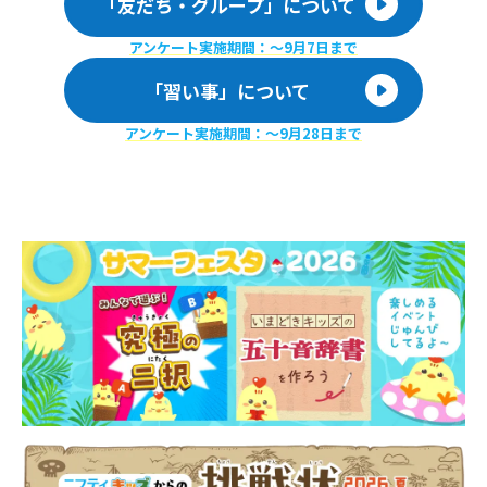
「友だち・グループ」について
アンケート実施期間：〜9月7日まで
「習い事」について
アンケート実施期間：〜9月28日まで