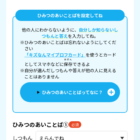
ひみつのあいことばを設定してね
他の人にわからないように、
自分しか知らないし
つもんと答え
を入力してね。
※ひみつのあいことばは忘れないようにしてくだ
さい
「キズなんマイプロフカード」
を使うとカード
ほぞん
としてスマホなどに
保存
できるよ
※自分が選んだしつもんや答えが他の人に見える
ことはありません
ひみつのあいことばってなに？
ひみつのあいことば①
必須
しつもん