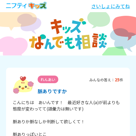
さいしょにみてね
25
れんあい
みんなの答え：
件
脈ありですか
こんにちは　あいんです！　最近好きな人(a)が前よりも
態度が変わってて(語彙力は無いです)

脈ありか脈なしか判断して欲しくて！　　

脈ありっぽいとこ
