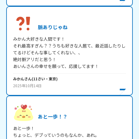
脈ありじゃね
みかん大好きな人間です！

それ最高すぎん？？うちも好きな人居て、最近話したりし
てるけどそんな事してくれない、、

絶対脈アリだと思う！

あいんさんの幸せを願って、応援してます！
みかん
さん
(
11
さい・
東京
)
2025年10月14日
あと一歩！？
あと一歩！

ちょっと、デブっていうのもなんか、あれ。
