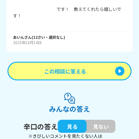
　　　　　　　　　　です！　教えてくれたら嬉しいで
す！

あいん
さん
(
12
さい・
選択なし
)
2025年10月14日
この相談に答える
みんなの答え
辛口の答え
見る
見ない
※きびしいコメントを見たくない人は