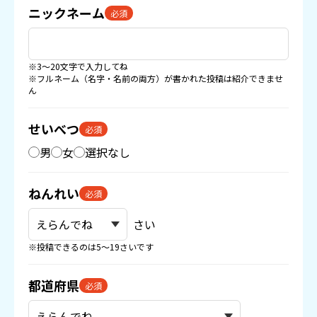
ニックネーム
必須
※3〜20文字で入力してね
※フルネーム（名字・名前の両方）が書かれた投稿は紹介できませ
ん
せいべつ
必須
男
女
選択なし
ねんれい
必須
さい
※投稿できるのは5〜19さいです
都道府県
必須