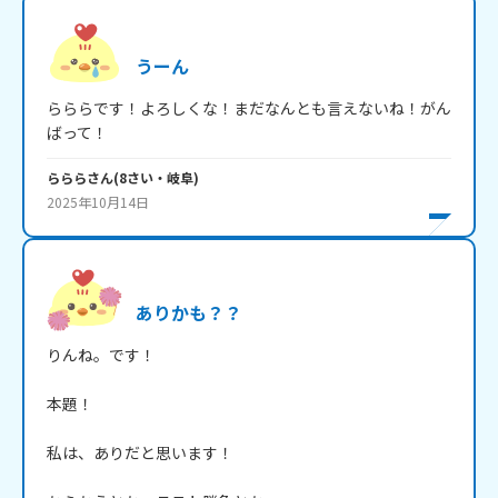
うーん
らららです！よろしくな！まだなんとも言えないね！がん
ばって！
ららら
さん
(
8
さい・
岐阜
)
2025年10月14日
ありかも？？
りんね。です！

本題！

私は、ありだと思います！
