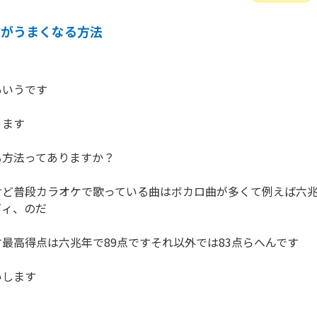
歌がうまくなる方法
いうです

ます

方法ってありますか？

けど普段カラオケで歌っている曲はボカロ曲が多くて例えば六
ィ、のだ

最高得点は六兆年で89点ですそれ以外では83点らへんです

します
