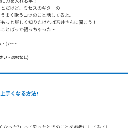
に力を入れる事！

とだけど、ミセスのギターの

うまく歌うコツのこと話してるよ。

もっと詳しく知りたければ若井さんに聞こう！

ことばっか語っちゃった…

・)/~~~
さい・
選択なし
)
上手くなる方法!
くなった?」って思ったときのことを参考にしてみて!
