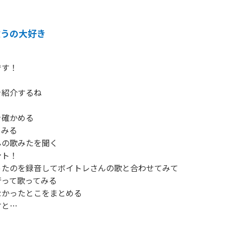
歌うの大好き
す！

紹介するね

確かめる

みる

の歌みたを聞く

ト！

たのを録音してボイトレさんの歌と合わせてみて

って歌ってみる

かったとこをまとめる

と…
