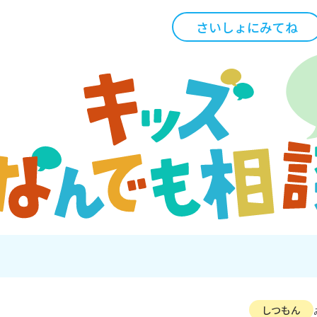
さいしょにみてね
しつもん