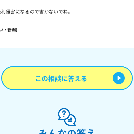
権利侵害になるので書かないでね。
い・
新潟
)
この相談に答える
みんなの答え