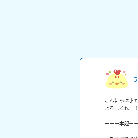
こんにちは♪かに
よろしくねー！
ーーー本題ーー