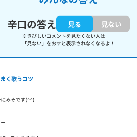
辛口の答え
見る
見ない
※きびしいコメントを見たくない人は
「見ない」をおすと表示されなくなるよ！
うまく歌うコツ
みそです(^^)



ー
