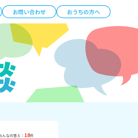
お問い合わせ
おうちの方へ
18
みんなの答え：
件