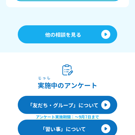
他の相談を見る
じっし
実施
中のアンケート
「友だち・グループ」について
アンケート実施期間：〜9月7日まで
「習い事」について