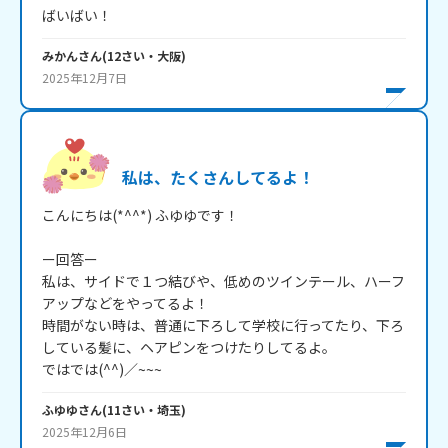
ばいばい！
みかん
さん
(
12
さい・
大阪
)
2025年12月7日
私は、たくさんしてるよ！
こんにちは(*^^*) ふゆゆです！

ー回答ー

私は、サイドで１つ結びや、低めのツインテール、ハーフ
アップなどをやってるよ！

時間がない時は、普通に下ろして学校に行ってたり、下ろ
している髪に、ヘアピンをつけたりしてるよ。

ではでは(^^)／~~~
ふゆゆ
さん
(
11
さい・
埼玉
)
2025年12月6日