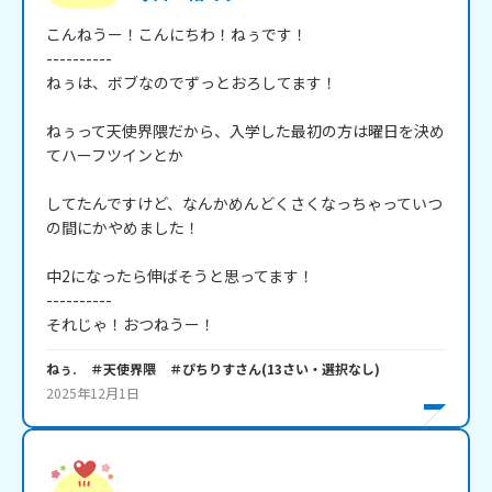
こんねうー！こんにちわ！ねぅです！

----------

ねぅは、ボブなのでずっとおろしてます！

ねぅって天使界隈だから、入学した最初の方は曜日を決め
てハーフツインとか

してたんですけど、なんかめんどくさくなっちゃっていつ
の間にかやめました！

中2になったら伸ばそうと思ってます！

----------

それじゃ！おつねうー！
ねぅ. ＃天使界隈 ＃ぴちりす
さん
(
13
さい・
選択なし
)
2025年12月1日