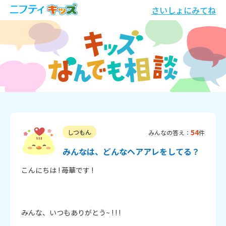
さいしょにみてね
54
しつもん
みんなの答え：
件
みんなは、どんなヘアアレをしてる？
こんにちは ! 苺華です !

みんな、いつもありがとう~ ! ! !
