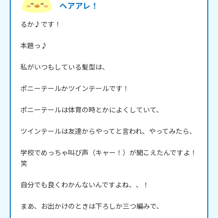
ヘアアレ！
るか♪です！

本題っ♪

私がいつもしている髪型は、

ポニーテールかツインテールです！

ポニーテールは体育の時とかによくしていて、

ツインテールは友達からやってと言われ、やってみたら、

学校でめっちゃ叫び声（キャー！）が聞こえたんですよ！
笑

自分でも良くわかんないんですよね、、！

まあ、お出かけのときは下ろしか三つ編みで、
