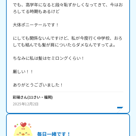
でも、高学年になると段々恥ずかしくなってきて、今はお
ろしてる時期もあるけど

大体ポニーテールです！

にしても関係ないんですけど、私が今度行く中学校、おろ
しても結んでも髪が肩についたらダメなんですってよ。

ちなみに私は髪はセミロングくらい！

厳しい！！

彩陽
さん
(
11
さい・
福岡
)
2025年12月2日
毎日一緒です！