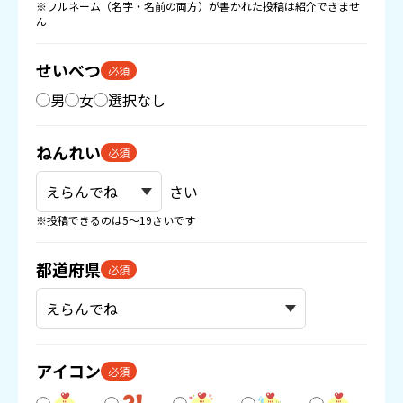
※フルネーム（名字・名前の両方）が書かれた投稿は紹介できませ
ん
せいべつ
必須
男
女
選択なし
ねんれい
必須
さい
※投稿できるのは5〜19さいです
都道府県
必須
アイコン
必須