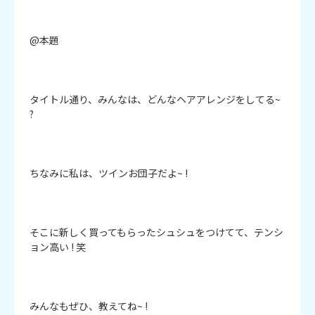
@本題

タイトル通り、みんなは、どんなヘアアレンジをしてる~ 
?

ちなみに私は、ツインお団子だよ~ !

そこに新しく買ってもらったシュシュをつけてて、テンシ
ョン高い ! 笑

みんなもぜひ、教えてね~ !
