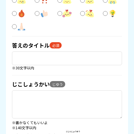
答えのタイトル
必須
※30文字以内
じこしょうかい
じゆう
※書かなくてもいいよ
※140文字以内
こじんじょうほう