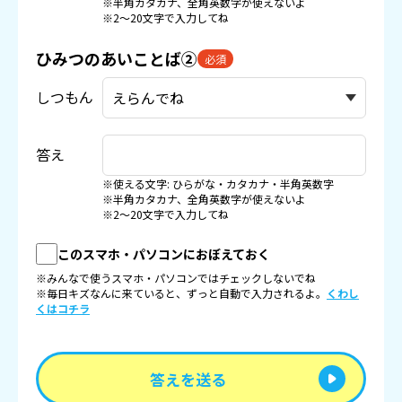
※半角カタカナ、全角英数字が使えないよ
※2〜20文字で入力してね
ひみつのあいことば②
必須
しつもん
答え
※使える文字: ひらがな・カタカナ・半角英数字
※半角カタカナ、全角英数字が使えないよ
※2〜20文字で入力してね
このスマホ・パソコンにおぼえておく
※みんなで使うスマホ・パソコンではチェックしないでね
※毎日キズなんに来ていると、ずっと自動で入力されるよ。
くわし
くはコチラ
答えを送る