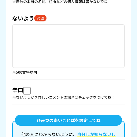
※自分の本当の名前、住所などの
個人情報
は書かないでね
ないよう
必須
※500文字以内
辛口
※ないようがきびしいコメントの場合はチェックをつけてね！
ひみつのあいことばを設定してね
他の人にわからないように、
自分しか知らないし