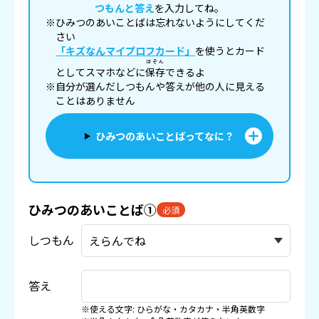
つもんと答え
を入力してね。
※ひみつのあいことばは忘れないようにしてくだ
さい
「キズなんマイプロフカード」
を使うとカード
ほぞん
としてスマホなどに
保存
できるよ
※自分が選んだしつもんや答えが他の人に見える
ことはありません
ひみつのあいことばってなに？
ひみつのあいことば①
必須
しつもん
答え
※使える文字: ひらがな・カタカナ・半角英数字