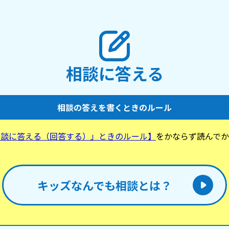
相談に答える
相談の答えを書くときのルール
相談に答える（回答する）」ときのルール】
をかならず読んでか
。
キッズなんでも相談とは？