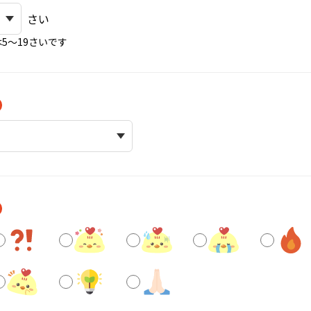
さい
5〜19さいです