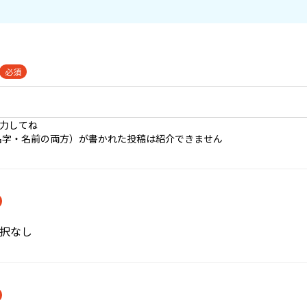
必須
入力してね
名字・名前の両方）が書かれた投稿は紹介できません
択なし