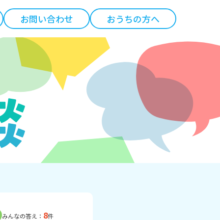
お問い合わせ
おうちの方へ
8
みんなの答え：
件