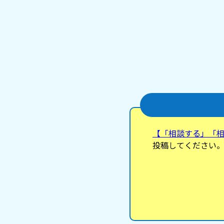
【「相談する」「
投稿してください