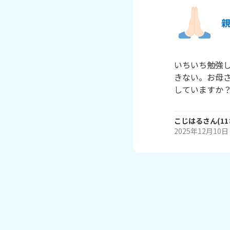
いちいち勉強
きない。お母
していますか
こじはる
さん
(
11
2025年12月10日