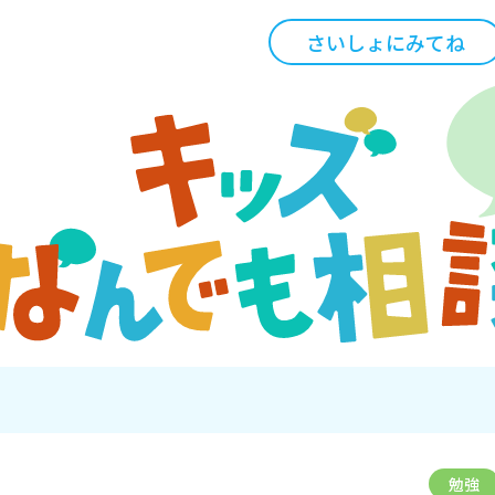
さいしょにみてね
勉強