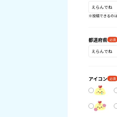
※投稿できるのは
都道府県
必須
アイコン
必須