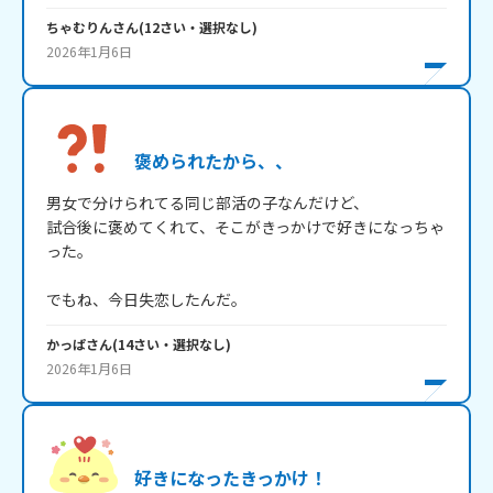
ちゃむりん
さん
(
12
さい・
選択なし
)
2026年1月6日
褒められたから、、
男女で分けられてる同じ部活の子なんだけど、

試合後に褒めてくれて、そこがきっかけで好きになっちゃ
った。

でもね、今日失恋したんだ。
かっぱ
さん
(
14
さい・
選択なし
)
2026年1月6日
好きになったきっかけ！