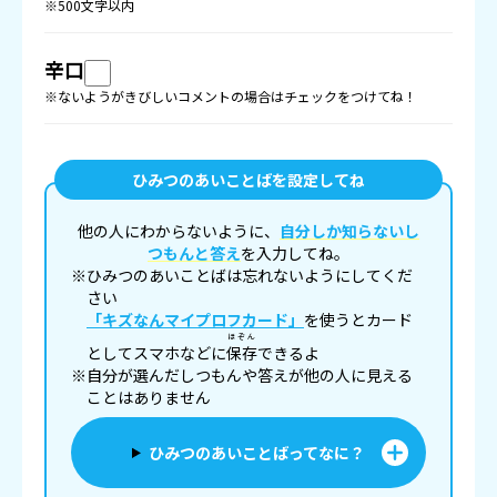
※500文字以内
辛口
※ないようがきびしいコメントの場合はチェックをつけてね！
ひみつのあいことばを設定してね
他の人にわからないように、
自分しか知らないし
つもんと答え
を入力してね。
※ひみつのあいことばは忘れないようにしてくだ
さい
「キズなんマイプロフカード」
を使うとカード
ほぞん
としてスマホなどに
保存
できるよ
※自分が選んだしつもんや答えが他の人に見える
ことはありません
ひみつのあいことばってなに？