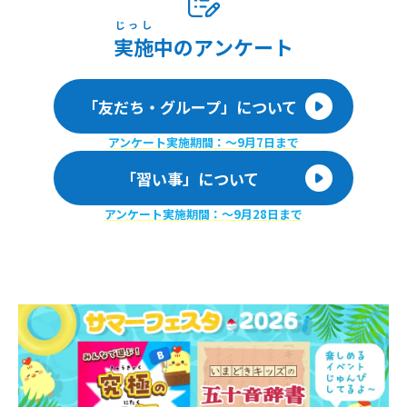
じっし
実施
中のアンケート
「友だち・グループ」について
アンケート実施期間：〜9月7日まで
「習い事」について
アンケート実施期間：〜9月28日まで