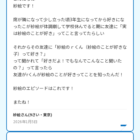
紗絵です！

席が隣になって少し立った頃3年生になってから好きにな
ったこが紗絵が体調崩して学校休んでると期に友達に「実
は紗絵のことが好き」ってこと言ってたらしい

それからその友達に「紗絵のｒくん（紗絵のことが好きな
子）って好き？」

って聞かれて「好きだよ！でもなんでこんなこと聞いた
の？」って言ったら

友達がrくんが紗絵のことが好きってことを知ったんだ！

紗絵のエピソードはこれです！

またね！
紗絵
さん
(
9
さい・
東京
)
2026年1月5日