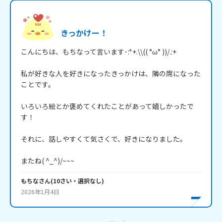
きっかけー！
こんにちは、もちなって言います･:*+.\\(( °ω° ))/.:+

私が好きな人を好きになったきっかけは、隣の席になった
ことです。

いろいろ絵とか褒めてくれたことがあって嬉しかったで
す！

それに、話しやすくて気さくで、好きになりました。

またね( ^_^)/~~~
もちな
さん
(
10
さい・
選択なし
)
2026年1月4日