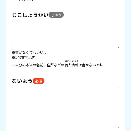
じこしょうかい
じゆう
※書かなくてもいいよ
※140文字以内
こじんじょうほう
※自分の本当の名前、住所などの
個人情報
は書かないでね
ないよう
必須