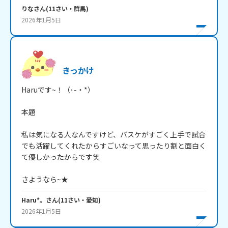
りな
さん
(
11
さい・
群馬
)
2026年1月5日
きっかけ
Haruです~！（･-・*）

本題

私は気になる人なんですけど、バスケがすごく上手で試合
でも活躍してくれたからすごいなって思ったり割と面白く
て優しかったからです笑

さようなら~★
Haru*。
さん
(
11
さい・
愛知
)
2026年1月5日