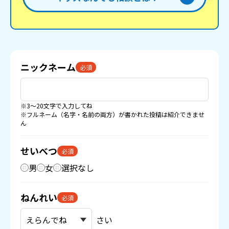
ニックネーム
必須
※3〜20文字で入力してね
※フルネーム（名字・名前の両方）が書かれた投稿は紹介できませ
ん
せいべつ
必須
男
女
選択なし
ねんれい
必須
さい