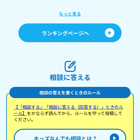
ね～
あ、
もっと見る
ランキングページへ
相談に答える
相談の答えを書くときのルール
【「相談する」「相談に答える（回答する）」ときのル
ール】
をかならず読んでから、ルールを守って投稿して
ください。
キッズなんでも相談とは？