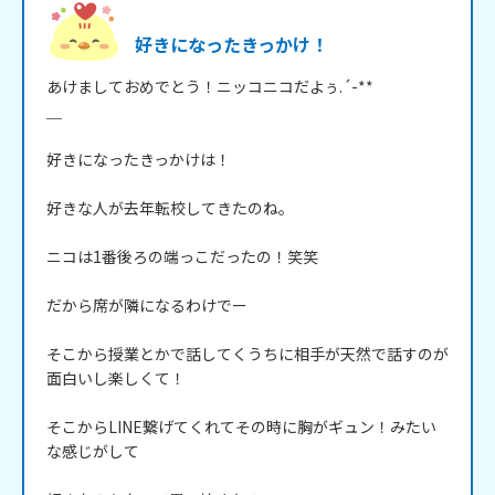
好きになったきっかけ！
あけましておめでとう！ニッコニコだよぅ.´-** 

＿

好きになったきっかけは！

好きな人が去年転校してきたのね。

ニコは1番後ろの端っこだったの！笑笑

だから席が隣になるわけでー

そこから授業とかで話してくうちに相手が天然で話すのが
面白いし楽しくて！

そこからLINE繋げてくれてその時に胸がギュン！みたい
な感じがして
