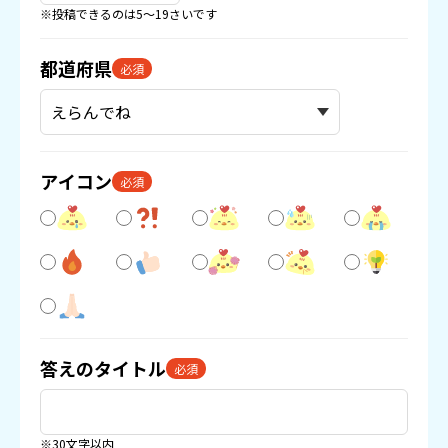
※投稿できるのは5〜19さいです
都道府県
必須
アイコン
必須
答えのタイトル
必須
※30文字以内