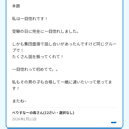
本題

私は一目惚れです！

受験の日に完全に一目惚れしました。

しかも集団面接で話し合いがあったんですけど同じグルー
プで！

たくさん話を振ってくれて！

一目惚れって初めてで。。

私もその男の子も合格して一緒に通いたいって思ってま
す！

またね~
べりすなーの苺
さん
(
12
さい・
選択なし
)
2026年1月11日