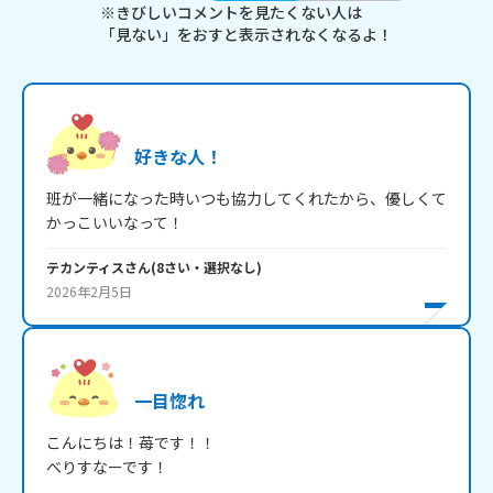
※きびしいコメントを見たくない人は
「見ない」をおすと表示されなくなるよ！
好きな人！
班が一緒になった時いつも協力してくれたから、優しくて
かっこいいなって！
テカンティス
さん
(
8
さい・
選択なし
)
2026年2月5日
一目惚れ
こんにちは！苺です！！

べりすなーです！
