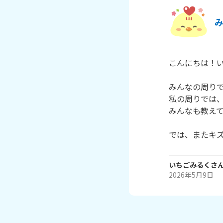
こんにちは！い
みんなの周りで
私の周りでは、
みんなも教えて
では、またキ
いちごみるく
さ
2026年5月9日