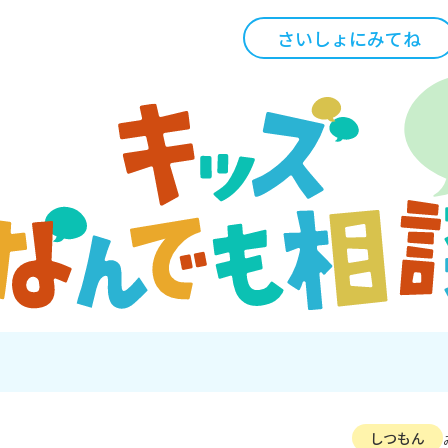
さいしょにみてね
しつもん