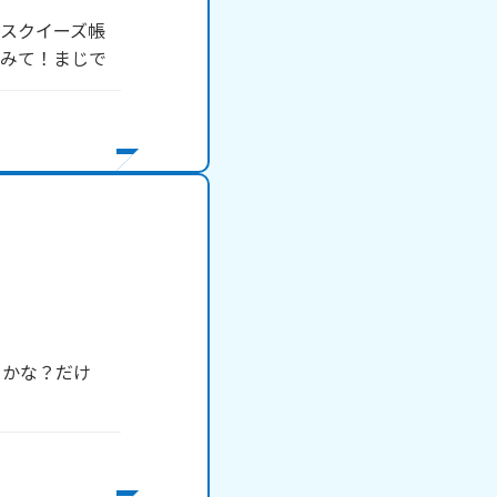
スクイーズ帳
てみて！まじで
らかな？だけ