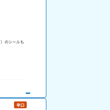
？）のシールも
辛口