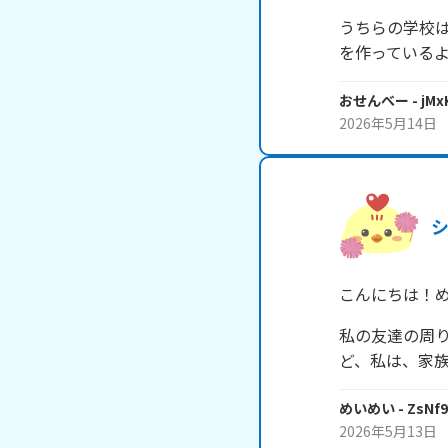
うちらの学校
を作っている
おせんべー
- jM
2026年5月14日
こんにちは！
私の友達の周
ど、私は、家
めいめい
- ZsNf
2026年5月13日