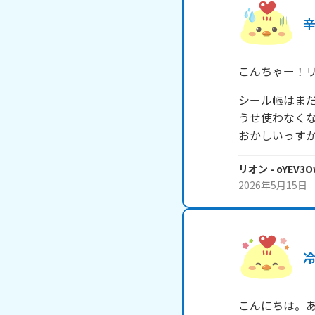
こんちゃー！
シール帳はま
うせ使わなく
おかしいっす
リオン
- oYEV3O
2026年5月15日
こんにちは。