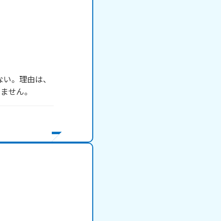
ない。理由は、
てません。