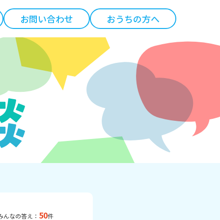
お問い合わせ
おうちの方へ
50
みんなの答え：
件