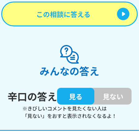
この相談に答える
みんなの答え
辛口の答え
見る
見ない
※きびしいコメントを見たくない人は
「見ない」をおすと表示されなくなるよ！