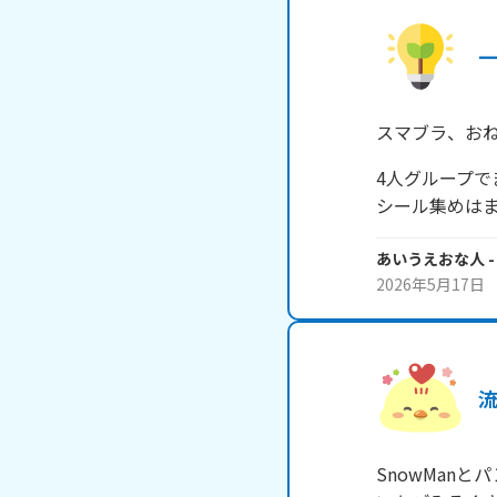
スマブラ、お
4人グループ
シール集めは
あいうえおな人
-
2026年5月17日
SnowMan