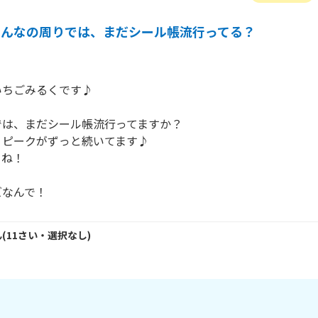
みんなの周りでは、まだシール帳流行ってる？
ちごみるくです♪

は、まだシール帳流行ってますか？

ピークがずっと続いてます♪

ね！

ズなんで！
ん
(
11
さい・
選択なし
)