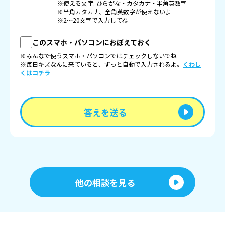
※使える文字: ひらがな・カタカナ・半角英数字
※半角カタカナ、全角英数字が使えないよ
※2〜20文字で入力してね
このスマホ・パソコンにおぼえておく
※みんなで使うスマホ・パソコンではチェックしないでね
※毎日キズなんに来ていると、ずっと自動で入力されるよ。
くわし
くはコチラ
答えを送る
他の相談を見る