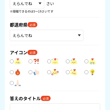
さい
※投稿できるのは5〜19さいです
都道府県
必須
アイコン
必須
答えのタイトル
必須