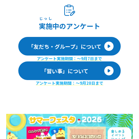
じっし
実施
中のアンケート
「友だち・グループ」について
アンケート実施期間：〜9月7日まで
「習い事」について
アンケート実施期間：〜9月28日まで