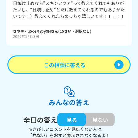
日焼け止めなら“スキンアクア“って教えてくれてもありが
たいし、“日焼け止め“とだけ教えてくれるのでもありがた
いです！）教えてくれたらめっちゃ嬉しいです！！！！！
さやや
- u5ceMYpy9H
さん
(
15
さい・
選択なし
)
2026年5月13日
この相談に答える
みんなの答え
辛口の答え
見る
見ない
※きびしいコメントを見たくない人は
「見ない」をおすと表示されなくなるよ！