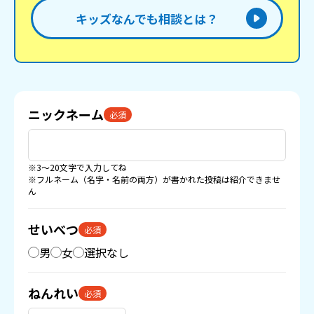
キッズなんでも相談とは？
ニックネーム
必須
※3〜20文字で入力してね
※フルネーム（名字・名前の両方）が書かれた投稿は紹介できませ
ん
せいべつ
必須
男
女
選択なし
ねんれい
必須