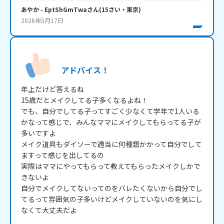
あやか
- EptShGmTwa
さん
(
15
さい・
東京
)
2026年5月17日
アドバイス！
年上だけど答えるね

15歳だとメイクしてる子多くなるよね！

でも、自分でしてる子ってすごく少なくて学年で1人いる
かなって感じで、みんなママにメイクしてもらってる子が
多いですよ

メイク道具もダイソーで適当に何種類かかって自分でして
ますって感じを出してるの

実際はママにやってもらって教えてもらったメイクしかで
きないよ

自分でメイクしてないってのをバレたくないから自分でし
てるって雰囲気の子多いけどメイクしていないのを気にし
なくて大丈夫だよ
