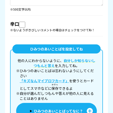
※500文字以内
辛口
※ないようがきびしいコメントの場合はチェックをつけてね！
ひみつのあいことばを設定してね
他の人にわからないように、
自分しか知らないし
つもんと答え
を入力してね。
※ひみつのあいことばは忘れないようにしてくだ
さい
「キズなんマイプロフカード」
を使うとカード
ほぞん
としてスマホなどに
保存
できるよ
※自分が選んだしつもんや答えが他の人に見える
ことはありません
ひみつのあいことばってなに？