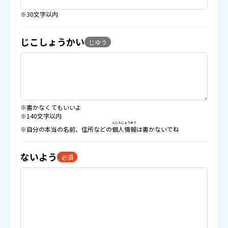
※30文字以内
じこしょうかい
じゆう
※書かなくてもいいよ
※140文字以内
こじんじょうほう
※自分の本当の名前、住所などの
個人情報
は書かないでね
ないよう
必須