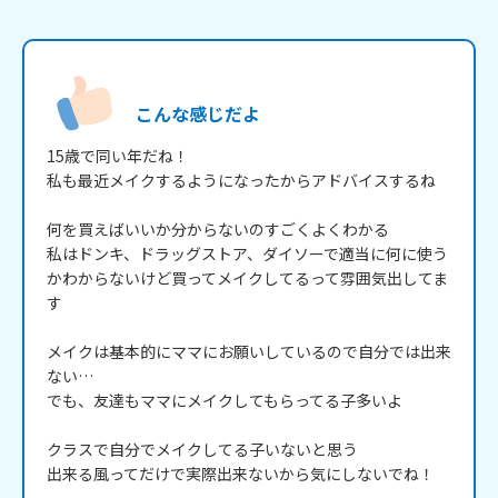
こんな感じだよ
15歳で同い年だね！

私も最近メイクするようになったからアドバイスするね

何を買えばいいか分からないのすごくよくわかる

私はドンキ、ドラッグストア、ダイソーで適当に何に使う
かわからないけど買ってメイクしてるって雰囲気出してま
す

メイクは基本的にママにお願いしているので自分では出来
ない…

でも、友達もママにメイクしてもらってる子多いよ

クラスで自分でメイクしてる子いないと思う

出来る風ってだけで実際出来ないから気にしないでね！