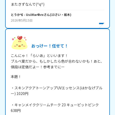
またきずなんで(^q^)
とうか🫧
- UsiIKw4hrx
さん
(
13
さい・
栃木
)
2026年5月15日
おっけー！任せて！
こんにゃ！「らいあ」といいます！

ブルベ夏だから、もしかしたら色が合わないかも！あと、
本題！

・スキンアクアトーンアップUVエッセンス(はかなげブル
ー) 1020円

・キャンメイククリームチーク 23 キューピットピンク
638円
