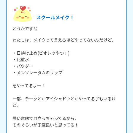
スクールメイク！
とうかです🫧
わたしは、メイクって言えるほどやってないんだけど、

・日焼け止め(ビオレのやつ！)

・化粧水

・パウダー

・メンソレータムのリップ

をやってるよー！

一部、チークとかアイシャドウとかやってる子もいるけ
ど、

悪い意味で目立っちゃってるから、

そのぐらいが丁度良いと思ってる！
