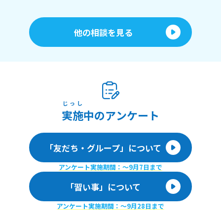
他の相談を見る
じっし
実施
中のアンケート
「友だち・グループ」について
アンケート実施期間：〜9月7日まで
「習い事」について
アンケート実施期間：〜9月28日まで