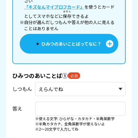
さい
「キズなんマイプロフカード」
を使うとカード
ほぞん
としてスマホなどに
保存
できるよ
※自分が選んだしつもんや答えが他の人に見える
ことはありません
ひみつのあいことばってなに？
ひみつのあいことば①
必須
しつもん
答え
※使える文字: ひらがな・カタカナ・半角英数字
※半角カタカナ、全角英数字が使えないよ
※2〜20文字で入力してね