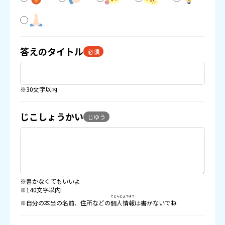
答えのタイトル
必須
※30文字以内
じこしょうかい
じゆう
※書かなくてもいいよ
※140文字以内
こじんじょうほう
※自分の本当の名前、住所などの
個人情報
は書かないでね