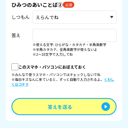
ひみつのあいことば②
必須
しつもん
答え
※使える文字: ひらがな・カタカナ・半角英数字
※半角カタカナ、全角英数字が使えないよ
※2〜20文字で入力してね
このスマホ・パソコンにおぼえておく
※みんなで使うスマホ・パソコンではチェックしないでね
※毎日キズなんに来ていると、ずっと自動で入力されるよ。
くわし
くはコチラ
答えを送る