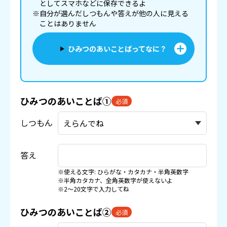
としてスマホなどに
保存
できるよ
※自分が選んだしつもんや答えが他の人に見える
ことはありません
ひみつのあいことばってなに？
ひみつのあいことば①
必須
しつもん
答え
※使える文字: ひらがな・カタカナ・半角英数字
※半角カタカナ、全角英数字が使えないよ
※2〜20文字で入力してね
ひみつのあいことば②
必須