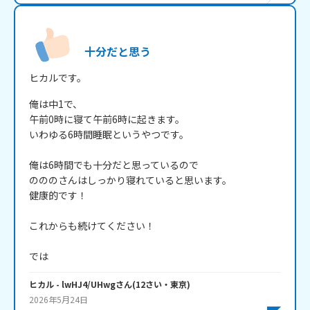
十分だと思う
ヒカルです。
俺は中1で、

午前0時に寝て午前6時に起きます。

いわゆる6時間睡眠というやつです。

俺は6時間でも十分だと思っているので

のののさんはしっかり寝れていると思います。

健康的です！

これからも続けてください！

では
ヒカル
- lwHJ4/UHwg
さん
(
12
さい・
東京
)
2026年5月24日