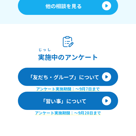
他の相談を見る
じっし
実施
中のアンケート
「友だち・グループ」について
アンケート実施期間：〜9月7日まで
「習い事」について
アンケート実施期間：〜9月28日まで