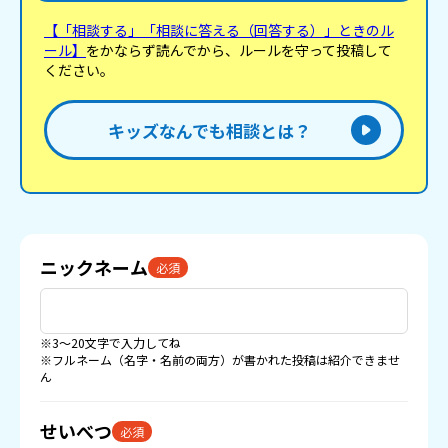
【「相談する」「相談に答える（回答する）」ときのル
ール】
をかならず読んでから、ルールを守って投稿して
ください。
キッズなんでも相談とは？
ニックネーム
必須
※3〜20文字で入力してね
※フルネーム（名字・名前の両方）が書かれた投稿は紹介できませ
ん
せいべつ
必須