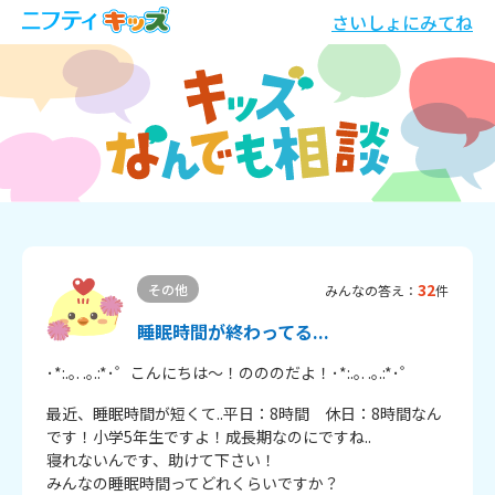
さいしょにみてね
32
その他
みんなの答え：
件
睡眠時間が終わってる...
･*:.｡. .｡.:*･゜こんにちは～！のののだよ！･*:.｡. .｡.:*･゜
最近、睡眠時間が短くて..平日：8時間　休日：8時間なん
です！小学5年生ですよ！成長期なのにですね..

寝れないんです、助けて下さい！

みんなの睡眠時間ってどれくらいですか？
