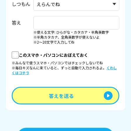
しつもん
答え
※使える文字: ひらがな・カタカナ・半角英数字
※半角カタカナ、全角英数字が使えないよ
※2〜20文字で入力してね
このスマホ・パソコンにおぼえておく
※みんなで使うスマホ・パソコンではチェックしないでね
※毎日キズなんに来ていると、ずっと自動で入力されるよ。
くわし
くはコチラ
答えを送る