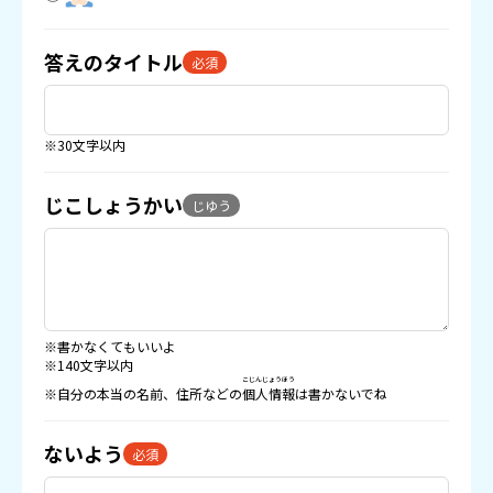
答えのタイトル
必須
※30文字以内
じこしょうかい
じゆう
※書かなくてもいいよ
※140文字以内
こじんじょうほう
※自分の本当の名前、住所などの
個人情報
は書かないでね
ないよう
必須