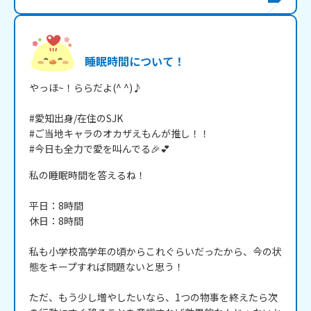
睡眠時間について！
やっほ~！ららだよ(^ ^)♪

#愛知出身/在住のSJK

#ご当地キャラのオカザえもんが推し！！

#今日も全力で愛を叫んでる🎉💕
私の睡眠時間を答えるね！

平日：8時間

休日：8時間

私も小学校高学年の頃からこれぐらいだったから、今の状
態をキープすれば問題ないと思う！

ただ、もう少し増やしたいなら、1つの物事を終えたら次