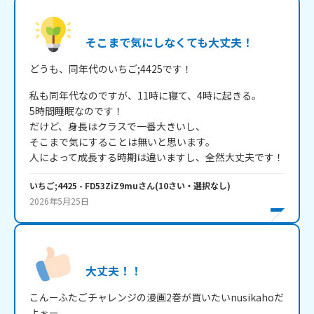
そこまで気にしなくても大丈夫！
どうも、同年代のいちご;4425です！
私も同年代なのですが、11時に寝て、4時に起きる。

5時間睡眠なのです！

だけど、身長はクラスで一番大きいし、

そこまで気にすることは無いと思います。

人によって成長する時期は違いますし、全然大丈夫です！
いちご;4425
- FD53ZiZ9mu
さん
(
10
さい・
選択なし
)
2026年5月25日
大丈夫！！
こんーふたごチャレンジの漫画2巻が買いたいnusikahoだ
よぉー