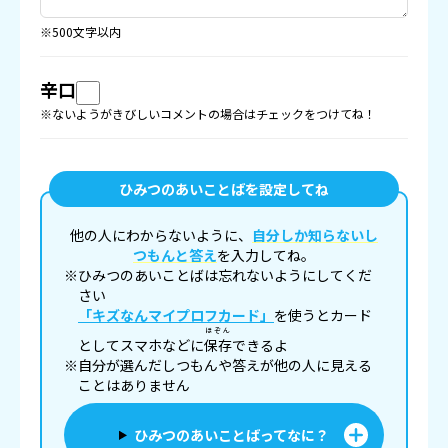
※500文字以内
辛口
※ないようがきびしいコメントの場合はチェックをつけてね！
ひみつのあいことばを設定してね
他の人にわからないように、
自分しか知らないし
つもんと答え
を入力してね。
※ひみつのあいことばは忘れないようにしてくだ
さい
「キズなんマイプロフカード」
を使うとカード
ほぞん
としてスマホなどに
保存
できるよ
※自分が選んだしつもんや答えが他の人に見える
ことはありません
ひみつのあいことばってなに？