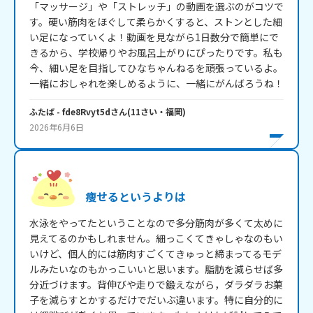
「マッサージ」や「ストレッチ」の動画を選ぶのがコツで
す。硬い筋肉をほぐして柔らかくすると、ストンとした細
い足になっていくよ！動画を見ながら1日数分で簡単にで
きるから、学校帰りやお風呂上がりにぴったりです。私も
今、細い足を目指してひなちゃんねるを頑張っているよ。
一緒におしゃれを楽しめるように、一緒にがんばろうね！
ふたば
- fde8Rvyt5d
さん
(
11
さい・
福岡
)
2026年6月6日
痩せるというよりは
水泳をやってたということなので多分筋肉が多くて太めに
見えてるのかもしれません。細っこくてきゃしゃなのもい
いけど、個人的には筋肉すごくてきゅっと締まってるモデ
ルみたいなのもかっこいいと思います。脂肪を減らせば多
分近づけます。背伸びや走りで鍛えながら，ダラダラお菓
子を減らすとかするだけでだいぶ違います。特に自分的に