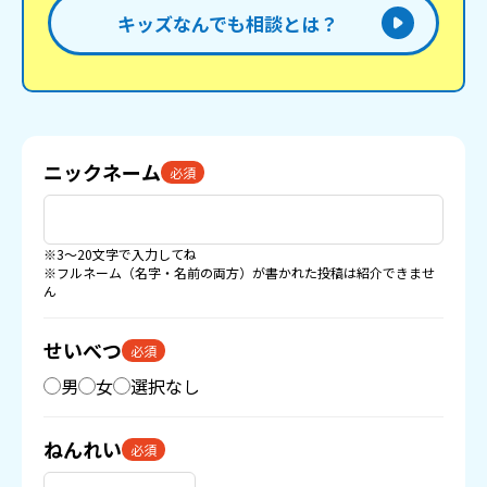
キッズなんでも相談とは？
ニックネーム
必須
※3〜20文字で入力してね
※フルネーム（名字・名前の両方）が書かれた投稿は紹介できませ
ん
せいべつ
必須
男
女
選択なし
ねんれい
必須