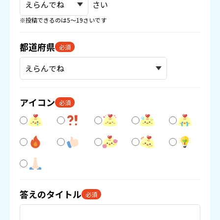
さい
※投稿できるのは5〜19さいです
都道府県
必須
アイコン
必須
答えのタイトル
必須