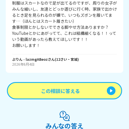
制服はスカートなので足が出てるのですが、周りの女子が
みんな細いし、友達とどっか遊びに行く時、家族で出かけ
るとき足を見られるのが嫌で、いつもズボンを履いてま
す…（ほんとはスカート履きたい）

食事制限とかしないでできる脚やせ方法ありますか？
YouTubeとかにあがってて、これは結構細くなる！！って
いう動画があったら教えてほしいです！！

お願いします！
ぷりん
- lazmgABeoz
さん
(
12
さい・
宮城
)
2026年6月4日
この相談に答える
みんなの答え