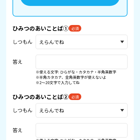
ひみつのあいことば①
必須
しつもん
答え
※使える文字: ひらがな・カタカナ・半角英数字
※半角カタカナ、全角英数字が使えないよ
※2〜20文字で入力してね
ひみつのあいことば②
必須
しつもん
答え