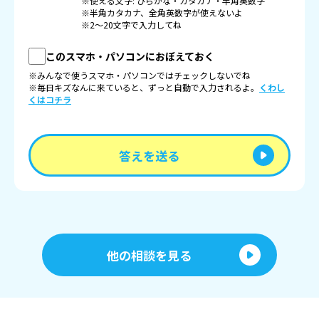
※使える文字: ひらがな・カタカナ・半角英数字
※半角カタカナ、全角英数字が使えないよ
※2〜20文字で入力してね
このスマホ・パソコンにおぼえておく
※みんなで使うスマホ・パソコンではチェックしないでね
※毎日キズなんに来ていると、ずっと自動で入力されるよ。
くわし
くはコチラ
答えを送る
他の相談を見る