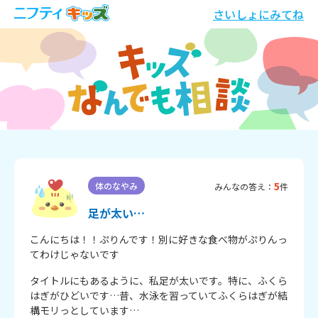
さいしょにみてね
5
体のなやみ
みんなの答え：
件
足が太い…
こんにちは！！ぷりんです！別に好きな食べ物がぷりんっ
てわけじゃないです
タイトルにもあるように、私足が太いです。特に、ふくら
はぎがひどいです…昔、水泳を習っていてふくらはぎが結
構モリっとしています…
