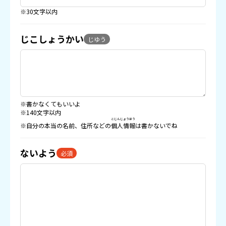
※30文字以内
じこしょうかい
じゆう
※書かなくてもいいよ
※140文字以内
こじんじょうほう
※自分の本当の名前、住所などの
個人情報
は書かないでね
ないよう
必須