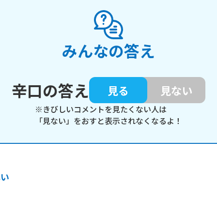
みんなの答え
辛口の答え
見る
見ない
※きびしいコメントを見たくない人は
「見ない」をおすと表示されなくなるよ！
早い