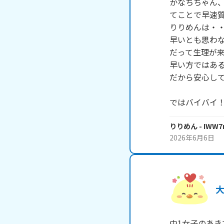
かなちちゃん、
てことで早速質
りりめんは・・
早いとも思わな
だって生理が来
早い方ではある
だから安心して
ではバイバイ
りりめん
- IWW
2026年6月6日
中1女子のあきで