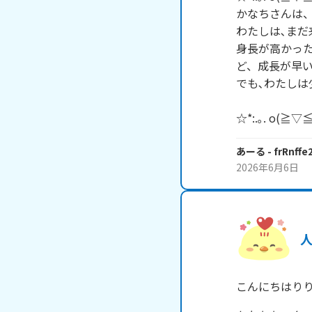
かなちさんは、
わたしは､まだ
身長が高かっ
ど、成長が早い
でも､わたしは
☆*:.｡. o(≧▽≦)
あーる
- frRnff
2026年6月6日
こんにちはり