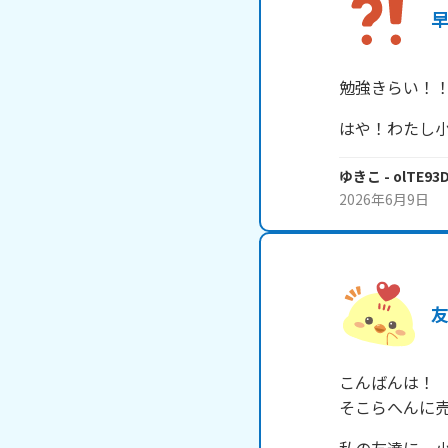
勉強きらい！
はや！わたし
ゆきこ
- olTE93
2026年6月9日
こんばんは！

そこらへんに