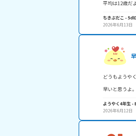
平均は12歳だ
ちきぶだこ
- 5d
2026年6月13日
どうもようやく
早いと思うよ
ようやく4年生
- 
2026年6月12日