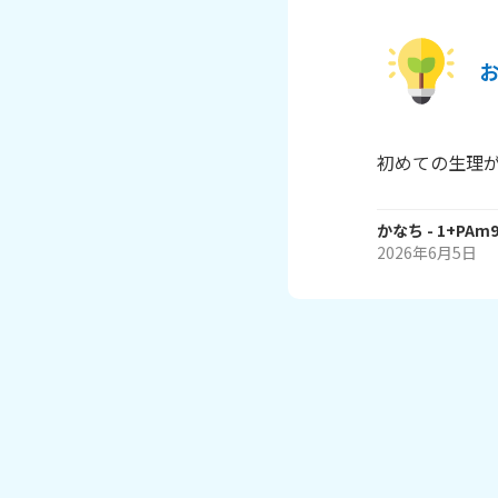
初めての生理
かなち
- 1+PAm
2026年6月5日