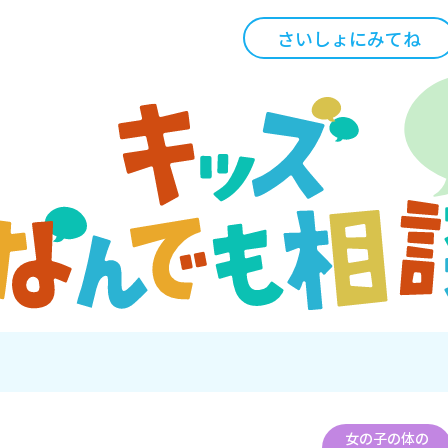
さいしょにみてね
女の子の体の