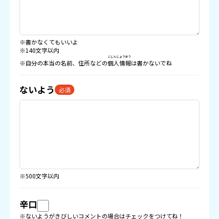
※書かなくてもいいよ
※140文字以内
こじんじょうほう
※自分の本当の名前、住所などの
個人情報
は書かないでね
ないよう
必須
※500文字以内
辛口
※ないようがきびしいコメントの場合はチェックをつけてね！