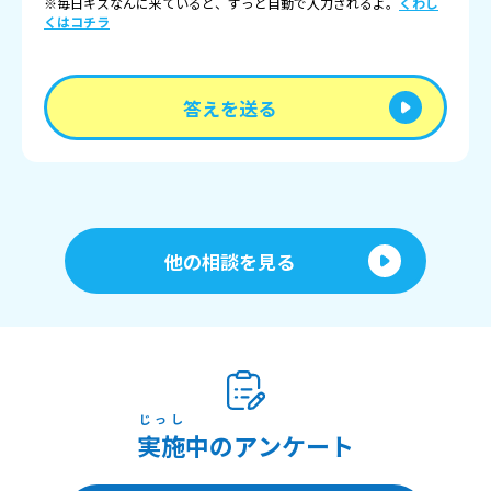
※毎日キズなんに来ていると、ずっと自動で入力されるよ。
くわし
くはコチラ
答えを送る
他の相談を見る
じっし
実施
中のアンケート