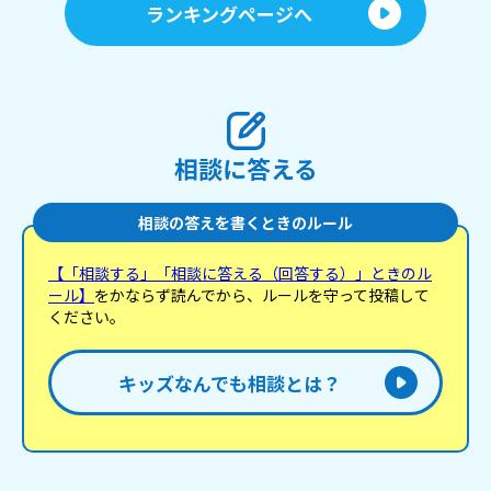
ランキングページへ
相談に答える
相談の答えを書くときのルール
【「相談する」「相談に答える（回答する）」ときのル
ール】
をかならず読んでから、ルールを守って投稿して
ください。
キッズなんでも相談とは？