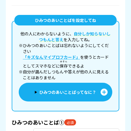
ひみつのあいことばを設定してね
他の人にわからないように、
自分しか知らないし
つもんと答え
を入力してね。
※ひみつのあいことばは忘れないようにしてくだ
さい
「キズなんマイプロフカード」
を使うとカード
ほぞん
としてスマホなどに
保存
できるよ
※自分が選んだしつもんや答えが他の人に見える
ことはありません
ひみつのあいことばってなに？
ひみつのあいことば①
必須