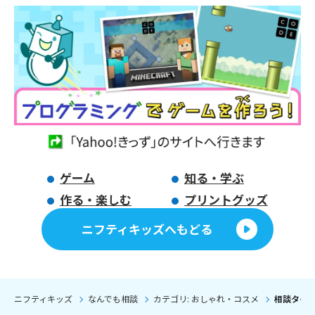
ゲーム
知る・学ぶ
作る・楽しむ
プリントグッズ
ニフティキッズへもどる
ニフティキッズ
なんでも相談
カテゴリ: おしゃれ・コスメ
相談タイト