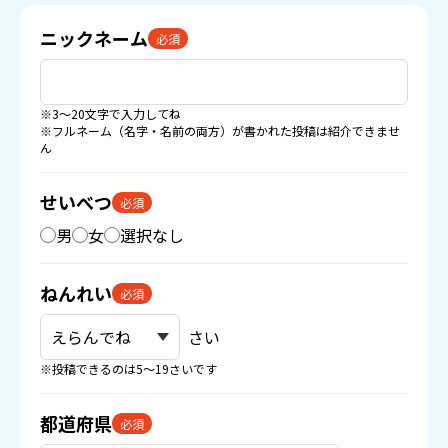
ニックネーム
必須
※3〜20文字で入力してね
※フルネーム（名字・名前の両方）が書かれた投稿は紹介できませ
ん
せいべつ
必須
男
女
選択なし
ねんれい
必須
さい
※投稿できるのは5〜19さいです
都道府県
必須