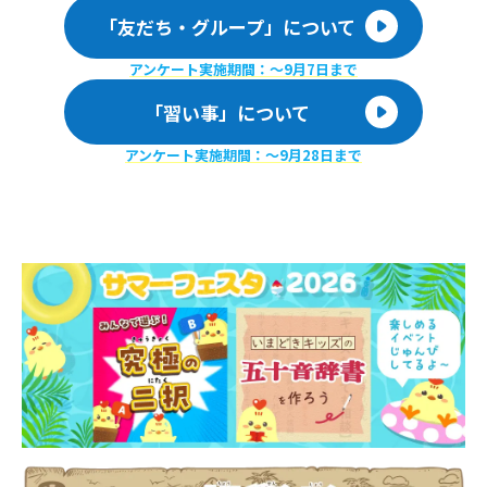
「友だち・グループ」について
アンケート実施期間：〜9月7日まで
「習い事」について
アンケート実施期間：〜9月28日まで