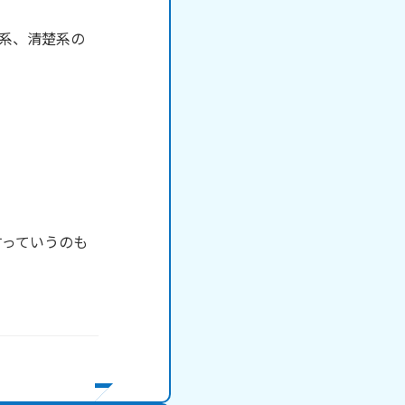
系、清楚系の
すっていうのも