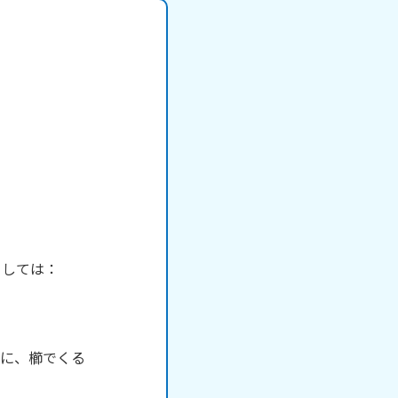
しては：

きに、櫛でくる