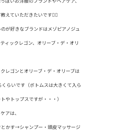
っぽいお洋服のブランドやヘアケア、

えていただきたいです🙇‍♀️

のが好きなブランドはメゾピアノジュ

ティックレゴン、オリーブ・デ・オリ

クレゴンとオリーブ・デ・オリーブは

るくらいです（ボトムスは大きくて入ら

トやトップスですが・・・）

ケアは、

とかす→シャンプー・頭皮マッサージ
