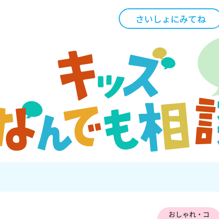
さいしょにみてね
おしゃれ・コ