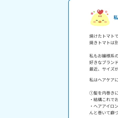
私
焼けたトマトです
焼きトマトは別
私もお嬢様系の
好きなブランド
最近、サイズ
私はヘアケア
①髪を内巻きにす
・結構これでお
・ヘアアイロ
んと巻いて癖づ