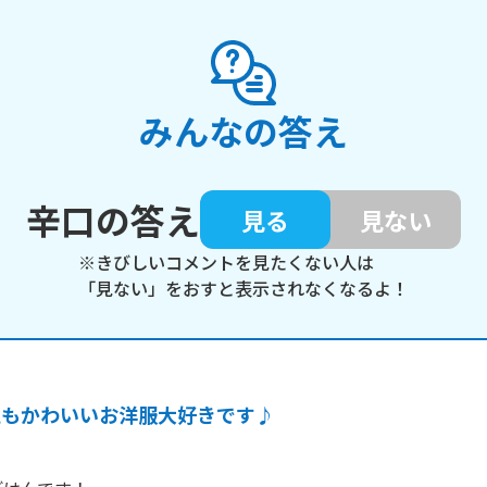
みんなの答え
辛口の答え
見る
見ない
※きびしいコメントを見たくない人は
「見ない」をおすと表示されなくなるよ！
私もかわいいお洋服大好きです♪