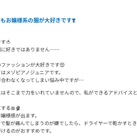
もお嬢様系の服が大好きです❣️
🍅

に好きではありません……

ファッションが大好きです😍

はメゾピアノジュニアです。

が合わなくなってしまい悩み中ですが…
にはそこまで力をいれていませんので、私ができるアドバイスと
る🎀🩰

嬢様感が出ます。

ンで髪が痛んでしまうのが嫌でしたら、ドライヤーで乾かすと
けるのがおすすめです。
