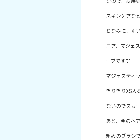
なので、お嬢様
スキンケアなど教
ちなみに、ゆい
ニア、マジェス
ーブです🤍

マジェスティッ
ぎりぎりXS入
ないのでスカー
あと、今のヘア
粗めのブラシで