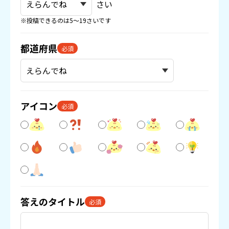
さい
※投稿できるのは5〜19さいです
都道府県
必須
アイコン
必須
答えのタイトル
必須