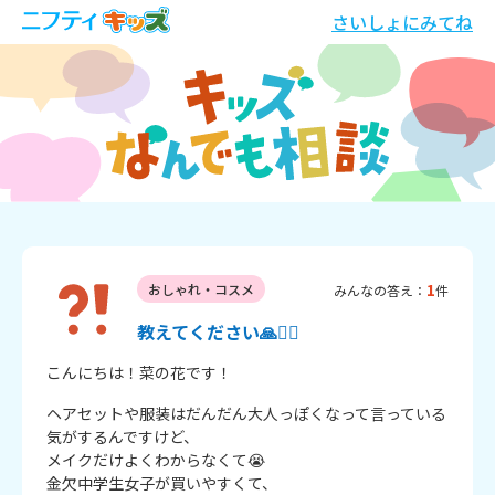
さいしょにみてね
1
おしゃれ・コスメ
みんなの答え：
件
教えてください🙏🙇‍♀️
こんにちは！菜の花です！
ヘアセットや服装はだんだん大人っぽくなって言っている
気がするんですけど、

メイクだけよくわからなくて😭

金欠中学生女子が買いやすくて、
