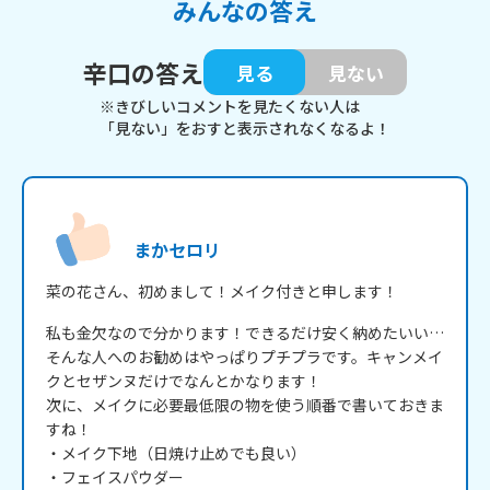
みんなの答え
辛口の答え
見る
見ない
※きびしいコメントを見たくない人は
「見ない」をおすと表示されなくなるよ！
まかセロリ
菜の花さん、初めまして！メイク付きと申します！
私も金欠なので分かります！できるだけ安く納めたいい…
そんな人へのお勧めはやっぱりプチプラです。キャンメイ
クとセザンヌだけでなんとかなります！

次に、メイクに必要最低限の物を使う順番で書いておきま
すね！

・メイク下地（日焼け止めでも良い）

・フェイスパウダー
