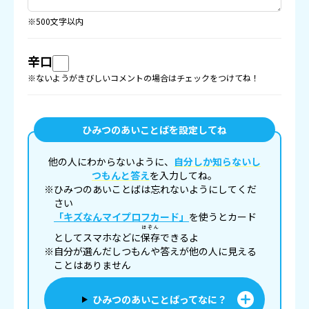
※500文字以内
辛口
※ないようがきびしいコメントの場合はチェックをつけてね！
ひみつのあいことばを設定してね
他の人にわからないように、
自分しか知らないし
つもんと答え
を入力してね。
※ひみつのあいことばは忘れないようにしてくだ
さい
「キズなんマイプロフカード」
を使うとカード
ほぞん
としてスマホなどに
保存
できるよ
※自分が選んだしつもんや答えが他の人に見える
ことはありません
ひみつのあいことばってなに？