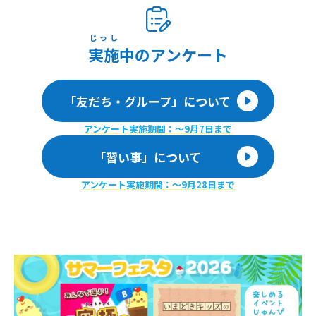
じっし
実施
中のアンケート
「友だち・グループ」について
アンケート実施期間：〜9月7日まで
「習い事」について
アンケート実施期間：〜9月28日まで