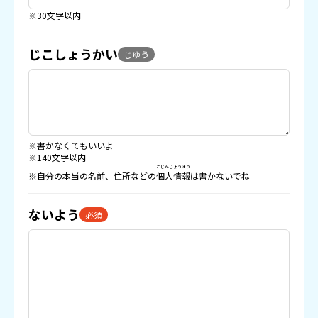
※30文字以内
じこしょうかい
じゆう
※書かなくてもいいよ
※140文字以内
こじんじょうほう
※自分の本当の名前、住所などの
個人情報
は書かないでね
ないよう
必須