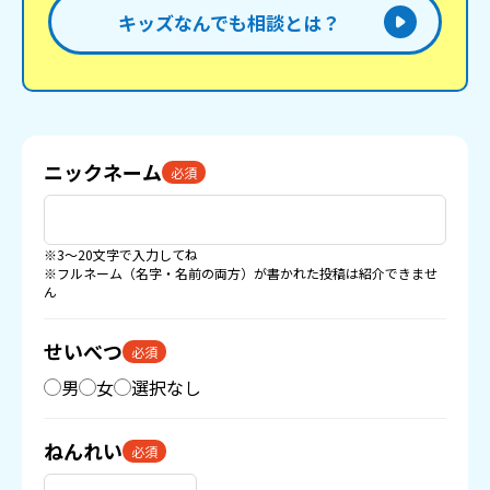
キッズなんでも相談とは？
ニックネーム
必須
※3〜20文字で入力してね
※フルネーム（名字・名前の両方）が書かれた投稿は紹介できませ
ん
せいべつ
必須
男
女
選択なし
ねんれい
必須