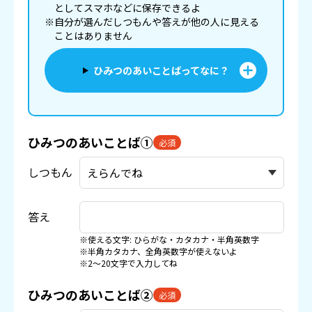
としてスマホなどに
保存
できるよ
※自分が選んだしつもんや答えが他の人に見える
ことはありません
ひみつのあいことばってなに？
ひみつのあいことば①
必須
しつもん
答え
※使える文字: ひらがな・カタカナ・半角英数字
※半角カタカナ、全角英数字が使えないよ
※2〜20文字で入力してね
ひみつのあいことば②
必須