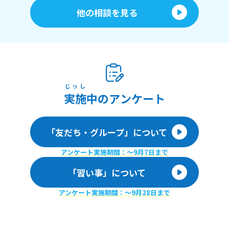
他の相談を見る
じっし
実施
中のアンケート
「友だち・グループ」について
アンケート実施期間：〜9月7日まで
「習い事」について
アンケート実施期間：〜9月28日まで