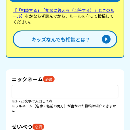
【「相談する」「相談に答える（回答する）」ときのル
ール】
をかならず読んでから、ルールを守って投稿して
ください。
キッズなんでも相談とは？
ニックネーム
必須
※3〜20文字で入力してね
※フルネーム（名字・名前の両方）が書かれた投稿は紹介できませ
ん
せいべつ
必須