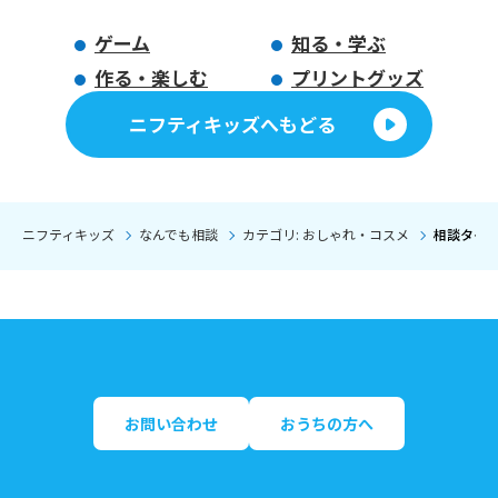
ゲーム
知る・学ぶ
作る・楽しむ
プリントグッズ
ニフティキッズへもどる
ニフティキッズ
なんでも相談
カテゴリ: おしゃれ・コスメ
相談タイト
お問い合わせ
おうちの方へ