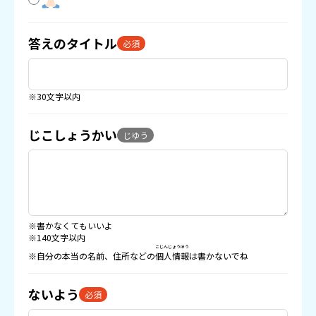
答えのタイトル
必須
※30文字以内
じこしょうかい
じゆう
※書かなくてもいいよ
※140文字以内
こじんじょうほう
※自分の本当の名前、住所などの
個人情報
は書かないでね
ないよう
必須