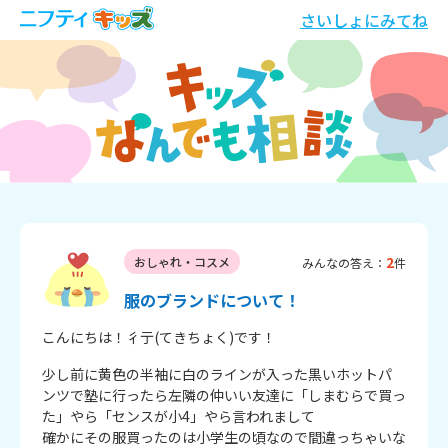
さいしょにみてね
2
おしゃれ・コスメ
みんなの答え：
件
服のブランドについて！
こんにちは！彳亍(てきちょく)です！
少し前に黄色の半袖に白のラインが入った黒いホットパ
ンツで塾に行ったら左隣の仲いい友達に「しまむらで買っ
た」やら「センスが小4」やら言われまして

確かにその服買ったのは小学生の頃なので間違っちゃいな