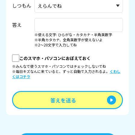
しつもん
答え
※使える文字: ひらがな・カタカナ・半角英数字
※半角カタカナ、全角英数字が使えないよ
※2〜20文字で入力してね
このスマホ・パソコンにおぼえておく
※みんなで使うスマホ・パソコンではチェックしないでね
※毎日キズなんに来ていると、ずっと自動で入力されるよ。
くわし
くはコチラ
答えを送る