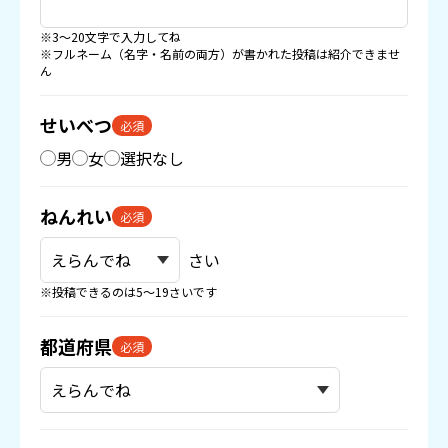
※3〜20文字で入力してね
※フルネーム（名字・名前の両方）が書かれた投稿は紹介できませ
ん
せいべつ
必須
男
女
選択なし
ねんれい
必須
さい
※投稿できるのは5〜19さいです
都道府県
必須