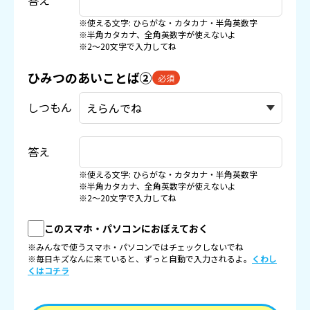
答え
※使える文字: ひらがな・カタカナ・半角英数字
※半角カタカナ、全角英数字が使えないよ
※2〜20文字で入力してね
ひみつのあいことば②
必須
しつもん
答え
※使える文字: ひらがな・カタカナ・半角英数字
※半角カタカナ、全角英数字が使えないよ
※2〜20文字で入力してね
このスマホ・パソコンにおぼえておく
※みんなで使うスマホ・パソコンではチェックしないでね
※毎日キズなんに来ていると、ずっと自動で入力されるよ。
くわし
くはコチラ