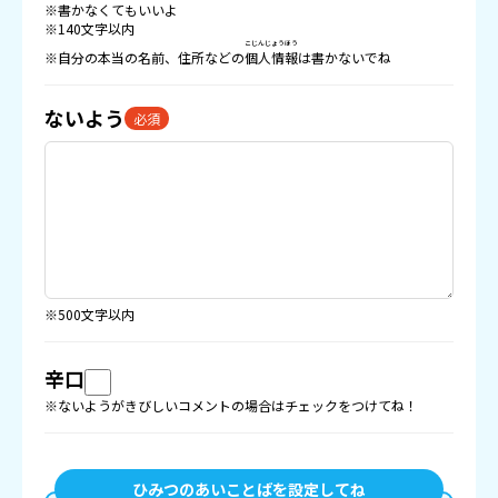
※書かなくてもいいよ
※140文字以内
こじんじょうほう
※自分の本当の名前、住所などの
個人情報
は書かないでね
ないよう
必須
※500文字以内
辛口
※ないようがきびしいコメントの場合はチェックをつけてね！
ひみつのあいことばを設定してね