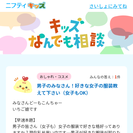
さいしょにみてね
1
おしゃれ・コスメ
みんなの答え：
件
男子のみなさん！好きな女子の服装教
えて下さい（女子もOK）
みなさんどーもこんちゃー

いちご娘です
【早速本題】

男子の皆さん（女子も）女子の服装で好きな格好ってあり
ますか？現在私片思い中です…男子が好きな服装が知りた