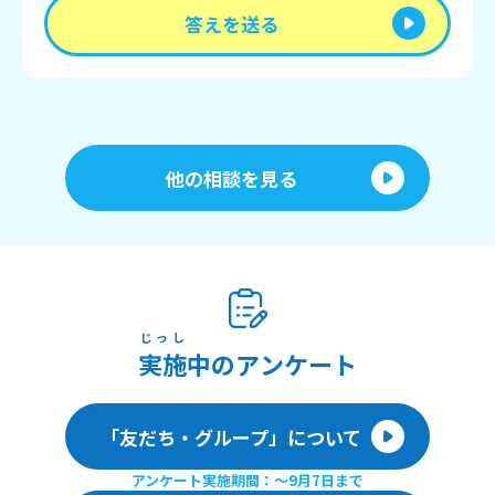
答えを送る
他の相談を見る
じっし
実施
中のアンケート
「友だち・グループ」について
アンケート実施期間：〜9月7日まで