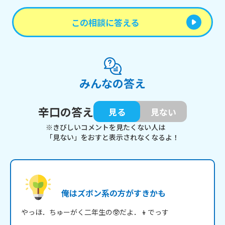
この相談に答える
みんなの答え
辛口の答え
見る
見ない
※きびしいコメントを見たくない人は
「見ない」をおすと表示されなくなるよ！
俺はズボン系の方がすきかも
やっほ．ちゅーがく二年生の🥸だよ．👦でっす