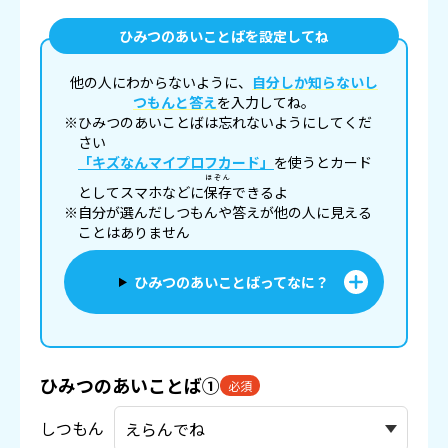
ひみつのあいことばを設定してね
他の人にわからないように、
自分しか知らないし
つもんと答え
を入力してね。
※ひみつのあいことばは忘れないようにしてくだ
さい
「キズなんマイプロフカード」
を使うとカード
ほぞん
としてスマホなどに
保存
できるよ
※自分が選んだしつもんや答えが他の人に見える
ことはありません
ひみつのあいことばってなに？
ひみつのあいことば①
必須
しつもん