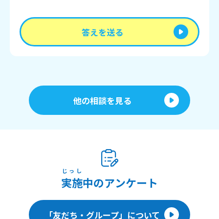
答えを送る
他の相談を見る
じっし
実施
中のアンケート
「友だち・グループ」について