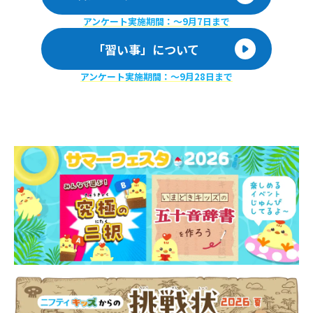
アンケート実施期間：〜9月7日まで
「習い事」について
アンケート実施期間：〜9月28日まで