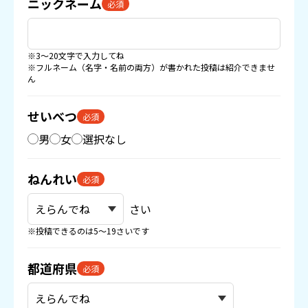
ニックネーム
必須
※3〜20文字で入力してね
※フルネーム（名字・名前の両方）が書かれた投稿は紹介できませ
ん
せいべつ
必須
男
女
選択なし
ねんれい
必須
さい
※投稿できるのは5〜19さいです
都道府県
必須