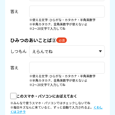
答え
※使える文字: ひらがな・カタカナ・半角英数字
※半角カタカナ、全角英数字が使えないよ
※2〜20文字で入力してね
ひみつのあいことば②
必須
しつもん
答え
※使える文字: ひらがな・カタカナ・半角英数字
※半角カタカナ、全角英数字が使えないよ
※2〜20文字で入力してね
このスマホ・パソコンにおぼえておく
※みんなで使うスマホ・パソコンではチェックしないでね
※毎日キズなんに来ていると、ずっと自動で入力されるよ。
くわし
くはコチラ