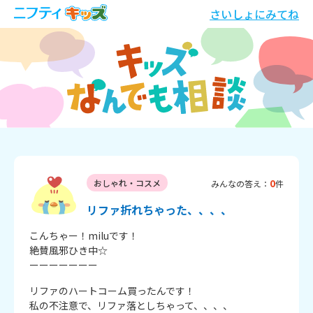
さいしょにみてね
0
おしゃれ・コスメ
みんなの答え：
件
リファ折れちゃった、、、、
こんちゃー！miluです！

絶賛風邪ひき中☆

ーーーーーーー
リファのハートコーム買ったんです！

私の不注意で、リファ落としちゃって、、、、
