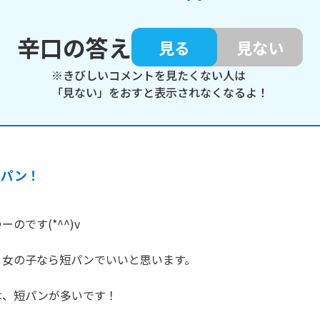
辛口の答え
見る
見ない
※きびしいコメントを見たくない人は
「見ない」をおすと表示されなくなるよ！
短パン！
のです(*^^)v

女の子なら短パンでいいと思います。

、短パンが多いです！
