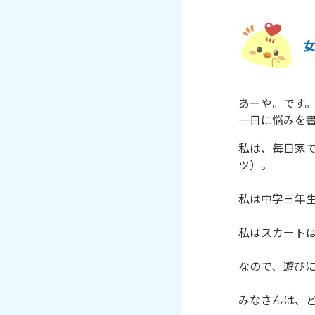
あーや。です。
一日に悩みを
私は、毎日家
ツ）。

私は中学三年生
私はスカートは
なので、遊びに
みなさんは、ど