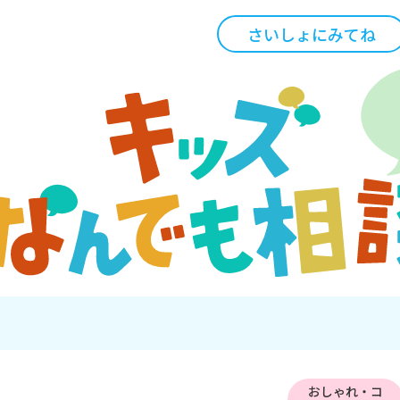
さいしょにみてね
おしゃれ・コ