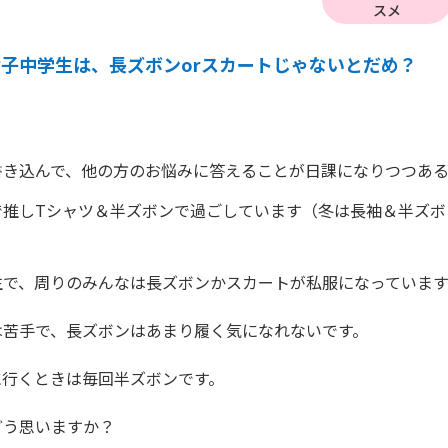
スメ
女子中学生は、長ズボンorスカートじゃないとだめ？


書き込んで、他の方のお悩みに答えることが日課になりつつあ
で推しTシャツ＆半ズボンで過ごしています（冬は長袖＆半ズボ
で、周りのみんなは長ズボンかスカートが私服になっています。
苦手で、長ズボンはあまり履く気になれないです。

行くときは毎回半ズボンです。

う思いますか？
