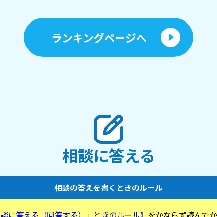
ランキングページへ
相談に答える
相談の答えを書くときのルール
相談に答える（回答する）」ときのルール】
をかならず読んでか