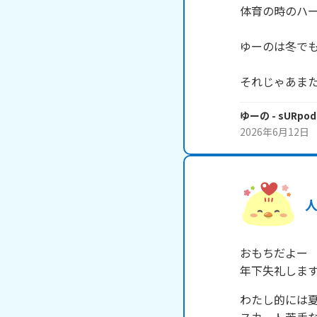
体育の時のハー
ゆーのは冬でも
それじゃあまたね
ゆーの
- sURpo
2026年6月12日
おもちだよー

年下失礼しま
わたし的には夏