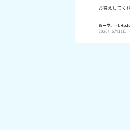
お答えしてく
あーや。
- LHpJ
2026年6月11日