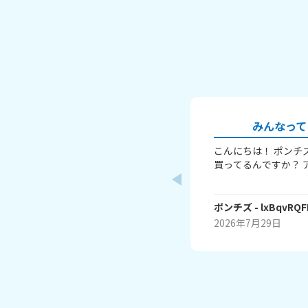
みんなって
こんにちは！ ポンチ
買ってるんですか？ 
ここ嫌いとかも！ お
ポンチズ
- lxBqvRQ
2026年7月29日