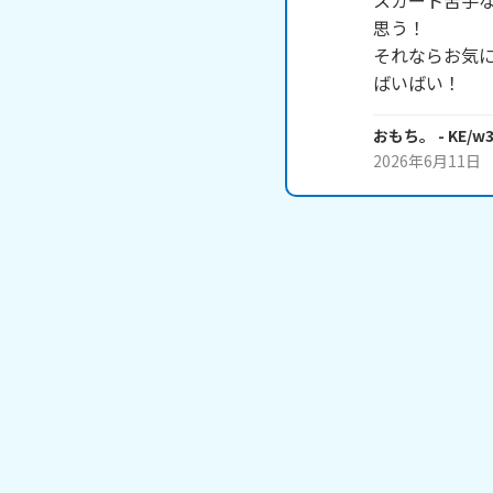
スカート苦手
思う！

それならお気に
ばいばい！
おもち。
- KE/w
2026年6月11日