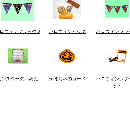
ロウィンフラッグ-2
ハロウィンピック
ハロウィンフラ
モンスターのおめん
かぼちゃのカード
ハロウィンレタ
ット