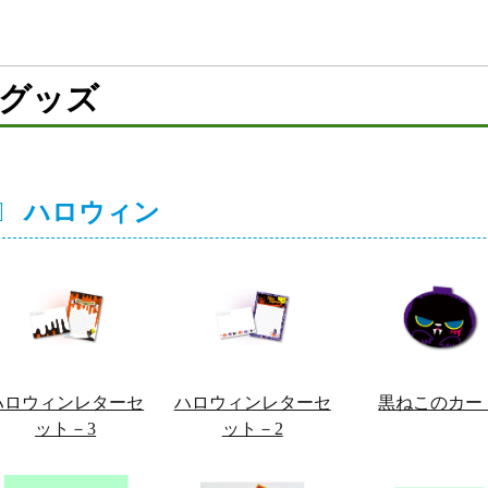
グッズ
ハロウィン
ハロウィンレターセ
ハロウィンレターセ
黒ねこのカー
ット－3
ット－2