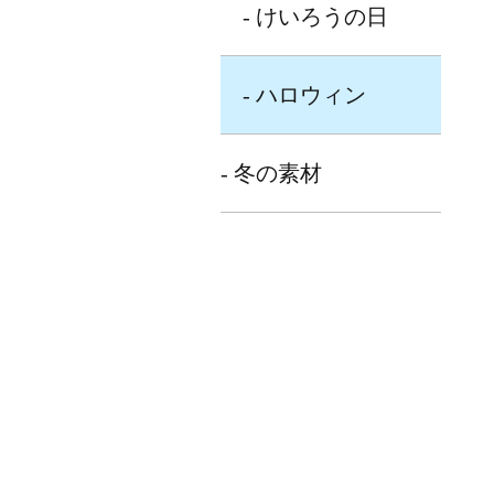
- けいろうの日
- ハロウィン
- 冬の素材