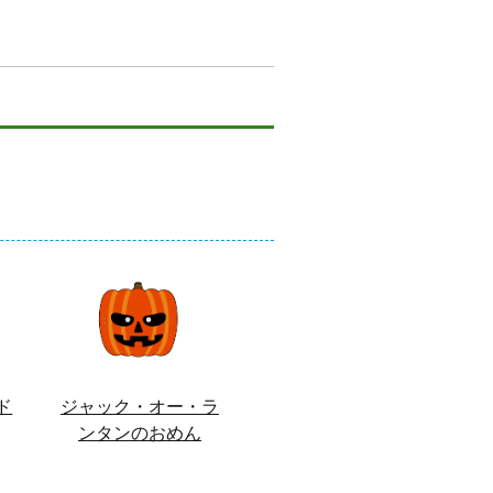
ド
ジャック・オー・ラ
ンタンのおめん