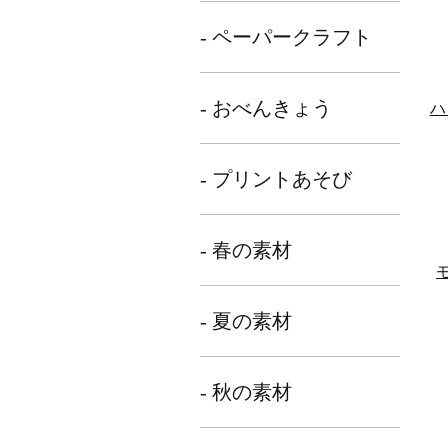
- ペーパークラフト
- おべんきょう
ハ
- プリントあそび
- 春の素材
- 夏の素材
- 秋の素材