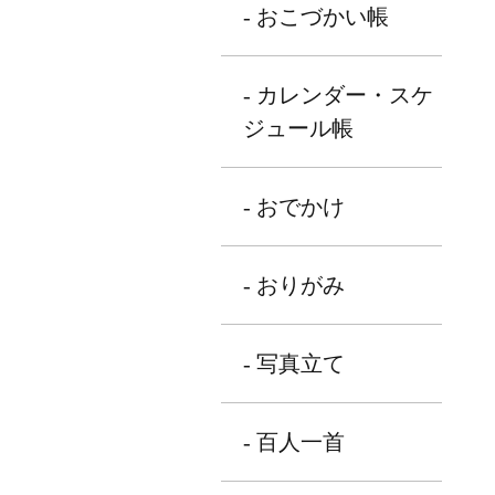
- おこづかい帳
- カレンダー・スケ
ジュール帳
- おでかけ
- おりがみ
- 写真立て
- 百人一首