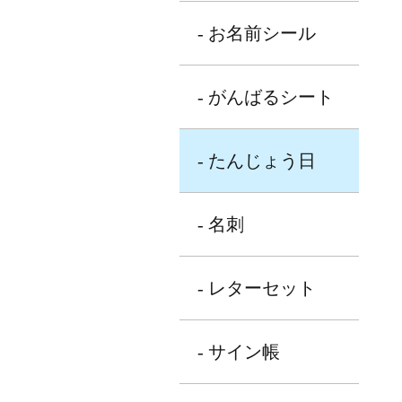
- お名前シール
- がんばるシート
- たんじょう日
- 名刺
- レターセット
- サイン帳