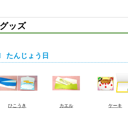
グッズ
たんじょう日
ひこうき
カエル
ケーキ