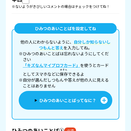
※ないようがきびしいコメントの場合はチェックをつけてね！
ひみつのあいことばを設定してね
他の人にわからないように、
自分しか知らないし
つもんと答え
を入力してね。
※ひみつのあいことばは忘れないようにしてくだ
さい
「キズなんマイプロフカード」
を使うとカード
ほぞん
としてスマホなどに
保存
できるよ
※自分が選んだしつもんや答えが他の人に見える
ことはありません
ひみつのあいことばってなに？
ひみつのあいことば①
必須