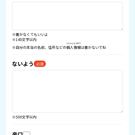
※書かなくてもいいよ
※140文字以内
こじんじょうほう
※自分の本当の名前、住所などの
個人情報
は書かないでね
ないよう
必須
※500文字以内
辛口