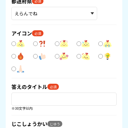
都道府県
必須
アイコン
必須
答えのタイトル
必須
※30文字以内
じこしょうかい
じゆう