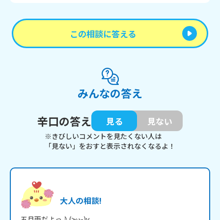
この相談に答える
みんなの答え
辛口の答え
見る
見ない
※きびしいコメントを見たくない人は
「見ない」をおすと表示されなくなるよ！
大人の相談!
五月雨だよっ♪(>ω-)v
