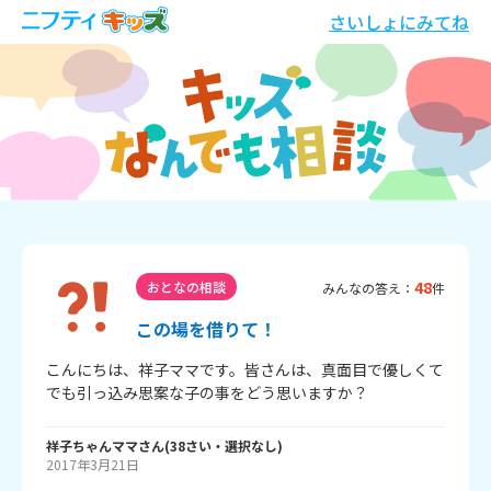
さいしょにみてね
48
おとなの相談
みんなの答え：
件
この場を借りて！
こんにちは、祥子ママです。皆さんは、真面目で優しくて
でも引っ込み思案な子の事をどう思いますか？
祥子ちゃんママ
さん
(
38
さい・
選択なし
)
2017年3月21日