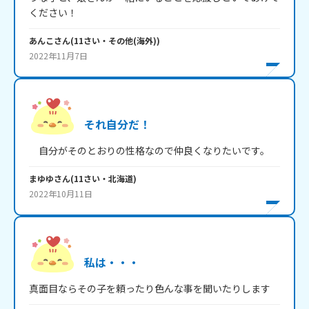
ください！
あんこ
さん
(
11
さい・
その他(海外)
)
2022年11月7日
それ自分だ！
　自分がそのとおりの性格なので仲良くなりたいです。
まゆゆ
さん
(
11
さい・
北海道
)
2022年10月11日
私は・・・
真面目ならその子を頼ったり色んな事を聞いたりします