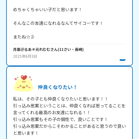
めちゃくちゃいい子だと思います！

そんなこの友達になれるなんてサイコーです！

またね☆彡
月亜＠るあ＃元れむむ
さん
(
11
さい・
長崎
)
2025年6月3日
仲良くなりたい！
私は、その子とも仲良くなりたいと思います！！

引っ込み思案ということは、仲良くなれば思ってることを
言ってくれる最高のお友達になれる！！

引っ込み思案もその子の個性で、良いことです！

引っ込み思案だからこそわかることがあると思うので良い
と思います！