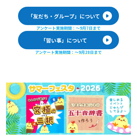
「友だち・グループ」について
アンケート実施期間：〜9月7日まで
「習い事」について
アンケート実施期間：〜9月28日まで