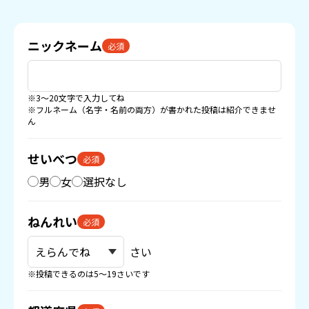
ニックネーム
必須
※3〜20文字で入力してね
※フルネーム（名字・名前の両方）が書かれた投稿は紹介できませ
ん
せいべつ
必須
男
女
選択なし
ねんれい
必須
さい
※投稿できるのは5〜19さいです