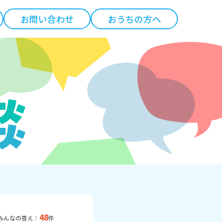
お問い合わせ
おうちの方へ
48
みんなの答え：
件