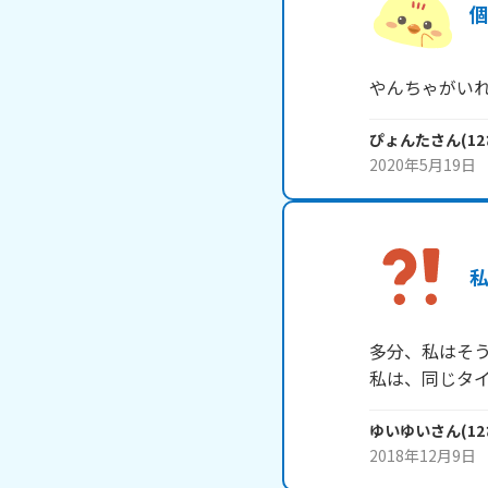
やんちゃがい
ぴょんた
さん
(
12
2020年5月19日
多分、私はそう
私は、同じタ
ゆいゆい
さん
(
12
2018年12月9日