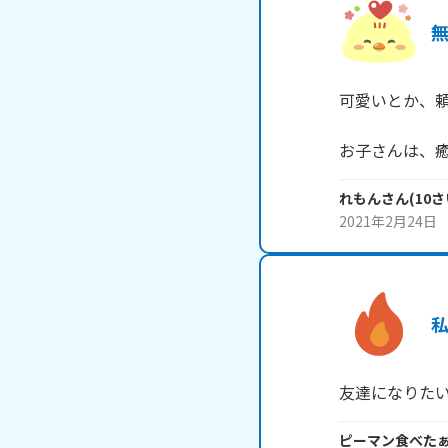
可愛いとか、頼
お子さんは、
れもん
さん
(
10
さ
2021年2月24日
友達になりた
ピーマン食べた