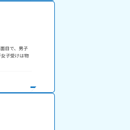
真面目で、男子
が女子受けは物