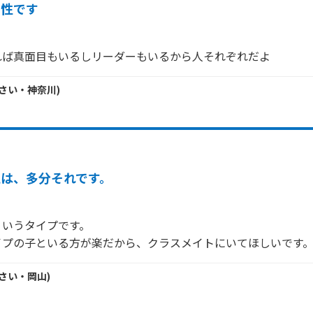
個性です
れば真面目もいるしリーダーもいるから人それぞれだよ
さい・
神奈川
)
私は、多分それです。
いうタイプです。

イプの子といる方が楽だから、クラスメイトにいてほしいです
さい・
岡山
)