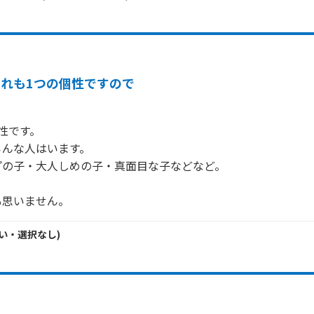
それも1つの個性ですので
性です。

んな人はいます。

の子・大人しめの子・真面目な子などなど。

も思いません。
い・
選択なし
)