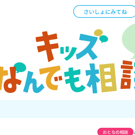
さいしょにみてね
おとなの相談