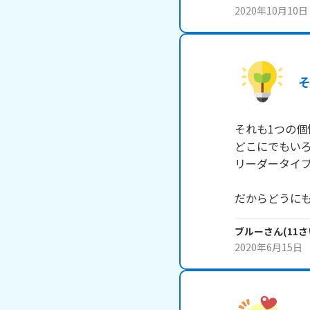
2020年10月10日
それも1つの個
どこにでもいろ
リーダータイプ
だからどうに
ブルー
さん
(
11
さ
2020年6月15日