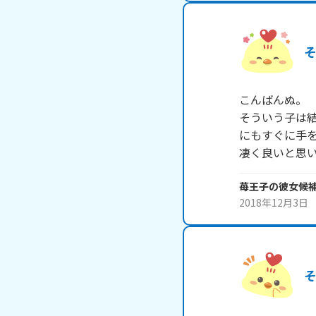
こんばんぬ。 

そういう子は
にもすぐに手
凄く良いと思いま
苺王子の彼女候
2018年12月3日