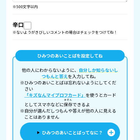
※500文字以内
辛口
※ないようがきびしいコメントの場合はチェックをつけてね！
ひみつのあいことばを設定してね
他の人にわからないように、
自分しか知らないし
つもんと答え
を入力してね。
※ひみつのあいことばは忘れないようにしてくだ
さい
「キズなんマイプロフカード」
を使うとカード
ほぞん
としてスマホなどに
保存
できるよ
※自分が選んだしつもんや答えが他の人に見える
ことはありません
ひみつのあいことばってなに？