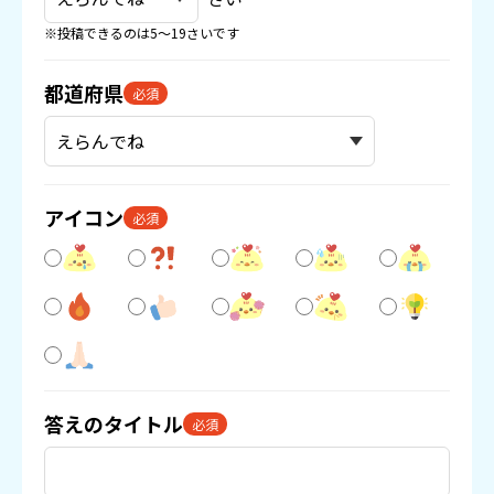
※投稿できるのは5〜19さいです
都道府県
必須
アイコン
必須
答えのタイトル
必須