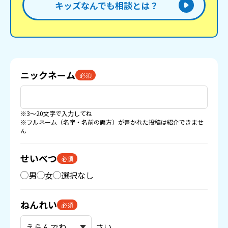
キッズなんでも相談とは？
ニックネーム
必須
※3〜20文字で入力してね
※フルネーム（名字・名前の両方）が書かれた投稿は紹介できませ
ん
せいべつ
必須
男
女
選択なし
ねんれい
必須
さい