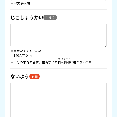
※30文字以内
じこしょうかい
じゆう
※書かなくてもいいよ
※140文字以内
こじんじょうほう
※自分の本当の名前、住所などの
個人情報
は書かないでね
ないよう
必須