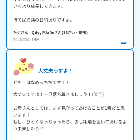
いるより成長してきます。

待てば海路の日和ありですよ。
たくさん
- QdyyIYJaDe
さん
(
16
さい・
埼玉
)
2026年6月14日
大丈夫っすよ！
ども！はなめっち🌸です！！
大丈夫ですよ！一旦落ち着きましょう！(笑？)

お母さんとしては、まず見守ってあげることが1番だと思
います！

もし、ひどくなっちゃったら、少し距離を置いてあげるよ
う工夫したり？
