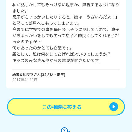
私が話しかけてもそっけない返事か、無視するようになり
ました。

息子がちょっかいしたりすると、娘は「うざいんだよ！」
と怒って部屋へこもってしまいます。

今までは学校での事を毎日楽しそうに話してくれて、息子
がちょっかいをしても笑って息子と仲良くしてくれる子だ
ったのですが…

何かあったのかとても心配です。

親として、私は何をしてあげればよいのでしょうか？

キッズのみなさん側からの意見が聞きたいです。
結舞＆翔ママ
さん
(
32
さい・
埼玉
)
2017年4月11日
この相談に答える