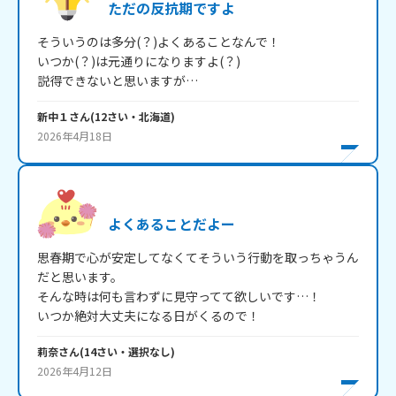
ただの反抗期ですよ
そういうのは多分(？)よくあることなんで！

いつか(？)は元通りになりますよ(？)

説得できないと思いますが…
新中１
さん
(
12
さい・
北海道
)
2026年4月18日
よくあることだよー
思春期で心が安定してなくてそういう行動を取っちゃうん
だと思います。

そんな時は何も言わずに見守ってて欲しいです…！

いつか絶対大丈夫になる日がくるので！
莉奈
さん
(
14
さい・
選択なし
)
2026年4月12日