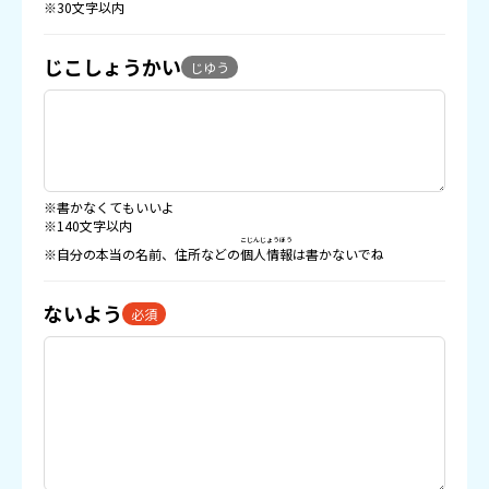
※30文字以内
じこしょうかい
じゆう
※書かなくてもいいよ
※140文字以内
こじんじょうほう
※自分の本当の名前、住所などの
個人情報
は書かないでね
ないよう
必須