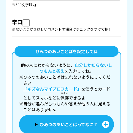
※500文字以内
辛口
※ないようがきびしいコメントの場合はチェックをつけてね！
ひみつのあいことばを設定してね
他の人にわからないように、
自分しか知らないし
つもんと答え
を入力してね。
※ひみつのあいことばは忘れないようにしてくだ
さい
「キズなんマイプロフカード」
を使うとカード
ほぞん
としてスマホなどに
保存
できるよ
※自分が選んだしつもんや答えが他の人に見える
ことはありません
ひみつのあいことばってなに？