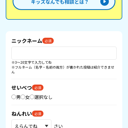
キッズなんでも相談とは？
ニックネーム
必須
※3〜20文字で入力してね
※フルネーム（名字・名前の両方）が書かれた投稿は紹介できませ
ん
せいべつ
必須
男
女
選択なし
ねんれい
必須
さい