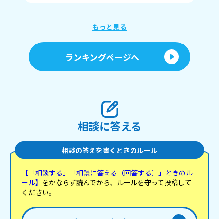
もっと見る
ランキングページへ
相談に答える
相談の答えを書くときのルール
【「相談する」「相談に答える（回答する）」ときのル
ール】
をかならず読んでから、ルールを守って投稿して
ください。