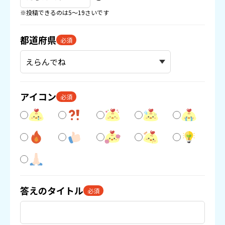
※投稿できるのは5〜19さいです
都道府県
必須
アイコン
必須
答えのタイトル
必須