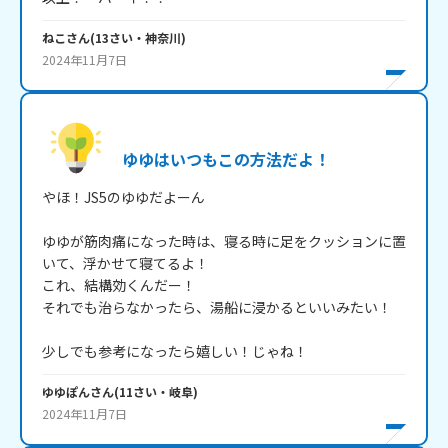
ねこ
さん
(
13
さい・
神奈川
)
2024年11月7日
ゆゆはいつもこの方法だよ！
やほ！JS5のゆゆだよーん

ゆゆが筋肉痛になった時は、寝る時に足をクッションに置
いて、浮かせて寝てるよ！

これ、結構効くんだー！

それでも治らなかったら、湯船に浸かるといいみたい！

少しでも参考になったら嬉しい！じゃね！
ゆゆぽん
さん
(
11
さい・
岐阜
)
2024年11月7日