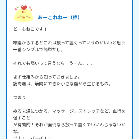
あーこれねー（棒）
どーもねこです！

結論からするとこれは放って置くっていうのがいいと思う

一番シンプルで簡単だし。

それでも痛いって言うなら…うーん、、、

まず仕組みから知っておきましょ。

筋肉痛は、筋肉にできた小さな傷から生じるもの。

つまり

ぬるま湯につかる、マッサージ、ストレッチなど、血行を
促すこと

が有効的！それが面倒なら放って置くでいいんじゃないか
な。

以上！　バーイ！！