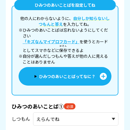
ひみつのあいことばを設定してね
他の人にわからないように、
自分しか知らないし
つもんと答え
を入力してね。
※ひみつのあいことばは忘れないようにしてくだ
さい
「キズなんマイプロフカード」
を使うとカード
ほぞん
としてスマホなどに
保存
できるよ
※自分が選んだしつもんや答えが他の人に見える
ことはありません
ひみつのあいことばってなに？
ひみつのあいことば①
必須
しつもん