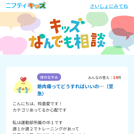
さいしょにみてね
14
体のなやみ
みんなの答え：
件
筋肉痛ってどうすればいいの…（至
急）
こんにちは、玲亜愛です！

カテゴリあってるか心配です

私は運動部所属の中１です

週１か週２でトレーニングがあって
