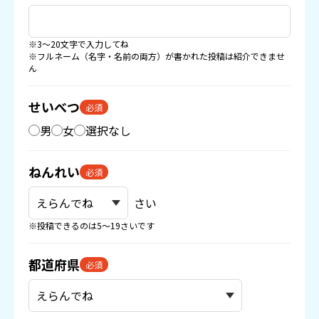
※3〜20文字で入力してね
※フルネーム（名字・名前の両方）が書かれた投稿は紹介できませ
ん
せいべつ
必須
男
女
選択なし
ねんれい
必須
さい
※投稿できるのは5〜19さいです
都道府県
必須