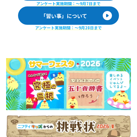
アンケート実施期間：〜9月7日まで
「習い事」について
アンケート実施期間：〜9月28日まで