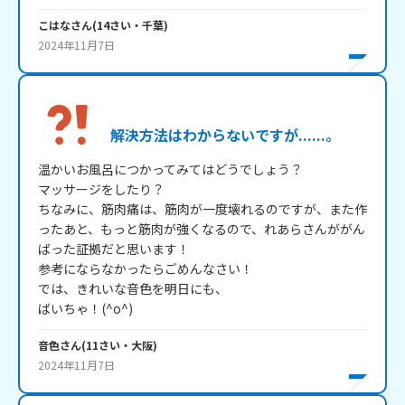
こはな
さん
(
14
さい・
千葉
)
2024年11月7日
解決方法はわからないですが......。
温かいお風呂につかってみてはどうでしょう？

マッサージをしたり？

ちなみに、筋肉痛は、筋肉が一度壊れるのですが、また作
ったあと、もっと筋肉が強くなるので、れあらさんががん
ばった証拠だと思います！

参考にならなかったらごめんなさい！

では、きれいな音色を明日にも、

ばいちゃ！(^o^)
音色
さん
(
11
さい・
大阪
)
2024年11月7日