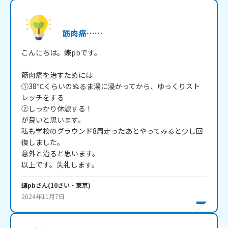
筋肉痛……
こんにちは。蝶pbです。

筋肉痛を治すためには

①38℃くらいのぬるま湯に浸かってから、ゆっくりスト
レッチをする

②しっかり休憩する！

が良いと思います。

私も学校のグラウンド8周走ったあとやってみると少し回
復しました。

意外と治ると思います。

以上です。失礼します。
蝶pb
さん
(
10
さい・
東京
)
2024年11月7日