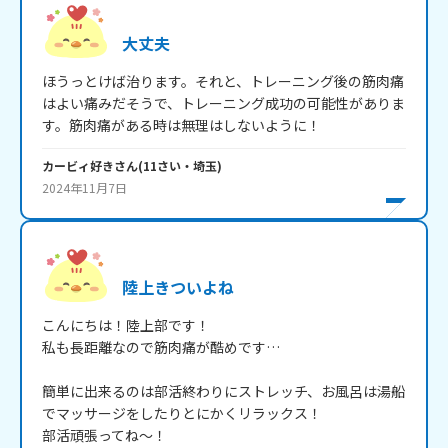
大丈夫
ほうっとけば治ります。それと、トレーニング後の筋肉痛
はよい痛みだそうで、トレーニング成功の可能性がありま
す。筋肉痛がある時は無理はしないように！
カービィ好き
さん
(
11
さい・
埼玉
)
2024年11月7日
陸上きついよね
こんにちは！陸上部です！

私も長距離なので筋肉痛が酷めです…

簡単に出来るのは部活終わりにストレッチ、お風呂は湯船
でマッサージをしたりとにかくリラックス！

部活頑張ってね～！