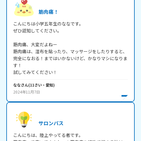
筋肉痛！
こんにちは小学五年生のななです。

ぜひ認知してください。

筋肉痛、大変だよねー

筋肉痛は、湿布を貼ったり、マッサージをしたりすると、
完全になおる！まではいかないけど、かなりマシになりま
す！

試してみてください！
なな
さん
(
11
さい・
愛知
)
2024年11月7日
サロンパス
こんにちは、陸上やってる者です。
