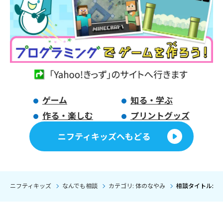
ゲーム
知る・学ぶ
作る・楽しむ
プリントグッズ
ニフティキッズへもどる
ニフティキッズ
なんでも相談
カテゴリ: 体のなやみ
相談タイトル: 