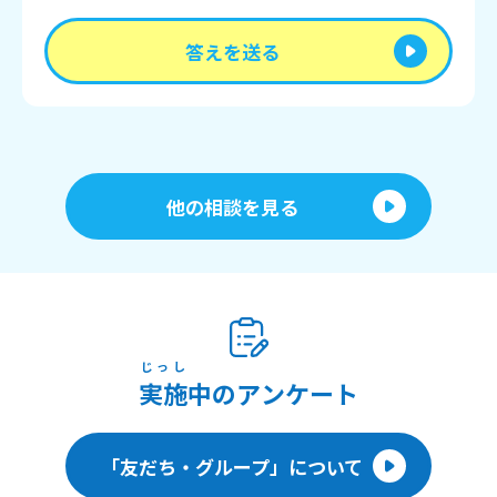
答えを送る
他の相談を見る
じっし
実施
中のアンケート
「友だち・グループ」について