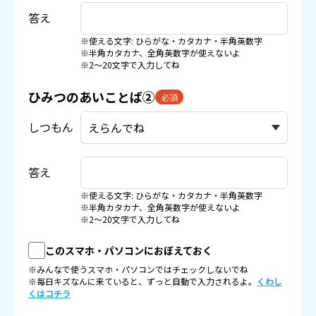
答え
※使える文字: ひらがな・カタカナ・半角英数字
※半角カタカナ、全角英数字が使えないよ
※2〜20文字で入力してね
ひみつのあいことば②
必須
しつもん
答え
※使える文字: ひらがな・カタカナ・半角英数字
※半角カタカナ、全角英数字が使えないよ
※2〜20文字で入力してね
このスマホ・パソコンにおぼえておく
※みんなで使うスマホ・パソコンではチェックしないでね
※毎日キズなんに来ていると、ずっと自動で入力されるよ。
くわし
くはコチラ