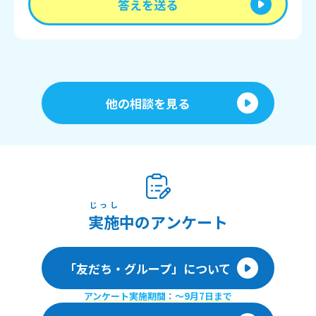
答えを送る
他の相談を見る
じっし
実施
中のアンケート
「友だち・グループ」について
アンケート実施期間：〜9月7日まで