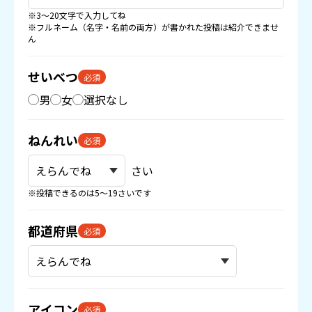
※3〜20文字で入力してね
※フルネーム（名字・名前の両方）が書かれた投稿は紹介できませ
ん
せいべつ
必須
男
女
選択なし
ねんれい
必須
さい
※投稿できるのは5〜19さいです
都道府県
必須
アイコン
必須