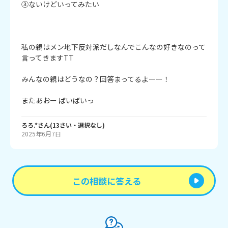
③ないけどいってみたい

私の親はメン地下反対派だしなんでこんなの好きなのって
言ってきますTT

みんなの親はどうなの？回答まってるよーー！

またあおー ばいばいっ
ろろ.*
さん
(
13
さい・
選択なし
)
2025年6月7日
この相談に答える