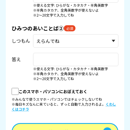
※使える文字: ひらがな・カタカナ・半角英数字
※半角カタカナ、全角英数字が使えないよ
※2〜20文字で入力してね
ひみつのあいことば②
必須
しつもん
答え
※使える文字: ひらがな・カタカナ・半角英数字
※半角カタカナ、全角英数字が使えないよ
※2〜20文字で入力してね
このスマホ・パソコンにおぼえておく
※みんなで使うスマホ・パソコンではチェックしないでね
※毎日キズなんに来ていると、ずっと自動で入力されるよ。
くわし
くはコチラ