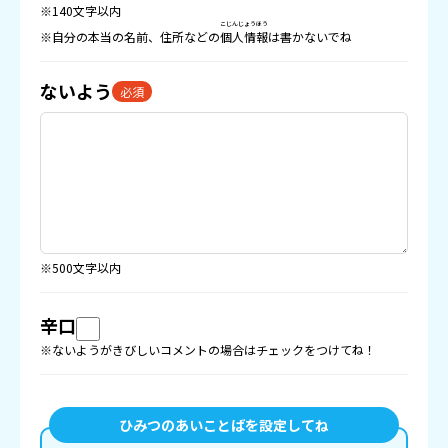
※140文字以内
こじんじょうほう
※自分の本当の名前、住所などの
個人情報
は書かないでね
ないよう
必須
※500文字以内
辛口
※ないようがきびしいコメントの場合はチェックをつけてね！
ひみつのあいことばを設定してね