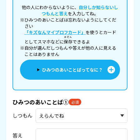
他の人にわからないように、
自分しか知らないし
つもんと答え
を入力してね。
※ひみつのあいことばは忘れないようにしてくだ
さい
「キズなんマイプロフカード」
を使うとカード
ほぞん
としてスマホなどに
保存
できるよ
※自分が選んだしつもんや答えが他の人に見える
ことはありません
ひみつのあいことばってなに？
ひみつのあいことば①
必須
しつもん
答え