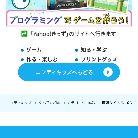
ゲーム
知る・学ぶ
作る・楽しむ
プリントグッズ
ニフティキッズへもどる
ニフティキッズ
なんでも相談
カテゴリ: しゅみ
相談タイトル: メン