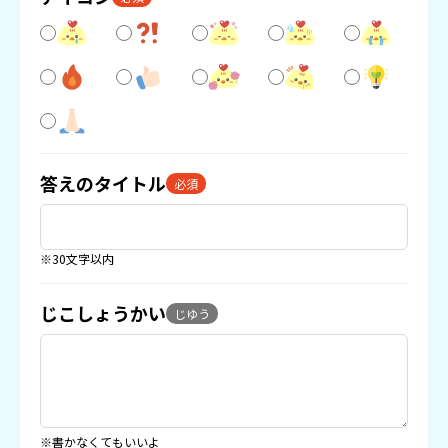
答えのタイトル
必須
※30文字以内
じこしょうかい
じゆう
※書かなくてもいいよ