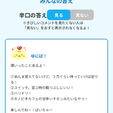
みんなの答え
辛口の答え
見る
見ない
※きびしいコメントを見たくない人は
「見ない」をおすと表示されなくなるよ！
ゆにば！
僕いったことあるよ！

①あんま覚えてないけど、３万ぐらい持っていけば足り
る！

②スイッチ。並ぶ時の暇つぶしにいい！

③ハリドリ！

④キノピオカフェの甘辛いチキンみたいなやつ！

楽しんでねー！ばいちゃー