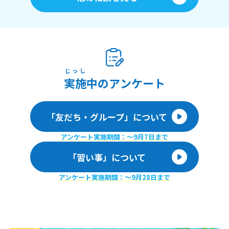
じっし
実施
中のアンケート
「友だち・グループ」について
アンケート実施期間：〜9月7日まで
「習い事」について
アンケート実施期間：〜9月28日まで