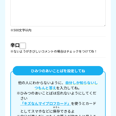
※500文字以内
辛口
※ないようがきびしいコメントの場合はチェックをつけてね！
ひみつのあいことばを設定してね
他の人にわからないように、
自分しか知らないし
つもんと答え
を入力してね。
※ひみつのあいことばは忘れないようにしてくだ
さい
「キズなんマイプロフカード」
を使うとカード
ほぞん
としてスマホなどに
保存
できるよ