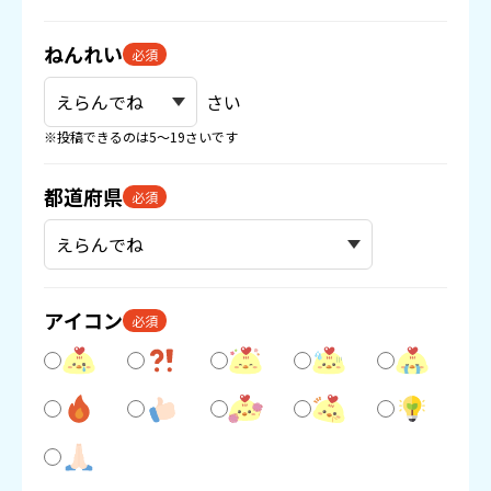
ねんれい
必須
さい
※投稿できるのは5〜19さいです
都道府県
必須
アイコン
必須