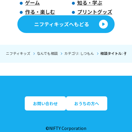
ゲーム
知る・学ぶ
作る・楽しむ
プリントグッズ
ニフティキッズへもどる
ニフティキッズ
なんでも相談
カテゴリ: しつもん
相談タイトル: 子
お問い合わせ
おうちの方へ
©NIFTY Corporation