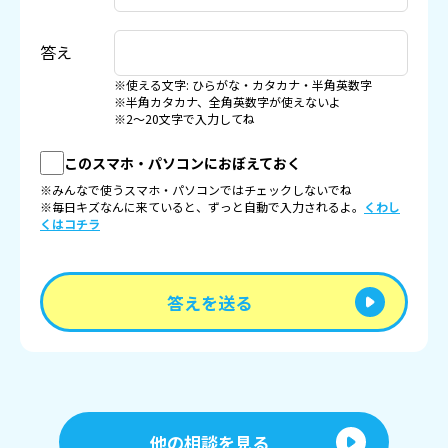
答え
※使える文字: ひらがな・カタカナ・半角英数字
※半角カタカナ、全角英数字が使えないよ
※2〜20文字で入力してね
このスマホ・パソコンにおぼえておく
※みんなで使うスマホ・パソコンではチェックしないでね
※毎日キズなんに来ていると、ずっと自動で入力されるよ。
くわし
くはコチラ
答えを送る
他の相談を見る