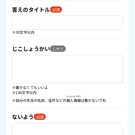
答えのタイトル
必須
※30文字以内
じこしょうかい
じゆう
※書かなくてもいいよ
※140文字以内
こじんじょうほう
※自分の本当の名前、住所などの
個人情報
は書かないでね
ないよう
必須