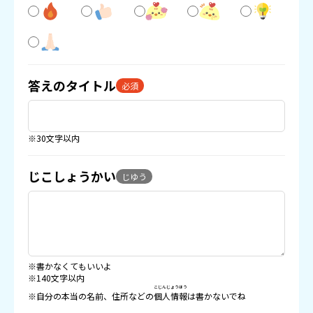
答えのタイトル
必須
※30文字以内
じこしょうかい
じゆう
※書かなくてもいいよ
※140文字以内
こじんじょうほう
※自分の本当の名前、住所などの
個人情報
は書かないでね