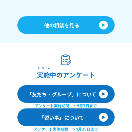
他の相談を見る
じっし
実施
中のアンケート
「友だち・グループ」について
アンケート実施期間：〜9月7日まで
「習い事」について
アンケート実施期間：〜9月28日まで