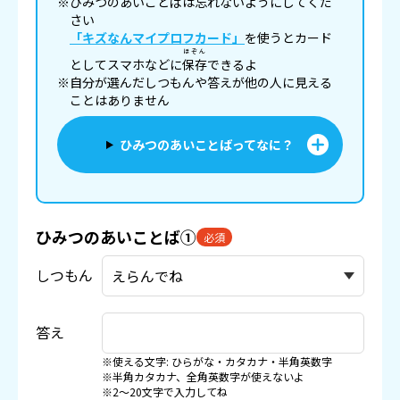
※ひみつのあいことばは忘れないようにしてくだ
さい
「キズなんマイプロフカード」
を使うとカード
ほぞん
としてスマホなどに
保存
できるよ
※自分が選んだしつもんや答えが他の人に見える
ことはありません
ひみつのあいことばってなに？
ひみつのあいことば①
必須
しつもん
答え
※使える文字: ひらがな・カタカナ・半角英数字
※半角カタカナ、全角英数字が使えないよ
※2〜20文字で入力してね