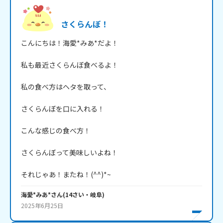
さくらんぼ！
こんにちは！海愛*みあ*だよ！

私も最近さくらんぼ食べるよ！

私の食べ方はヘタを取って、

さくらんぼを口に入れる！

こんな感じの食べ方！

さくらんぼって美味しいよね！

それじゃあ！またね！(^^)*~
海愛*みあ*
さん
(
14
さい・
岐阜
)
2025年6月25日