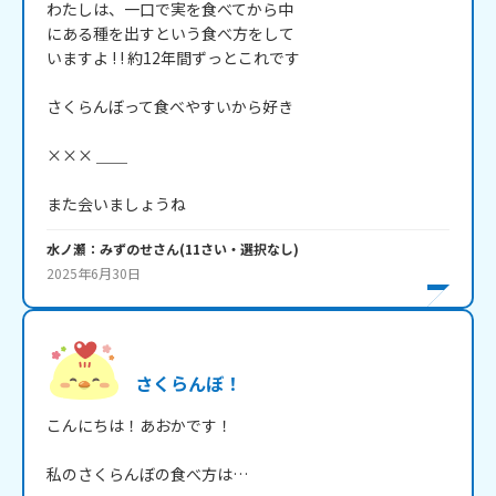
わたしは、一口で実を食べてから中

にある種を出すという食べ方をして

いますよ ! ! 約12年間ずっとこれです

さくらんぼって食べやすいから好き

××× ＿＿

また会いましょうね
水ノ瀬：みずのせ
さん
(
11
さい・
選択なし
)
2025年6月30日
さくらんぼ！
こんにちは！あおかです！

私のさくらんぼの食べ方は…
