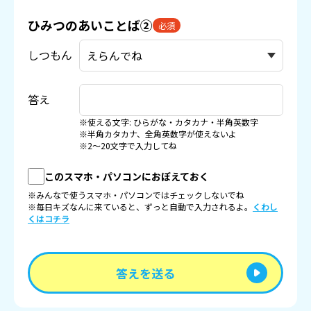
ひみつのあいことば②
必須
しつもん
答え
※使える文字: ひらがな・カタカナ・半角英数字
※半角カタカナ、全角英数字が使えないよ
※2〜20文字で入力してね
このスマホ・パソコンにおぼえておく
※みんなで使うスマホ・パソコンではチェックしないでね
※毎日キズなんに来ていると、ずっと自動で入力されるよ。
くわし
くはコチラ
答えを送る