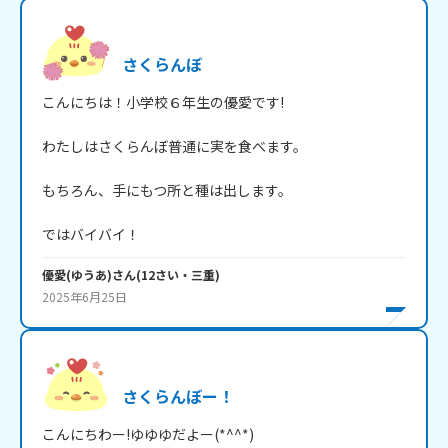
さくらんぼ
こんにちは！小学校６年生の優愛です!

わたしはさくらんぼ普通に実を食べます。

もちろん、手にもつ所と種は出します。

ではバイバイ！
優愛(ゆうあ)
さん
(
12
さい・
三重
)
2025年6月25日
さくらんぼー！
こんにちわー!ゆゆゆだよー(*^^*)
