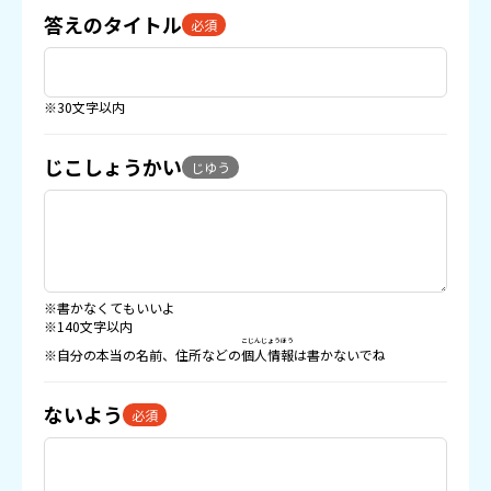
答えのタイトル
必須
※30文字以内
じこしょうかい
じゆう
※書かなくてもいいよ
※140文字以内
こじんじょうほう
※自分の本当の名前、住所などの
個人情報
は書かないでね
ないよう
必須