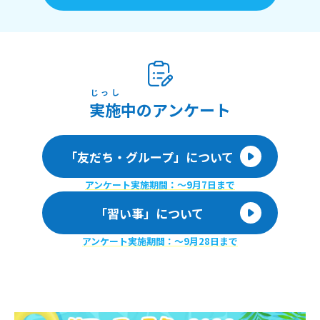
じっし
実施
中のアンケート
「友だち・グループ」について
アンケート実施期間：〜9月7日まで
「習い事」について
アンケート実施期間：〜9月28日まで