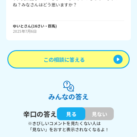
ね？みなさんはどう思いますか？

ゆいと
さん
(
16
さい・
群馬
)
2025年7月6日
この相談に答える
みんなの答え
辛口の答え
見る
見ない
※きびしいコメントを見たくない人は
「見ない」をおすと表示されなくなるよ！