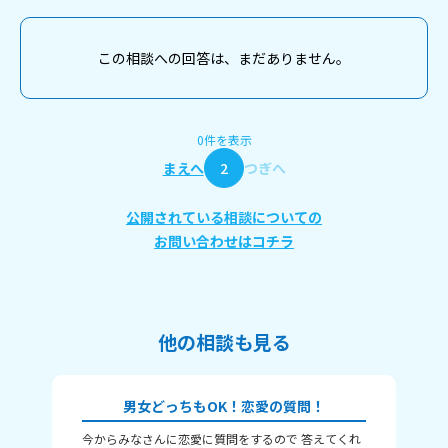
この相談への回答は、まだありません。
0件を表示
まえへ
2
つぎへ
公開されている相談についての
お問い合わせはコチラ
他の相談も見る
男女どっちもOK！恋愛の質問！
今からみなさんに恋愛に質問をするので 答えてくれ
それじ