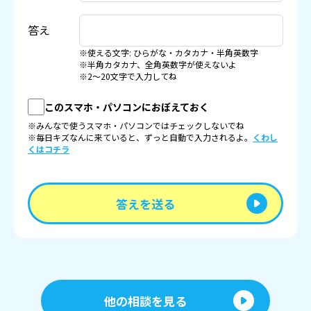
答え
※使える文字: ひらがな・カタカナ・半角英数字
※半角カタカナ、全角英数字が使えないよ
※2〜20文字で入力してね
このスマホ・パソコンにおぼえておく
※みんなで使うスマホ・パソコンではチェックしないでね
※毎日キズなんに来ていると、ずっと自動で入力されるよ。
くわし
くはコチラ
答えを送る
他の相談を見る