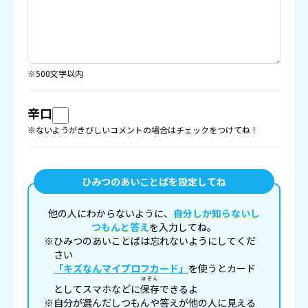
※500文字以内
辛口
※ないようがきびしいコメントの場合はチェックをつけてね！
ひみつのあいことばを設定してね
他の人にわからないように、
自分しか知らないし
つもんと答え
を入力してね。
※ひみつのあいことばは忘れないようにしてくだ
さい
「キズなんマイプロフカード」
を使うとカード
ほぞん
としてスマホなどに
保存
できるよ
※自分が選んだしつもんや答えが他の人に見える