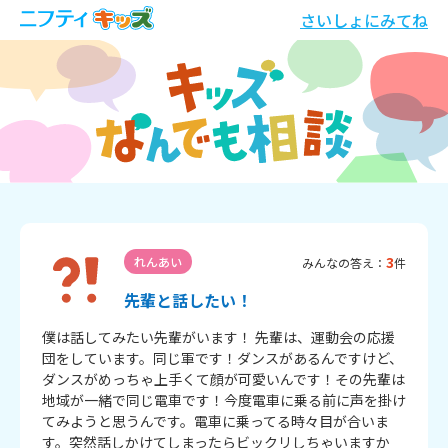
さいしょにみてね
3
れんあい
みんなの答え：
件
先輩と話したい！
僕は話してみたい先輩がいます！ 先輩は、運動会の応援
団をしています。同じ軍です！ダンスがあるんですけど、
ダンスがめっちゃ上手くて顔が可愛いんです！その先輩は
地域が一緒で同じ電車です！今度電車に乗る前に声を掛け
てみようと思うんです。電車に乗ってる時々目が合いま
す。突然話しかけてしまったらビックリしちゃいますか