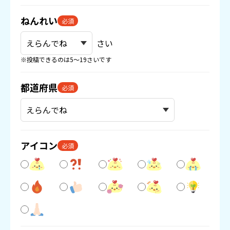
ねんれい
必須
さい
※投稿できるのは5〜19さいです
都道府県
必須
アイコン
必須