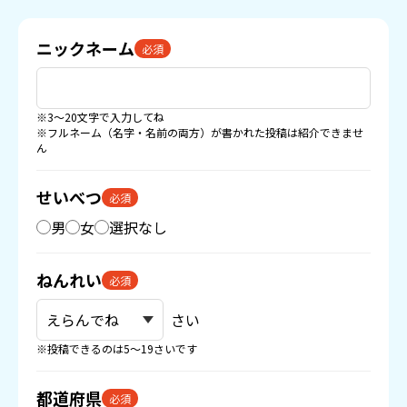
ニックネーム
必須
※3〜20文字で入力してね
※フルネーム（名字・名前の両方）が書かれた投稿は紹介できませ
ん
せいべつ
必須
男
女
選択なし
ねんれい
必須
さい
※投稿できるのは5〜19さいです
都道府県
必須