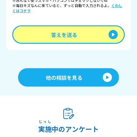
※みんなで使うスマホ・パソコンではチェックしないでね
※毎日キズなんに来ていると、ずっと自動で入力されるよ。
くわし
くはコチラ
答えを送る
他の相談を見る
じっし
実施
中のアンケート