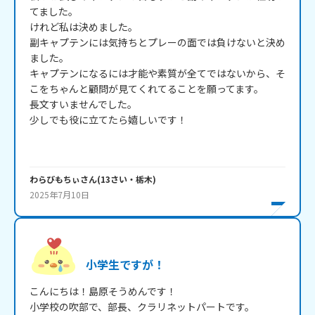
てました。

けれど私は決めました。

副キャプテンには気持ちとプレーの面では負けないと決め
ました。

キャプテンになるには才能や素質が全てではないから、そ
こをちゃんと顧問が見てくれてることを願ってます。

長文すいませんでした。

少しでも役に立てたら嬉しいです！

わらびもちぃ
さん
(
13
さい・
栃木
)
2025年7月10日
小学生ですが！
こんにちは！島原そうめんです！

小学校の吹部で、部長、クラリネットパートです。
