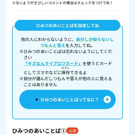
※ないようがきびしいコメントの場合はチェックをつけてね！
ひみつのあいことばを設定してね
他の人にわからないように、
自分しか知らないし
つもんと答え
を入力してね。
※ひみつのあいことばは忘れないようにしてくだ
さい
「キズなんマイプロフカード」
を使うとカード
ほぞん
としてスマホなどに
保存
できるよ
※自分が選んだしつもんや答えが他の人に見える
ことはありません
ひみつのあいことばってなに？
ひみつのあいことば①
必須