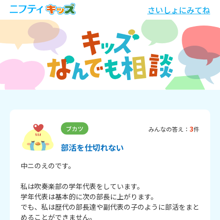
さいしょにみてね
3
ブカツ
みんなの答え：
件
部活を仕切れない
中ニのえのです。

私は吹奏楽部の学年代表をしています。

学年代表は基本的に次の部長に上がります。

でも、私は歴代の部長達や副代表の子のように部活をまと
めることができません。
