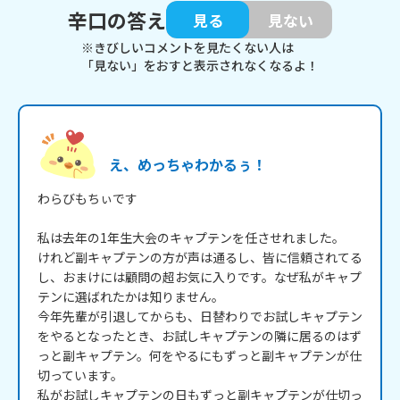
辛口の答え
見る
見ない
※きびしいコメントを見たくない人は
「見ない」をおすと表示されなくなるよ！
え、めっちゃわかるぅ！
わらびもちぃです

私は去年の1年生大会のキャプテンを任させれました。

けれど副キャプテンの方が声は通るし、皆に信頼されてる
し、おまけには顧問の超お気に入りです。なぜ私がキャプ
テンに選ばれたかは知りません。

今年先輩が引退してからも、日替わりでお試しキャプテン
をやるとなったとき、お試しキャプテンの隣に居るのはず
っと副キャプテン。何をやるにもずっと副キャプテンが仕
切っています。

私がお試しキャプテンの日もずっと副キャプテンが仕切っ