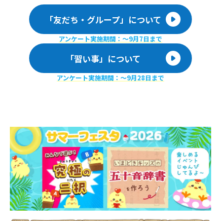
「友だち・グループ」について
アンケート実施期間：〜9月7日まで
「習い事」について
アンケート実施期間：〜9月28日まで