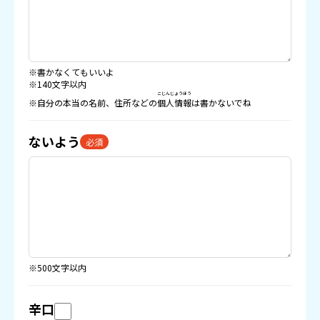
※書かなくてもいいよ
※140文字以内
こじんじょうほう
※自分の本当の名前、住所などの
個人情報
は書かないでね
ないよう
必須
※500文字以内
辛口